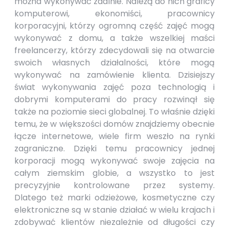
można wykonywać zdalnie. Należą do nich graficy
komputerowi, ekonomiści, pracownicy
korporacyjni, którzy ogromną część zajęć mogą
wykonywać z domu, a także wszelkiej maści
freelancerzy, którzy zdecydowali się na otwarcie
swoich własnych działalności, które mogą
wykonywać na zamówienie klienta. Dzisiejszy
świat wykonywania zajęć poza technologią i
dobrymi komputerami do pracy rozwinął się
także na poziomie sieci globalnej. To właśnie dzięki
temu, że w większości domów znajdziemy obecnie
łącze internetowe, wiele firm weszło na rynki
zagraniczne. Dzięki temu pracownicy jednej
korporacji mogą wykonywać swoje zajęcia na
całym ziemskim globie, a wszystko to jest
precyzyjnie kontrolowane przez systemy.
Dlatego też marki odzieżowe, kosmetyczne czy
elektroniczne są w stanie działać w wielu krajach i
zdobywać klientów niezależnie od długości czy