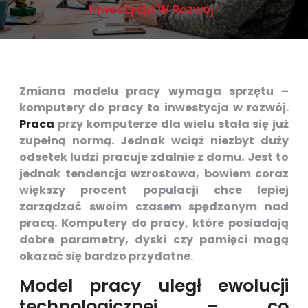
Inwestycja W Rozwój
Zmiana modelu pracy wymaga sprzętu –
komputery do pracy to inwestycja w rozwój.
Praca
przy komputerze dla wielu stała się już
zupełną normą. Jednak wciąż niezbyt duży
odsetek ludzi pracuje zdalnie z domu. Jest to
jednak tendencja wzrostowa, bowiem coraz
większy procent populacji chce lepiej
zarządzać swoim czasem spędzonym nad
pracą. Komputery do pracy, które posiadają
dobre parametry, dyski czy pamięci mogą
okazać się bardzo przydatne.
Model pracy uległ ewolucji
technologicznej – co