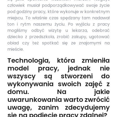
człowiek musiał podporządkowywać swoje życie
pod godziny pracy, które wykonuje w konkretnym
miejscu. To właśnie czas spędzany tam nadawał
ton i rytm naszemu życiu. Po wyjściu z pracy
mogliśmy odbyć wizytę u lekarza, odebrać
dziecko z przedszkola, zrobić zakupy, ugotować
obiad czy też spotkać się ze znajomymi na
mieście.
Technologia, która zmieniła
model pracy, jednak nie
wszyscy są stworzeni do
wykonywania swoich zajęć z
domu. Na jakie
uwarunkowania warto zwrócić
uwagę, zanim zdecydujemy
się na podjęcie pracy zdalnej?