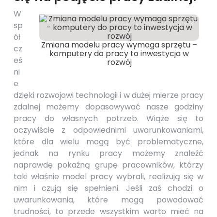
W
sp
ół
Zmiana modelu pracy wymaga sprzętu –
cz
komputery do pracy to inwestycja w
eś
rozwój
ni
e
dzięki rozwojowi technologii i w dużej mierze pracy
zdalnej możemy dopasowywać nasze godziny
pracy do własnych potrzeb. Wiąże się to
oczywiście z odpowiednimi uwarunkowaniami,
które dla wielu mogą być problematyczne,
jednak na rynku pracy możemy znaleźć
naprawdę pokaźną grupę pracowników, którzy
taki właśnie model pracy wybrali, realizują się w
nim i czują się spełnieni. Jeśli zaś chodzi o
uwarunkowania, które mogą powodować
trudności, to przede wszystkim warto mieć na