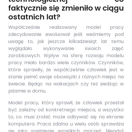
faktycznie się zmieniło w ciągu
ostatnich lat?
Współcześnie realizowany model pracy
zdecydowanie ewoluował jeśli weźmiemy pod
uwagę to, jak jeszcze kilkadziesiąt lat temu
wyglądało wykonywanie swoich zajęć
zarobkowych. Wpływ na sferę rozwoju modelu
pracy miało bardzo wiele czynników. Czynników,
które sprawiły, że współcześnie człowiek jest w
stanie pełnić swoje obowiązki z różnych miejsc na
świecie. Będąc na wakacjach czy też siedząc w
piżamie w domu.
Model pracy, który sprawił, że człowiek przestał
być zależny od konkretnego miejsca, a wszystko
to, co musi zrobić może odbywać się na ekranie
komputera. Praca zdalna u wielu osób sprawdza
się jako spełnienie wszelkich marzeń. Niegdyś