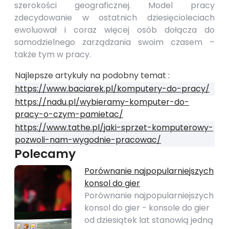
szerokości geograficznej. Model pracy
zdecydowanie w ostatnich dziesięcioleciach
ewoluował i coraz więcej osób dołącza do
samodzielnego zarządzania swoim czasem –
także tym w pracy.
Najlepsze artykuły na podobny temat :
https://www.baciarek.pl/komputery-do-pracy/
https://nadu.pl/wybieramy-komputer-do-
pracy-o-czym-pamietac/
https://www.tathe.pl/jaki-sprzet-komputerowy-
pozwoli-nam-wygodnie-pracowac/
Polecamy
Porównanie najpopularniejszych
konsol do gier
Porównanie najpopularniejszych
konsol do gier - konsole do gier
od dziesiątek lat stanowią jedną