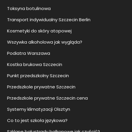
Toksyna botulinowa
Transport indywidualny Szczecin Berlin
Kosmetyki do skóry atopowej
Wszywka alkoholowa jak wygląda?
Podiatra Warszawa
Kostka brukowa Szczecin
Punkt przedszkolny Szczecin
Przedszkole prywatne Szczecin
Przedszkole prywatne Szczecin cena
Systemy klimatyzacji Olsztyn
Co to jest szkoła językowa?
Szklane balustrady balkonowe jak czyścić?