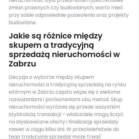
nieruchomość była przedmiotem jakichkolwiek
zmian prawnych czy budowlanych, warto mieć
przy sobie odpowiednie pozwolenia oraz projekty
budowlane.
Jakie są różnice między
skupem a tradycyjną
sprzedażą nieruchomości w
Zabrzu
Decyzja o wyborze między skupem
nieruchomości a tradycyjną sprzedażą na rynku
wtórnym w Zabrzu często wiąże się z wieloma
rozważaniami i porównaniami obu metod. Skup
nieruchomości wyróżnia się przede wszystkim
szybkością transakcji – właściciele mogą liczyć
na błyskawiczne oferty i finalizację sprzedaży
nawet w ciągu kilku dni. W przeciwieństwie do
tego tradycyjna sprzedaż może trwać