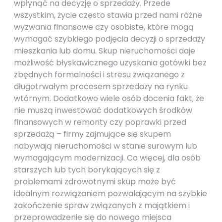
wpłynąć na decyzję o sprzedaży. Przede
wszystkim, życie często stawia przed nami różne
wyzwania finansowe czy osobiste, które mogą
wymagać szybkiego podjęcia decyzji o sprzedaży
mieszkania lub domu. Skup nieruchomości daje
możliwość błyskawicznego uzyskania gotówki bez
zbędnych formalności i stresu związanego z
długotrwałym procesem sprzedaży na rynku
wtórnym. Dodatkowo wiele osób docenia fakt, że
nie muszą inwestować dodatkowych środków
finansowych w remonty czy poprawki przed
sprzedażą – firmy zajmujące się skupem
nabywają nieruchomości w stanie surowym lub
wymagającym modernizacji. Co więcej, dla osób
starszych lub tych borykających się z
problemami zdrowotnymi skup może być
idealnym rozwiązaniem pozwalającym na szybkie
zakończenie spraw związanych z majątkiem i
przeprowadzenie się do nowego miejsca