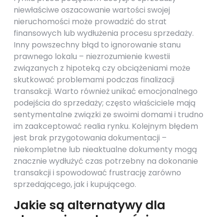
niewłaściwe oszacowanie wartości swojej
nieruchomości może prowadzić do strat
finansowych lub wydłużenia procesu sprzedaży.
Inny powszechny błąd to ignorowanie stanu
prawnego lokalu – niezrozumienie kwestii
związanych z hipoteką czy obciążeniami może
skutkować problemami podczas finalizacji
transakcji. Warto również unikać emocjonalnego
podejścia do sprzedaży; często właściciele mają
sentymentalne związki ze swoimi domami i trudno
im zaakceptować realia rynku. Kolejnym błędem
jest brak przygotowania dokumentacji –
niekompletne lub nieaktualne dokumenty mogą
znacznie wydłużyć czas potrzebny na dokonanie
transakcji i spowodować frustrację zarówno
sprzedającego, jak i kupującego.
Jakie są alternatywy dla