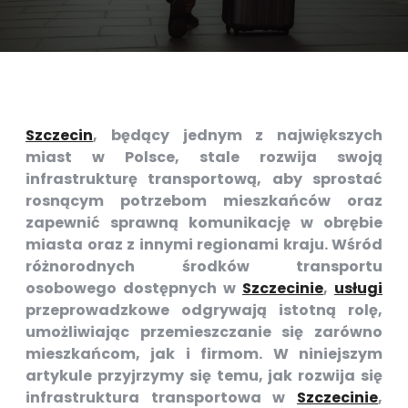
Szczecin
, będący jednym z największych
miast w Polsce, stale rozwija swoją
infrastrukturę transportową, aby sprostać
rosnącym potrzebom mieszkańców oraz
zapewnić sprawną komunikację w obrębie
miasta oraz z innymi regionami kraju. Wśród
różnorodnych środków transportu
osobowego dostępnych w
Szczecinie
,
usługi
przeprowadzkowe odgrywają istotną rolę,
umożliwiając przemieszczanie się zarówno
mieszkańcom, jak i firmom. W niniejszym
artykule przyjrzymy się temu, jak rozwija się
infrastruktura transportowa w
Szczecinie
,