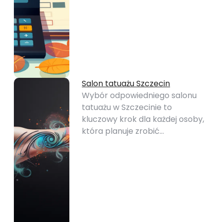
Salon tatuażu Szczecin
Wybór odpowiedniego salonu
tatuażu w Szczecinie to
kluczowy krok dla każdej osoby,
która planuje zrobić…