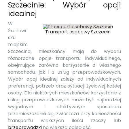
Szczecinie: Wybór opcji
idealnej
W
Środowi
Transport osobowy Szczecin
sku
miejskim
Szczecina, mieszkańcy mają do wyboru
różnorodne opcje transportu indywidualnego,
obejmujące zarówno korzystanie z własnego
samochodu, jak i z usług przeprowadzkowych.
Wybór opcji idealnej zależy od indywidualnych
preferencji, potrzeb oraz sytuacji życiowej każdej
osoby. Dla niektórych mieszkańców korzystanie z
usług przeprowadzkowych może być najbardziej
wygodnym i efektywnym sposobem
przemieszczania się, zwłaszcza przy konieczności
transportu większych ilości rzeczy lub
przeprowadzki
na większą odległość.