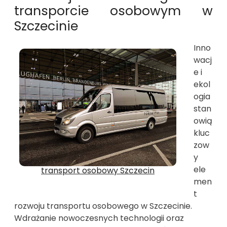
transporcie osobowym w
Szczecinie
Inno
wacj
e i
ekol
ogia
stan
owią
kluc
zow
y
ele
transport osobowy Szczecin
men
t
rozwoju transportu osobowego w Szczecinie.
Wdrażanie nowoczesnych technologii oraz