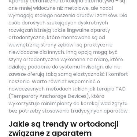
Aparaty ceramiczne to kolejna alternatywa – są
one mniej widoczne niż metalowe, ale nadal
wymagają stałego noszenia drutów i zamków. Dla
osób dorosłych szukających dyskretnych
rozwiązań istnieją także lingwalne aparaty
ortodontyczne, które montowane są od
wewnętrznej strony zębów i są praktycznie
niewidoczne dla innych. Inną opcją mogą być
szyny ortodontyczne wykonane na miarę, które
działają podobnie do systemu Invisalign, ale nie
zawsze oferują taką samą elastyczność i komfort
noszenia. Warto również wspomnieć o
nowoczesnych metodach takich jak terapia TAD
(Temporary Anchorage Devices), która
wykorzystuje miniimplanty do korekcji wad zgryzu
bez potrzeby stosowania tradycyjnych aparatów.
Jakie są trendy w ortodoncji
związane z aparatem