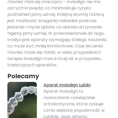
również różni się znacząco – Invisalign nie ma
ostrych krawędzi, co minimalizuje ryzyko
podrażnień jamy ustnej. Kolejną istotną różnicą
jest możliwość ściągania nakładek podczas
jedzenia i mycia zębów, co ułatwia utrzymanie
higieny jamy ustnej. W przeciwieństwie do tego,
tradycyjne aparaty wymagają stałego noszenia,
co może być mniej komfortowe. Czas leczenia
również może się różnić; w wielu przypadkach
terapia Invisalign trwa krócej niż w przypadku
tradycyjnych aparatów.
Polecamy
Aparat Invisalign Lublin
Aparat Invisalign to
nowoczesne rozwiązanie
ortodontyczne, które zyskuje
coraz większą popularność w
Lublinie. Jego główną…