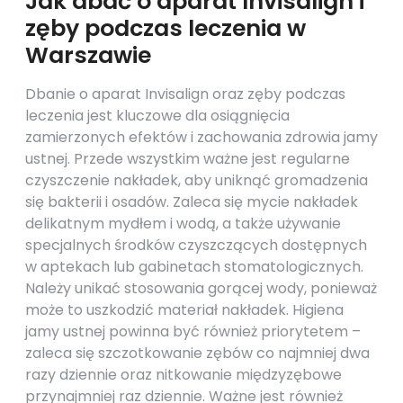
Jak dbać o aparat Invisalign i
zęby podczas leczenia w
Warszawie
Dbanie o aparat Invisalign oraz zęby podczas
leczenia jest kluczowe dla osiągnięcia
zamierzonych efektów i zachowania zdrowia jamy
ustnej. Przede wszystkim ważne jest regularne
czyszczenie nakładek, aby uniknąć gromadzenia
się bakterii i osadów. Zaleca się mycie nakładek
delikatnym mydłem i wodą, a także używanie
specjalnych środków czyszczących dostępnych
w aptekach lub gabinetach stomatologicznych.
Należy unikać stosowania gorącej wody, ponieważ
może to uszkodzić materiał nakładek. Higiena
jamy ustnej powinna być również priorytetem –
zaleca się szczotkowanie zębów co najmniej dwa
razy dziennie oraz nitkowanie międzyzębowe
przynajmniej raz dziennie. Ważne jest również