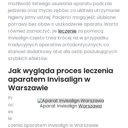
możliwość łatwego usuwania aparatu podczas
jedzenia oraz mycia zębów, co ułatwia utrzymanie
higieny jamy ustnej. Pacjenci mogą jeść ulubione
potrawy bez obaw o uszkodzenie aparatu. Warto
również zaznaczyć, że
leczenie
za pomocą
Invisalign często trwa krócej niż w przypadku
tradycyjnych aparatów ortodontycznych, co
stanowi dodatkowy atut dla osób poszukujących
szybkich efektów.
Jak wygląda proces leczenia
aparatem Invisalign w
Warszawie
Pr
oc
Aparat Invisalign
Warszawa
es
le
czenia aparatem Invisalign w Warszawie