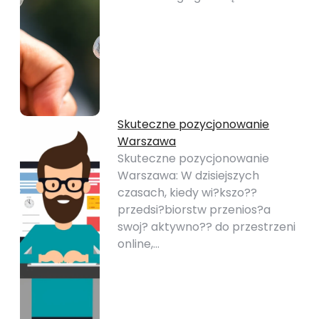
Skuteczne pozycjonowanie
Warszawa
Skuteczne pozycjonowanie
Warszawa: W dzisiejszych
czasach, kiedy wi?kszo??
przedsi?biorstw przenios?a
swoj? aktywno?? do przestrzeni
online,…