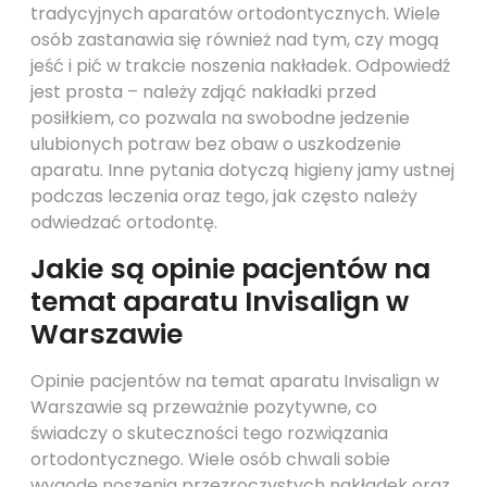
tradycyjnych aparatów ortodontycznych. Wiele
osób zastanawia się również nad tym, czy mogą
jeść i pić w trakcie noszenia nakładek. Odpowiedź
jest prosta – należy zdjąć nakładki przed
posiłkiem, co pozwala na swobodne jedzenie
ulubionych potraw bez obaw o uszkodzenie
aparatu. Inne pytania dotyczą higieny jamy ustnej
podczas leczenia oraz tego, jak często należy
odwiedzać ortodontę.
Jakie są opinie pacjentów na
temat aparatu Invisalign w
Warszawie
Opinie pacjentów na temat aparatu Invisalign w
Warszawie są przeważnie pozytywne, co
świadczy o skuteczności tego rozwiązania
ortodontycznego. Wiele osób chwali sobie
wygodę noszenia przezroczystych nakładek oraz