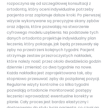
rozpoczyna się od szczegółowej konsultacji z
ortodontą, który oceni indywidualne potrzeby
pacjenta oraz zaplanuje dalsze kroki. Po pierwszej
wizycie wykonywane są precyzyjne skany zębów
oraz zdjęcia, które pozwalają na stworzenie
cyfrowego modelu uzębienia. Na podstawie tych
danych ortodonta projektuje indywidualny plan
leczenia, który pokazuje, jak będą przesuwały się
zęby na przestrzeni kolejnych tygodni. Pacjent
otrzymuje zestaw przezroczystych nakładek,
które należy nosić przez około dwadzieścia godzin
dziennie i zmieniać co dwa tygodnie na nowe.
Każda nakładka jest zaprojektowana tak, aby
stopniowo przesuwać zęby do pożądanej pozycji.
Regularne wizyty kontrolne co kilka tygodni
pozwalają ortodoncie monitorować postępy
leczenia i wprowadzać ewentualne korekty w
planie. Cały proces jest bardzo elastyczny i
dostosowany do stylu życia pacjenta, co czyni go