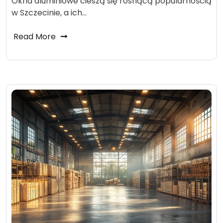
Okna aluminiowe cieszą się rosnącą popularnością
w Szczecinie, a ich…
Read More