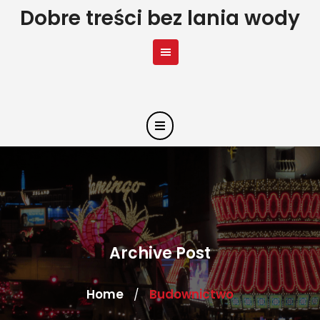
Skip
Dobre treści bez lania wody
to
content
Archive Post
Home
Budownictwo
/