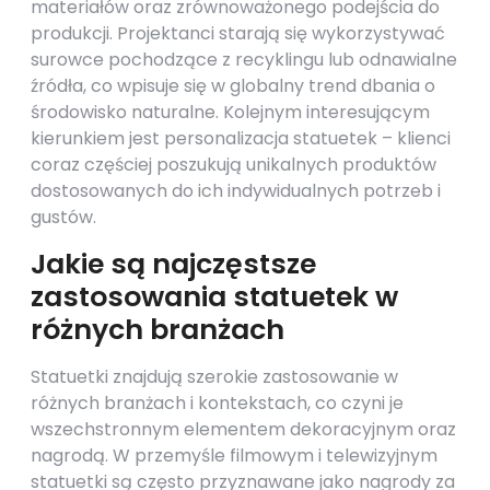
materiałów oraz zrównoważonego podejścia do
produkcji. Projektanci starają się wykorzystywać
surowce pochodzące z recyklingu lub odnawialne
źródła, co wpisuje się w globalny trend dbania o
środowisko naturalne. Kolejnym interesującym
kierunkiem jest personalizacja statuetek – klienci
coraz częściej poszukują unikalnych produktów
dostosowanych do ich indywidualnych potrzeb i
gustów.
Jakie są najczęstsze
zastosowania statuetek w
różnych branżach
Statuetki znajdują szerokie zastosowanie w
różnych branżach i kontekstach, co czyni je
wszechstronnym elementem dekoracyjnym oraz
nagrodą. W przemyśle filmowym i telewizyjnym
statuetki są często przyznawane jako nagrody za