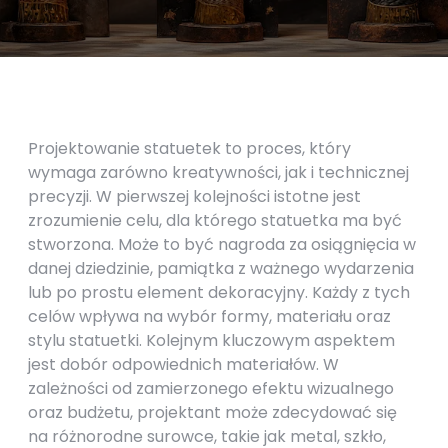
Projektowanie statuetek to proces, który
wymaga zarówno kreatywności, jak i technicznej
precyzji. W pierwszej kolejności istotne jest
zrozumienie celu, dla którego statuetka ma być
stworzona. Może to być nagroda za osiągnięcia w
danej dziedzinie, pamiątka z ważnego wydarzenia
lub po prostu element dekoracyjny. Każdy z tych
celów wpływa na wybór formy, materiału oraz
stylu statuetki. Kolejnym kluczowym aspektem
jest dobór odpowiednich materiałów. W
zależności od zamierzonego efektu wizualnego
oraz budżetu, projektant może zdecydować się
na różnorodne surowce, takie jak metal, szkło,