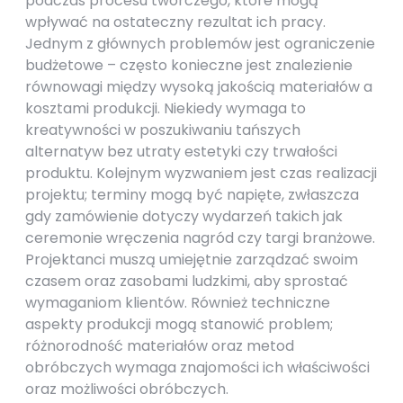
podczas procesu twórczego, które mogą
wpływać na ostateczny rezultat ich pracy.
Jednym z głównych problemów jest ograniczenie
budżetowe – często konieczne jest znalezienie
równowagi między wysoką jakością materiałów a
kosztami produkcji. Niekiedy wymaga to
kreatywności w poszukiwaniu tańszych
alternatyw bez utraty estetyki czy trwałości
produktu. Kolejnym wyzwaniem jest czas realizacji
projektu; terminy mogą być napięte, zwłaszcza
gdy zamówienie dotyczy wydarzeń takich jak
ceremonie wręczenia nagród czy targi branżowe.
Projektanci muszą umiejętnie zarządzać swoim
czasem oraz zasobami ludzkimi, aby sprostać
wymaganiom klientów. Również techniczne
aspekty produkcji mogą stanowić problem;
różnorodność materiałów oraz metod
obróbczych wymaga znajomości ich właściwości
oraz możliwości obróbczych.