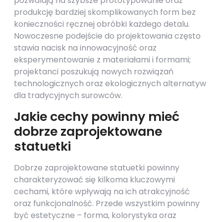
pozwalają na szybsze prototypowanie oraz
produkcję bardziej skomplikowanych form bez
konieczności ręcznej obróbki każdego detalu.
Nowoczesne podejście do projektowania często
stawia nacisk na innowacyjność oraz
eksperymentowanie z materiałami i formami;
projektanci poszukują nowych rozwiązań
technologicznych oraz ekologicznych alternatyw
dla tradycyjnych surowców.
Jakie cechy powinny mieć
dobrze zaprojektowane
statuetki
Dobrze zaprojektowane statuetki powinny
charakteryzować się kilkoma kluczowymi
cechami, które wpływają na ich atrakcyjność
oraz funkcjonalność. Przede wszystkim powinny
być estetyczne – forma, kolorystyka oraz