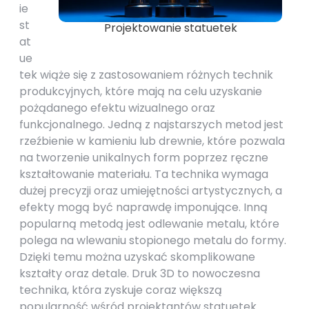
ie
st
Projektowanie statuetek
at
ue
tek wiąże się z zastosowaniem różnych technik
produkcyjnych, które mają na celu uzyskanie
pożądanego efektu wizualnego oraz
funkcjonalnego. Jedną z najstarszych metod jest
rzeźbienie w kamieniu lub drewnie, które pozwala
na tworzenie unikalnych form poprzez ręczne
kształtowanie materiału. Ta technika wymaga
dużej precyzji oraz umiejętności artystycznych, a
efekty mogą być naprawdę imponujące. Inną
popularną metodą jest odlewanie metalu, które
polega na wlewaniu stopionego metalu do formy.
Dzięki temu można uzyskać skomplikowane
kształty oraz detale. Druk 3D to nowoczesna
technika, która zyskuje coraz większą
popularność wśród projektantów statuetek.