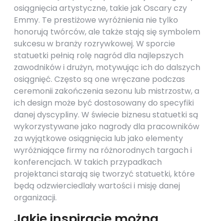
osiągnięcia artystyczne, takie jak Oscary czy
Emmy. Te prestiżowe wyróżnienia nie tylko
honorują twórców, ale także stają się symbolem
sukcesu w branży rozrywkowej. W sporcie
statuetki pełnią rolę nagród dla najlepszych
zawodników i drużyn, motywując ich do dalszych
osiągnięć. Często są one wręczane podczas
ceremonii zakończenia sezonu lub mistrzostw, a
ich design może być dostosowany do specyfiki
danej dyscypliny. W świecie biznesu statuetki są
wykorzystywane jako nagrody dla pracowników
za wyjątkowe osiągnięcia lub jako elementy
wyróżniające firmy na różnorodnych targach i
konferencjach. W takich przypadkach
projektanci starają się tworzyć statuetki, które
będą odzwierciedlały wartości i misję danej
organizacji.
Jakie inspiracje można