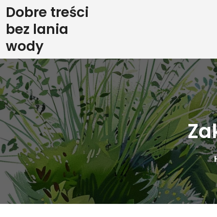
Skip
Dobre treści
to
bez lania
content
wody
Za