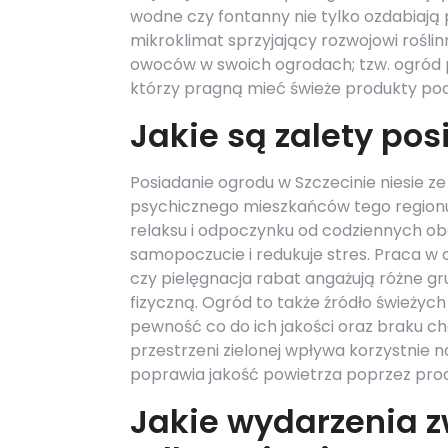
wodne czy fontanny nie tylko ozdabiają p
mikroklimat sprzyjający rozwojowi roślin
owoców w swoich ogrodach; tzw. ogród 
którzy pragną mieć świeże produkty pod
Jakie są zalety po
Posiadanie ogrodu w Szczecinie niesie ze
psychicznego mieszkańców tego regionu
relaksu i odpoczynku od codziennych o
samopoczucie i redukuje stres. Praca w o
czy pielęgnacja rabat angażują różne g
fizyczną. Ogród to także źródło świeży
pewność co do ich jakości oraz braku 
przestrzeni zielonej wpływa korzystnie 
poprawia jakość powietrza poprzez prod
Jakie wydarzenia 