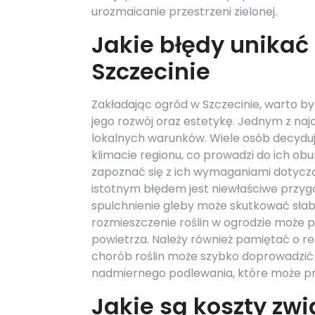
urozmaicanie przestrzeni zielonej.
Jakie błędy unikać
Szczecinie
Zakładając ogród w Szczecinie, warto
jego rozwój oraz estetykę. Jednym z naj
lokalnych warunków. Wiele osób decyduj
klimacie regionu, co prowadzi do ich ob
zapoznać się z ich wymaganiami dotyczą
istotnym błędem jest niewłaściwe przyg
spulchnienie gleby może skutkować słab
rozmieszczenie roślin w ogrodzie może pr
powietrza. Należy również pamiętać o re
chorób roślin może szybko doprowadzić do
nadmiernego podlewania, które może pro
Jakie są koszty zw