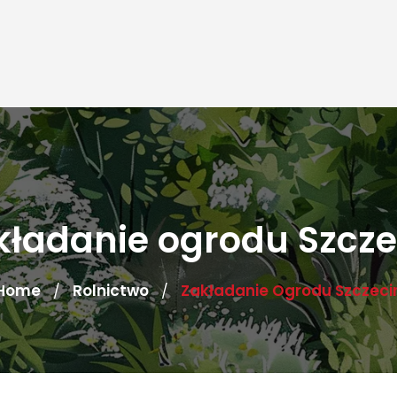
kładanie ogrodu Szcze
Home
Rolnictwo
Zakładanie Ogrodu Szczeci
/
/