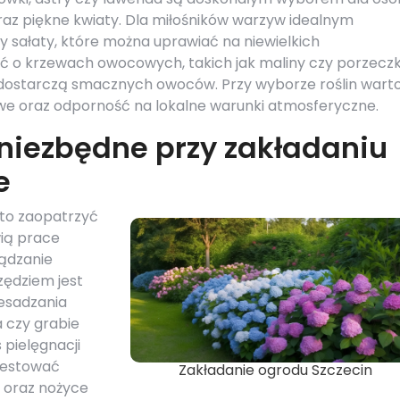
raz piękne kwiaty. Dla miłośników warzyw idealnym
 sałaty, które można uprawiać na niewielkich
 o krzewach owocowych, takich jak maliny czy porzeczki
że dostarczą smacznych owoców. Przy wyborze roślin wart
e oraz odporność na lokalne warunki atmosferyczne.
 niezbędne przy zakładaniu
e
rto zaopatrzyć
wią prace
ządzanie
zędziem jest
zesadzania
a czy grabie
 pielęgnacji
westować
Zakładanie ogrodu Szczecin
 oraz nożyce