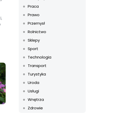
Praca
Prawo
,
Przemysł
o
Rolnictwo
Sklepy
Sport
Technologia
Transport
Turystyka
Uroda
Usługi
Wnętrza
Zdrowie