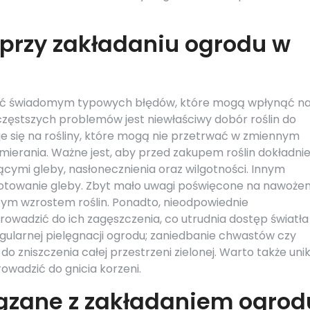
 przy zakładaniu ogrodu w
 być świadomym typowych błędów, które mogą wpłynąć n
częstszych problemów jest niewłaściwy dobór roślin do
e się na rośliny, które mogą nie przetrwać w zmiennym
umierania. Ważne jest, aby przed zakupem roślin dokładni
cymi gleby, nasłonecznienia oraz wilgotności. Innym
otowanie gleby. Zbyt mało uwagi poświęcone na nawożeni
ym wzrostem roślin. Ponadto, nieodpowiednie
owadzić do ich zagęszczenia, co utrudnia dostęp światła 
gularnej pielęgnacji ogrodu; zaniedbanie chwastów czy
 zniszczenia całej przestrzeni zielonej. Warto także uni
wadzić do gnicia korzeni.
iązane z zakładaniem ogrod