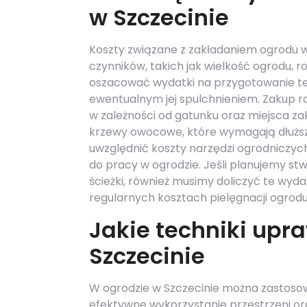
w Szczecinie
Koszty związane z zakładaniem ogrodu w 
czynników, takich jak wielkość ogrodu, 
oszacować wydatki na przygotowanie te
ewentualnym jej spulchnieniem. Zakup ro
w zależności od gatunku oraz miejsca zak
krzewy owocowe, które wymagają dłuższe
uwzględnić koszty narzędzi ogrodniczych,
do pracy w ogrodzie. Jeśli planujemy stw
ścieżki, również musimy doliczyć te wyd
regularnych kosztach pielęgnacji ogrodu,
Jakie techniki upr
Szczecinie
W ogrodzie w Szczecinie można zastoso
efektywne wykorzystanie przestrzeni o