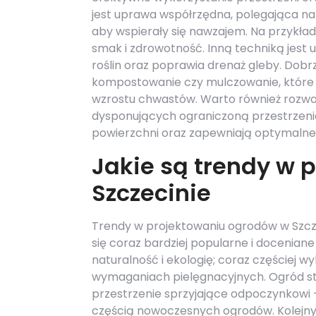
jest uprawa współrzędna, polegająca na 
aby wspierały się nawzajem. Na przykła
smak i zdrowotność. Inną techniką jest
roślin oraz poprawia drenaż gleby. Dobr
kompostowanie czy mulczowanie, które p
wzrostu chwastów. Warto również rozwa
dysponujących ograniczoną przestrzeni
powierzchni oraz zapewniają optymalne w
Jakie są trendy w 
Szczecinie
Trendy w projektowaniu ogrodów w Szczec
się coraz bardziej popularne i doceniane
naturalność i ekologię; coraz częściej w
wymaganiach pielęgnacyjnych. Ogród staj
przestrzenie sprzyjające odpoczynkowi – 
częścią nowoczesnych ogrodów. Kolejn