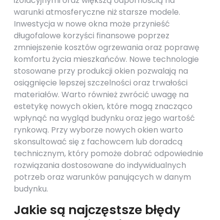
izolacyjnymi oraz większą odpornością na
warunki atmosferyczne niż starsze modele.
Inwestycja w nowe okna może przynieść
długofalowe korzyści finansowe poprzez
zmniejszenie kosztów ogrzewania oraz poprawę
komfortu życia mieszkańców. Nowe technologie
stosowane przy produkcji okien pozwalają na
osiągnięcie lepszej szczelności oraz trwałości
materiałów. Warto również zwrócić uwagę na
estetykę nowych okien, które mogą znacząco
wpłynąć na wygląd budynku oraz jego wartość
rynkową. Przy wyborze nowych okien warto
skonsultować się z fachowcem lub doradcą
technicznym, który pomoże dobrać odpowiednie
rozwiązania dostosowane do indywidualnych
potrzeb oraz warunków panujących w danym
budynku.
Jakie są najczęstsze błędy