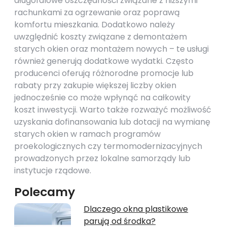
długofalowe oszczędności związane z niższymi
rachunkami za ogrzewanie oraz poprawą
komfortu mieszkania. Dodatkowo należy
uwzględnić koszty związane z demontażem
starych okien oraz montażem nowych – te usługi
również generują dodatkowe wydatki. Często
producenci oferują różnorodne promocje lub
rabaty przy zakupie większej liczby okien
jednocześnie co może wpłynąć na całkowity
koszt inwestycji. Warto także rozważyć możliwość
uzyskania dofinansowania lub dotacji na wymianę
starych okien w ramach programów
proekologicznych czy termomodernizacyjnych
prowadzonych przez lokalne samorządy lub
instytucje rządowe.
Polecamy
Dlaczego okna plastikowe
parują od środka?