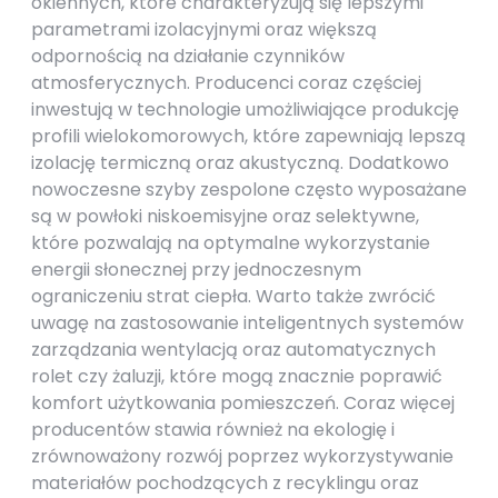
okiennych, które charakteryzują się lepszymi
parametrami izolacyjnymi oraz większą
odpornością na działanie czynników
atmosferycznych. Producenci coraz częściej
inwestują w technologie umożliwiające produkcję
profili wielokomorowych, które zapewniają lepszą
izolację termiczną oraz akustyczną. Dodatkowo
nowoczesne szyby zespolone często wyposażane
są w powłoki niskoemisyjne oraz selektywne,
które pozwalają na optymalne wykorzystanie
energii słonecznej przy jednoczesnym
ograniczeniu strat ciepła. Warto także zwrócić
uwagę na zastosowanie inteligentnych systemów
zarządzania wentylacją oraz automatycznych
rolet czy żaluzji, które mogą znacznie poprawić
komfort użytkowania pomieszczeń. Coraz więcej
producentów stawia również na ekologię i
zrównoważony rozwój poprzez wykorzystywanie
materiałów pochodzących z recyklingu oraz