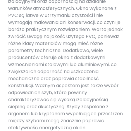
izolacyjnymi oraz odpornością na działanie
warunków atmosferycznych. Okna wykonane z
PVC są łatwe w utrzymaniu czystości i nie
wymagają malowania ani konserwacji, co czyni je
bardzo praktycznym rozwiązaniem. Warto jednak
zwrócić uwagę na jakość użytego PVC, ponieważ
różne klasy materiałów mogą mieć różne
parametry techniczne. Dodatkowo, wiele
producentów oferuje okna z dodatkowymi
wzmocnieniami stalowymi lub aluminiowymi, co
zwiększa ich odporność na uszkodzenia
mechaniczne oraz poprawia stabilność
konstrukcji. Ważnym aspektem jest także wybór
odpowiednich szyb, które powinny
charakteryzować się wysoką izolacyjnością
cieplną oraz akustyczną. Szyby zespolone z
argonem lub kryptonem wypełniające przestrzeń
między szybami mogą znacznie poprawić
efektywność energetyczną okien.