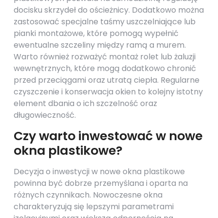
docisku skrzydeł do ościeżnicy. Dodatkowo można
zastosować specjalne taśmy uszczelniające lub
pianki montażowe, które pomogą wypełnić
ewentualne szczeliny między ramą a murem.
Warto również rozważyć montaż rolet lub żaluzji
wewnętrznych, które mogą dodatkowo chronić
przed przeciągami oraz utratą ciepła. Regularne
czyszczenie i konserwacja okien to kolejny istotny
element dbania o ich szczelność oraz
długowieczność.
Czy warto inwestować w nowe
okna plastikowe?
Decyzja o inwestycji w nowe okna plastikowe
powinna być dobrze przemyślana i oparta na
różnych czynnikach. Nowoczesne okna
charakteryzują się lepszymi parametrami