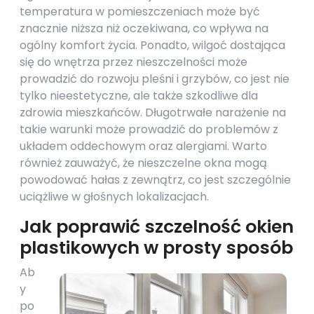
temperatura w pomieszczeniach może być
znacznie niższa niż oczekiwana, co wpływa na
ogólny komfort życia. Ponadto, wilgoć dostająca
się do wnętrza przez nieszczelności może
prowadzić do rozwoju pleśni i grzybów, co jest nie
tylko nieestetyczne, ale także szkodliwe dla
zdrowia mieszkańców. Długotrwałe narażenie na
takie warunki może prowadzić do problemów z
układem oddechowym oraz alergiami. Warto
również zauważyć, że nieszczelne okna mogą
powodować hałas z zewnątrz, co jest szczególnie
uciążliwe w głośnych lokalizacjach.
Jak poprawić szczelność okien
plastikowych w prosty sposób
Ab
y
po