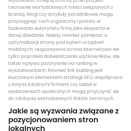
wyszukiwań. Kolejną istotną praktyką jest
tworzenie wartościowych treści związanych z
branżą; blogi czy artykuły poradnikowe mogą
przyciągnąć ruch organiczny i pomóc w
budowaniu autorytetu firmy jako eksperta w
danej dziedzinie. Należy również pamiętać o
optymalizacji strony pod kątem urządzeń
mobilnych; responsywna strona internetowa nie
tylko poprawia doświadczenia użytkowników, ale
także wpływa pozytywnie na ranking w
wyszukiwarkach. Również link building jest
kluczowym elementem strategii SEO; współpraca
z innymi lokalnymi firmami czy udział w
wydarzeniach społecznych mogą przyczynić się
do zdobycia wartościowych linków zwrotnych.
Jakie są wyzwania związane z
pozycjonowaniem stron
lokalnych