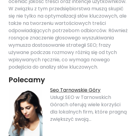
oceniać jakość treści oraz intencje użytkowników.
W związku z tym przedsiębiorstwa muszą skupić
się nie tylko na optymalizacji słów kluczowych, ale
także na tworzeniu wartościowych treści
odpowiadających potrzebom odbiorców. Również
rosnące znaczenie głosowego wyszukiwania
wymusza dostosowanie strategii SEO; frazy
używane podczas rozmowy różnią się od tych
wpisywanych ręcznie, co wymaga nowego
podejścia do analizy słów kluczowych.
Polecamy
Seo Tarnowskie Góry
Usługi SEO w Tarnowskich
Górach oferują wiele korzyści
dla lokalnych firm, które pragną
zwiększyć swoją…