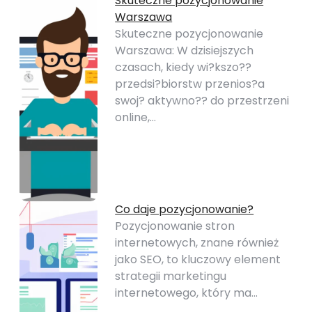
Skuteczne pozycjonowanie
Warszawa
Skuteczne pozycjonowanie
Warszawa: W dzisiejszych
czasach, kiedy wi?kszo??
przedsi?biorstw przenios?a
swoj? aktywno?? do przestrzeni
online,…
Co daje pozycjonowanie?
Pozycjonowanie stron
internetowych, znane również
jako SEO, to kluczowy element
strategii marketingu
internetowego, który ma…