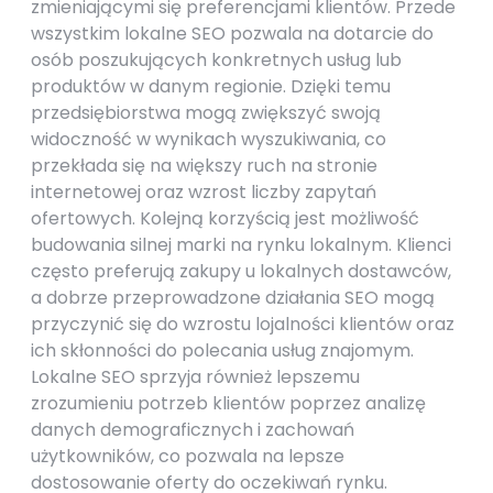
zmieniającymi się preferencjami klientów. Przede
wszystkim lokalne SEO pozwala na dotarcie do
osób poszukujących konkretnych usług lub
produktów w danym regionie. Dzięki temu
przedsiębiorstwa mogą zwiększyć swoją
widoczność w wynikach wyszukiwania, co
przekłada się na większy ruch na stronie
internetowej oraz wzrost liczby zapytań
ofertowych. Kolejną korzyścią jest możliwość
budowania silnej marki na rynku lokalnym. Klienci
często preferują zakupy u lokalnych dostawców,
a dobrze przeprowadzone działania SEO mogą
przyczynić się do wzrostu lojalności klientów oraz
ich skłonności do polecania usług znajomym.
Lokalne SEO sprzyja również lepszemu
zrozumieniu potrzeb klientów poprzez analizę
danych demograficznych i zachowań
użytkowników, co pozwala na lepsze
dostosowanie oferty do oczekiwań rynku.