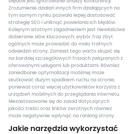
błędów jest ignorowanie analizy konkurencji.
Zrozumienie działań innych firm działających na
tym samym rynku pozwala lepiej dostosować
strategię SEO i uniknąć powielania ich błędów.
Kolejnym istotnym zagadnieniem jest niewłaściwe
dobieranie słów kluczowych; wybór fraz zbyt
ogólnych może prowadzić do mało trafnych
odwiedzin strony. Zamiast tego warto skupić się
na bardziej szczegółowych frazach związanych z
oferowanymi usługami lub produktami. Również
zaniedbanie optymalizacji mobilnej może
skutkować dużym spadkiem ruchu na stronie,
ponieważ coraz więcej użytkowników korzysta z
urządzeń mobilnych do przeglądania Internetu.
Niezastosowanie się do zasad dotyczących
jakości treści oraz linków zwrotnych również
może negatywnie wpłynąć na ranking strony.
Jakie narzędzia wykorzystać