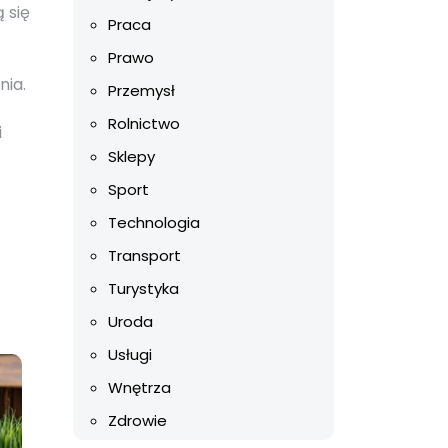
 się
Praca
Prawo
nia.
Przemysł
Rolnictwo
i
Sklepy
Sport
Technologia
Transport
Turystyka
Uroda
Usługi
Wnętrza
Zdrowie