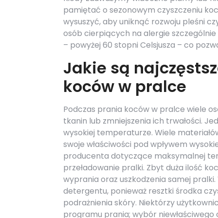
pamiętać o sezonowym czyszczeniu koców
wysuszyć, aby uniknąć rozwoju pleśni c
osób cierpiących na alergie szczególnie
– powyżej 60 stopni Celsjusza – co pozwa
Jakie są najczęsts
koców w pralce
Podczas prania koców w pralce wiele os
tkanin lub zmniejszenia ich trwałości. 
wysokiej temperaturze. Wiele materiałów
swoje właściwości pod wpływem wysokie
producenta dotyczące maksymalnej tem
przeładowanie pralki. Zbyt duża ilość 
wyprania oraz uszkodzenia samej pralki. 
detergentu, ponieważ resztki środka c
podrażnienia skóry. Niektórzy użytkown
programu prania; wybór niewłaściwego 