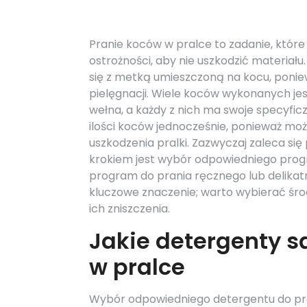
Pranie koców w pralce to zadanie, któr
ostrożności, aby nie uszkodzić materiał
się z metką umieszczoną na kocu, ponie
pielęgnacji. Wiele koców wykonanych jest
wełna, a każdy z nich ma swoje specyfic
ilości koców jednocześnie, ponieważ mo
uszkodzenia pralki. Zazwyczaj zaleca si
krokiem jest wybór odpowiedniego progra
program do prania ręcznego lub delika
kluczowe znaczenie; warto wybierać śro
ich zniszczenia.
Jakie detergenty s
w pralce
Wybór odpowiedniego detergentu do pran