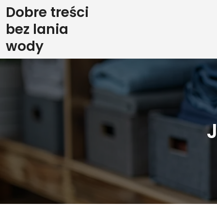
Skip
Dobre treści
to
bez lania
content
wody