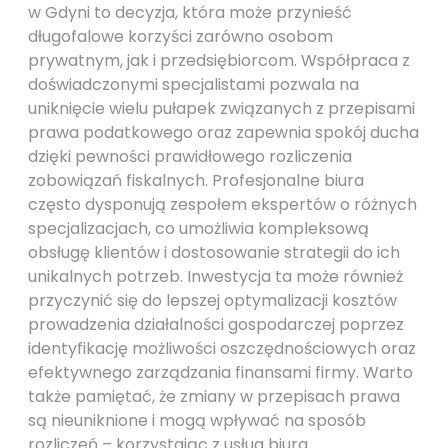
w Gdyni to decyzja, która może przynieść
długofalowe korzyści zarówno osobom
prywatnym, jak i przedsiębiorcom. Współpraca z
doświadczonymi specjalistami pozwala na
uniknięcie wielu pułapek związanych z przepisami
prawa podatkowego oraz zapewnia spokój ducha
dzięki pewności prawidłowego rozliczenia
zobowiązań fiskalnych. Profesjonalne biura
często dysponują zespołem ekspertów o różnych
specjalizacjach, co umożliwia kompleksową
obsługę klientów i dostosowanie strategii do ich
unikalnych potrzeb. Inwestycja ta może również
przyczynić się do lepszej optymalizacji kosztów
prowadzenia działalności gospodarczej poprzez
identyfikację możliwości oszczędnościowych oraz
efektywnego zarządzania finansami firmy. Warto
także pamiętać, że zmiany w przepisach prawa
są nieuniknione i mogą wpływać na sposób
rozliczeń – korzystając z usług biura