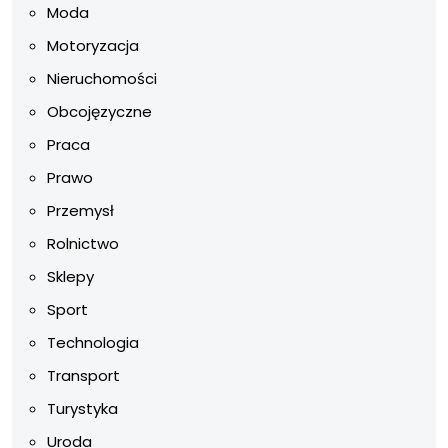
Moda
Motoryzacja
Nieruchomości
Obcojęzyczne
Praca
Prawo
Przemysł
Rolnictwo
Sklepy
Sport
Technologia
Transport
Turystyka
Uroda