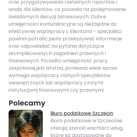
oraz przygotowywania rzetelnych raportów i
analiz dla klientów, co pozwala na podejmowanie
świadomych decyzji biznesowych. Dobre
umiejętności komunikacyjne są niezbędne do
efektywnej współpracy z klientami – specjaliści
powinni potrafić jasno przekazywać informacje
oraz odpowiadać na pytania dotyczące
skomplikowanych zagadnień prawnych i
finansowych. Ponadto umiejętność pracy
zespołowej jest istotna, ponieważ wiele spraw
wymaga współpracy różnych specjalistów
wewnętrznych lub współpracy z innymi
instytucjami finansowymi czy prawnymi.
Polecamy
Biuro podatkowe Szczecin
Biura podatkowe w Szczecinie
oferują szeroki wachlarz usług,
które są dostosowane do