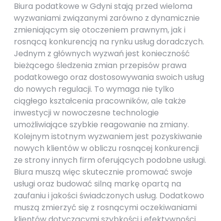
Biura podatkowe w Gdyni stają przed wieloma
wyzwaniami związanymi zarówno z dynamicznie
zmieniającym się otoczeniem prawnym, jak i
rosnącą konkurencją na rynku usług doradczych.
Jednym z głównych wyzwań jest konieczność
bieżącego śledzenia zmian przepisów prawa
podatkowego oraz dostosowywania swoich usług
do nowych regulacji. To wymaga nie tylko
ciągłego kształcenia pracowników, ale także
inwestycji w nowoczesne technologie
umożliwiające szybkie reagowanie na zmiany.
Kolejnym istotnym wyzwaniem jest pozyskiwanie
nowych klientów w obliczu rosnącej konkurencji
ze strony innych firm oferujących podobne usługi.
Biura muszą więc skutecznie promować swoje
usługi oraz budować silną markę opartą na
zaufaniu i jakości świadczonych usług. Dodatkowo
muszą zmierzyć się z rosnącymi oczekiwaniami
klientów dotyczącymi szybkości i efektywności