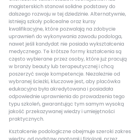
magisterskich stanowi solidne podstawy do
dalszego rozwoju w tej dziedzinie. Alternatywnie,
istnieją szkoły policealne oraz kursy
kwalifikacyjne, które pozwalają na zdobycie
uprawnień do wykonywania zawodu podologa,
nawet jeśli kandydat nie posiada wykształcenia
medycznego. Te krótsze formy kształcenia są
często wybierane przez osoby, które już pracują
w branży beauty lub terapeutycznej i chcą
poszerzyć swoje kompetencje. Niezależnie od
wybranej ścieżki, kluczowe jest, aby placówka
edukacyjna była akredytowana i posiadała
odpowiednie uprawnienia do prowadzenia tego
typu szkoleń, gwarantując tym samym wysoką
jakość przekazywanej wiedzy i umiejętności
praktycznych.
Kształcenie podologiczne obejmuje szeroki zakres
wiedzy, od podstaw anatomii i fizjologii, przez