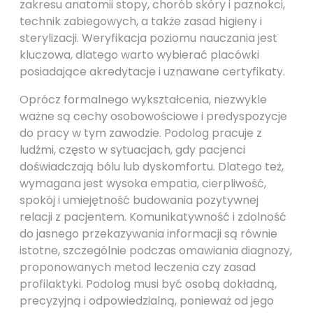
zakresu anatomii stopy, chorób skóry i paznokci,
technik zabiegowych, a także zasad higieny i
sterylizacji. Weryfikacja poziomu nauczania jest
kluczowa, dlatego warto wybierać placówki
posiadające akredytacje i uznawane certyfikaty.
Oprócz formalnego wykształcenia, niezwykle
ważne są cechy osobowościowe i predyspozycje
do pracy w tym zawodzie. Podolog pracuje z
ludźmi, często w sytuacjach, gdy pacjenci
doświadczają bólu lub dyskomfortu. Dlatego też,
wymagana jest wysoka empatia, cierpliwość,
spokój i umiejętność budowania pozytywnej
relacji z pacjentem. Komunikatywność i zdolność
do jasnego przekazywania informacji są równie
istotne, szczególnie podczas omawiania diagnozy,
proponowanych metod leczenia czy zasad
profilaktyki. Podolog musi być osobą dokładną,
precyzyjną i odpowiedzialną, ponieważ od jego