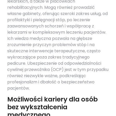
lekarskich, a także w placówkach
rehabilitacyjnych. Mogą również prowadzić
własne gabinety, oferując szeroki zakres usług, od
profilaktyki i pielęgnacji stóp, po leczenie
zaawansowanych schorzeń i współpracę z
lekarzami w kompleksowym leczeniu pacjentów.
Ich wiedza medyczna pozwala na głębsze
zrozumienie przyczyn problemów stóp i na
skuteczne interwencje terapeutyczne, często
wykraczające poza zakres tradycyjnego
pedicure. Ubezpieczenie od odpowiedzialności
cywilnej przewoźnika (OCP) jest w tym przypadku
również niezwykle ważne, podkreślając
profesjonalizm i dbałość o bezpieczeństwo
pacjentów.
Możliwości kariery dla osób
bez wykształcenia
medycznego