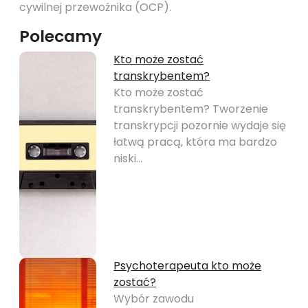
cywilnej przewoźnika (OCP).
Polecamy
Kto może zostać
transkrybentem?
Kto może zostać
transkrybentem? Tworzenie
transkrypcji pozornie wydaje się
łatwą pracą, która ma bardzo
niski…
Psychoterapeuta kto może
zostać?
Wybór zawodu