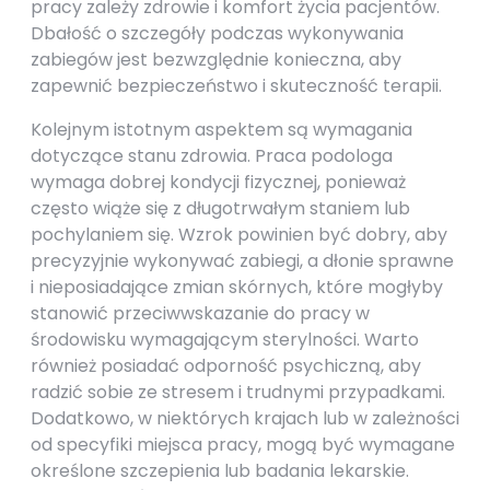
pracy zależy zdrowie i komfort życia pacjentów.
Dbałość o szczegóły podczas wykonywania
zabiegów jest bezwzględnie konieczna, aby
zapewnić bezpieczeństwo i skuteczność terapii.
Kolejnym istotnym aspektem są wymagania
dotyczące stanu zdrowia. Praca podologa
wymaga dobrej kondycji fizycznej, ponieważ
często wiąże się z długotrwałym staniem lub
pochylaniem się. Wzrok powinien być dobry, aby
precyzyjnie wykonywać zabiegi, a dłonie sprawne
i nieposiadające zmian skórnych, które mogłyby
stanowić przeciwwskazanie do pracy w
środowisku wymagającym sterylności. Warto
również posiadać odporność psychiczną, aby
radzić sobie ze stresem i trudnymi przypadkami.
Dodatkowo, w niektórych krajach lub w zależności
od specyfiki miejsca pracy, mogą być wymagane
określone szczepienia lub badania lekarskie.