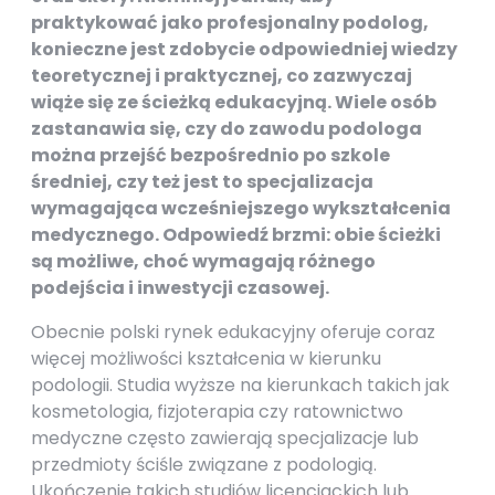
praktykować jako profesjonalny podolog,
konieczne jest zdobycie odpowiedniej wiedzy
teoretycznej i praktycznej, co zazwyczaj
wiąże się ze ścieżką edukacyjną. Wiele osób
zastanawia się, czy do zawodu podologa
można przejść bezpośrednio po szkole
średniej, czy też jest to specjalizacja
wymagająca wcześniejszego wykształcenia
medycznego. Odpowiedź brzmi: obie ścieżki
są możliwe, choć wymagają różnego
podejścia i inwestycji czasowej.
Obecnie polski rynek edukacyjny oferuje coraz
więcej możliwości kształcenia w kierunku
podologii. Studia wyższe na kierunkach takich jak
kosmetologia, fizjoterapia czy ratownictwo
medyczne często zawierają specjalizacje lub
przedmioty ściśle związane z podologią.
Ukończenie takich studiów licencjackich lub