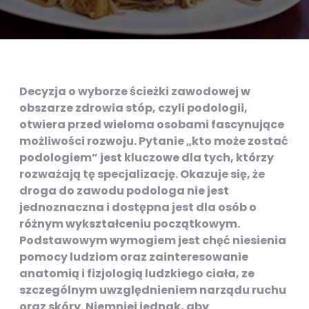
Decyzja o wyborze ścieżki zawodowej w
obszarze zdrowia stóp, czyli podologii,
otwiera przed wieloma osobami fascynujące
możliwości rozwoju. Pytanie „kto może zostać
podologiem” jest kluczowe dla tych, którzy
rozważają tę specjalizację. Okazuje się, że
droga do zawodu podologa nie jest
jednoznaczna i dostępna jest dla osób o
różnym wykształceniu początkowym.
Podstawowym wymogiem jest chęć niesienia
pomocy ludziom oraz zainteresowanie
anatomią i fizjologią ludzkiego ciała, ze
szczególnym uwzględnieniem narządu ruchu
oraz skóry. Niemniej jednak, aby