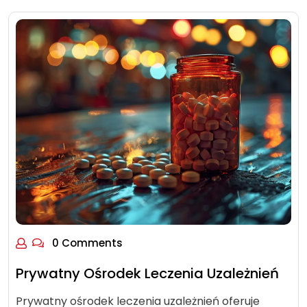
0 Comments
Prywatny Ośrodek Leczenia Uzależnień
Prywatny ośrodek leczenia uzależnień oferuje