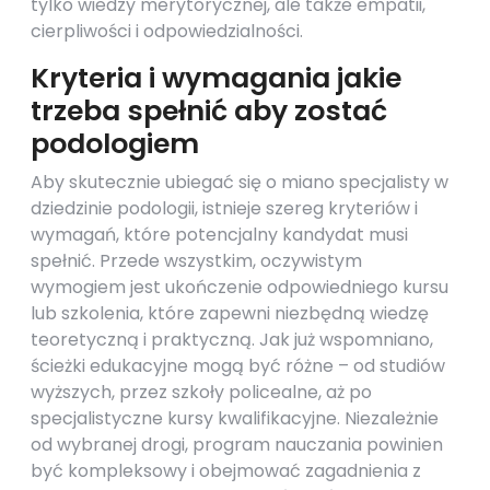
tylko wiedzy merytorycznej, ale także empatii,
cierpliwości i odpowiedzialności.
Kryteria i wymagania jakie
trzeba spełnić aby zostać
podologiem
Aby skutecznie ubiegać się o miano specjalisty w
dziedzinie podologii, istnieje szereg kryteriów i
wymagań, które potencjalny kandydat musi
spełnić. Przede wszystkim, oczywistym
wymogiem jest ukończenie odpowiedniego kursu
lub szkolenia, które zapewni niezbędną wiedzę
teoretyczną i praktyczną. Jak już wspomniano,
ścieżki edukacyjne mogą być różne – od studiów
wyższych, przez szkoły policealne, aż po
specjalistyczne kursy kwalifikacyjne. Niezależnie
od wybranej drogi, program nauczania powinien
być kompleksowy i obejmować zagadnienia z