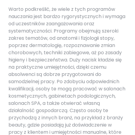
Warto podkreślić, że wiele z tych programów
nauczania jest bardzo rygorystycznych i wymaga
od uczestników zaangażowania oraz
systematyczności. Programy obejmują szeroki
zakres tematów, od anatomii i fizjologii stopy,
poprzez dermatologię, rozpoznawanie zmian
chorobowych, techniki zabiegowe, aż po zasady
higieny i bezpieczeństwa. Duży nacisk kładzie się
na praktyczne umiejętności, dzięki czemu
absolwenci są dobrze przygotowani do
samodzielnej pracy. Po zdobyciu odpowiednich
kwalifikacji, osoby te mogą pracować w salonach
kosmetycznych, gabinetach podologicznych,
salonach SPA, a także otwierać własną
działalność gospodarczą. Często osoby te
przychodzą z innych branż, na przykład z branży
beauty, gdzie posiadają już doświadczenie w
pracy z klientem i umiejętności manualne, które