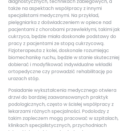
diagnostycznych, technikach zabiegowych, a
także na aspektach współpracy z innymi
specjalistami medycznymi. Na przykład,
pielęgniarka z doświadczeniem w opiece nad
pacjentami z chorobami przewlekłymi, takimi jak
cukrzyca, będzie miała doskonałe podstawy do
pracy z pacjentami ze stopą cukrzycową.
Fizjoterapeuta z kolei, doskonale rozumiejąc
biomechanikę ruchu, będzie w stanie skuteczniej
dobierać i modyfikować indywidualne wkładki
ortopedyczne czy prowadzić rehabilitację po
urazach stóp.
Posiadanie wykształcenia medycznego otwiera
drzwi do bardziej zaawansowanych praktyk
podologicznych, często w ścisłej współpracy z
lekarzami różnych specjalności. Podolodzy z
takim zapleczem mogą pracować w szpitalach,
klinikach specjalistycznych, przychodniach