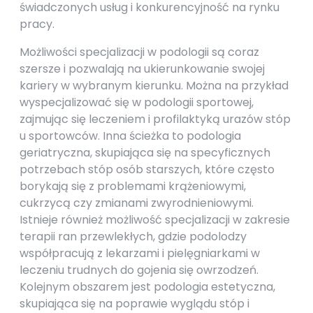
świadczonych usług i konkurencyjność na rynku
pracy.
Możliwości specjalizacji w podologii są coraz
szersze i pozwalają na ukierunkowanie swojej
kariery w wybranym kierunku. Można na przykład
wyspecjalizować się w podologii sportowej,
zajmując się leczeniem i profilaktyką urazów stóp
u sportowców. Inna ścieżka to podologia
geriatryczna, skupiająca się na specyficznych
potrzebach stóp osób starszych, które często
borykają się z problemami krążeniowymi,
cukrzycą czy zmianami zwyrodnieniowymi.
Istnieje również możliwość specjalizacji w zakresie
terapii ran przewlekłych, gdzie podolodzy
współpracują z lekarzami i pielęgniarkami w
leczeniu trudnych do gojenia się owrzodzeń.
Kolejnym obszarem jest podologia estetyczna,
skupiająca się na poprawie wyglądu stóp i