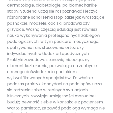
dermatologię, diabetologię, po biomechanikę
stopy. Studenci uczą się rozpoznawać i leczyć
różnorodne schorzenia stóp, takie jak wrastające
paznokcie, modzele, odciski, brodawki czy
grzybice. Ważną częścią edukacji jest również
nauka wykonywania profesjonalnych zabiegów
podologicznych, w tym pedicure medycznego,
opatrywania ran, stosowania ortoz czy
indywidualnych wkładek ortopedycznych.
Praktyki zawodowe stanowią nieodłączny
element kształcenia, pozwalając na zdobycie
cennego doświadczenia pod okiem
wykwalifikowanych specjalistów. To właśnie
podczas praktyk kandydaci na podologów uczą
się radzenia sobie w realnych sytuacjach
klinicznych, rozwijają umiejętności manualne i
budują pewność siebie w kontakcie z pacjentem.
Warto pamiętać, że zawód podologa wymaga nie