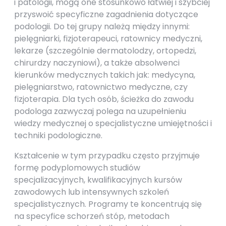
i patologii, mogą one stosunkowo łatwiej i szybciej
przyswoić specyficzne zagadnienia dotyczące
podologii. Do tej grupy należą między innymi:
pielęgniarki, fizjoterapeuci, ratownicy medyczni,
lekarze (szczególnie dermatolodzy, ortopedzi,
chirurdzy naczyniowi), a także absolwenci
kierunków medycznych takich jak: medycyna,
pielęgniarstwo, ratownictwo medyczne, czy
fizjoterapia. Dla tych osób, ścieżka do zawodu
podologa zazwyczaj polega na uzupełnieniu
wiedzy medycznej o specjalistyczne umiejętności i
techniki podologiczne.
Kształcenie w tym przypadku często przyjmuje
formę podyplomowych studiów
specjalizacyjnych, kwalifikacyjnych kursów
zawodowych lub intensywnych szkoleń
specjalistycznych. Programy te koncentrują się
na specyfice schorzeń stóp, metodach