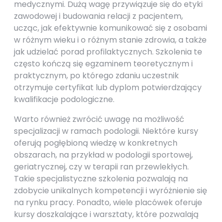
medycznymi. Dużą wagę przywiązuje się do etyki
zawodowej i budowania relacji z pacjentem,
ucząc, jak efektywnie komunikować się z osobami
w różnym wieku i o różnym stanie zdrowia, a także
jak udzielać porad profilaktycznych. Szkolenia te
często kończą się egzaminem teoretycznym i
praktycznym, po którego zdaniu uczestnik
otrzymuje certyfikat lub dyplom potwierdzający
kwalifikacje podologiczne.
Warto również zwrócić uwagę na możliwość
specjalizacji w ramach podologii. Niektóre kursy
oferują pogłębioną wiedzę w konkretnych
obszarach, na przykład w podologii sportowej,
geriatrycznej, czy w terapii ran przewlekłych.
Takie specjalistyczne szkolenia pozwalają na
zdobycie unikalnych kompetencji i wyróżnienie się
na rynku pracy. Ponadto, wiele placówek oferuje
kursy doszkalające i warsztaty, które pozwalają