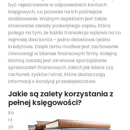
być rejestrowane w odpowiednich kontach
księgowych, co pozwala na ich późniejsze
analizowanie. Ważnym aspektem jest także
stosowanie zasady podwójnego zapisu, która
polega na tym, że każda transakcja wpływa na co
najmniej dwa konta – jedno debetowe i jedno
kredytowe. Dzięki temu możliwe jest zachowanie
równowagi w bilansie finansowym firmy. Kolejną
istotną zasadą jest okresowe sporządzanie
sprawozdań finansowych, takich jak bilans czy
rachunek zysków i strat, które dostarczają
informacji o kondycji przedsiębiorstwa.
Jakie są zalety korzystania z
pełnej księgowości?
Ko
rz
yś