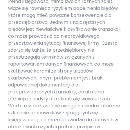
Pełna księgowość, mimo swoich licznych zalet,
wiąże się również z ryzykiem popełnienia błędów,
które mogą mieć poważne konsekwencje dla
przedsiębiorstwa. Jednym z najczęstszych
błędów jest niewłaściwe klasyfikowanie transakcji,
co może prowadzić do nieprawidłowego
przedstawienia sytuacji finansowej firmy. Często
zdarza się także, że przedsiębiorcy nie
przestrzegają terminów związanych z
raportowaniem danych finansowych, co może
skutkować karami ze strony urzędów
skarbowych. Innym problemem jest brak
odpowiedniej dokumentacji dla
przeprowadzonych transakcji, co utrudnia
późniejsze audyty oraz kontrolę wewnętrzną.
Warto również zwrócić uwagę na niedostateczne
szkolenie pracowników zajmujących się
księgowością, co może prowadzić do pomyłek w
obliczeniach czy interpretacji przepisów