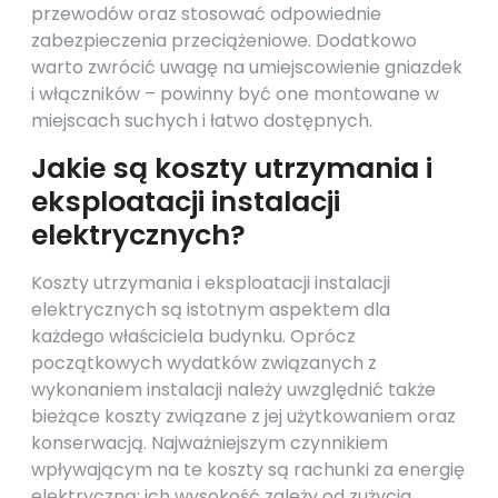
przewodów oraz stosować odpowiednie
zabezpieczenia przeciążeniowe. Dodatkowo
warto zwrócić uwagę na umiejscowienie gniazdek
i włączników – powinny być one montowane w
miejscach suchych i łatwo dostępnych.
Jakie są koszty utrzymania i
eksploatacji instalacji
elektrycznych?
Koszty utrzymania i eksploatacji instalacji
elektrycznych są istotnym aspektem dla
każdego właściciela budynku. Oprócz
początkowych wydatków związanych z
wykonaniem instalacji należy uwzględnić także
bieżące koszty związane z jej użytkowaniem oraz
konserwacją. Najważniejszym czynnikiem
wpływającym na te koszty są rachunki za energię
elektryczną; ich wysokość zależy od zużycia