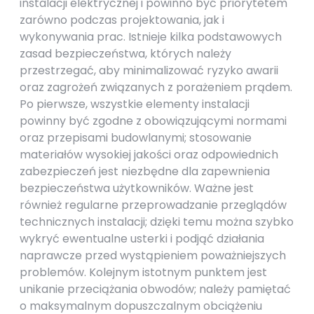
instalacji elektrycznej i powinno być priorytetem
zarówno podczas projektowania, jak i
wykonywania prac. Istnieje kilka podstawowych
zasad bezpieczeństwa, których należy
przestrzegać, aby minimalizować ryzyko awarii
oraz zagrożeń związanych z porażeniem prądem.
Po pierwsze, wszystkie elementy instalacji
powinny być zgodne z obowiązującymi normami
oraz przepisami budowlanymi; stosowanie
materiałów wysokiej jakości oraz odpowiednich
zabezpieczeń jest niezbędne dla zapewnienia
bezpieczeństwa użytkowników. Ważne jest
również regularne przeprowadzanie przeglądów
technicznych instalacji; dzięki temu można szybko
wykryć ewentualne usterki i podjąć działania
naprawcze przed wystąpieniem poważniejszych
problemów. Kolejnym istotnym punktem jest
unikanie przeciążania obwodów; należy pamiętać
o maksymalnym dopuszczalnym obciążeniu