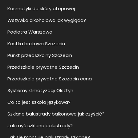
Wszywka alkoholowa jak wygląda?
Podiatra Warszawa
Kostka brukowa Szczecin
Punkt przedszkolny Szczecin
Przedszkole prywatne Szczecin
Przedszkole prywatne Szczecin cena
Systemy klimatyzacji Olsztyn
Co to jest szkoła językowa?
Szklane balustrady balkonowe jak czyścić?
Jak myć szklane balustrady?
Jak sie montuje balustrady szklane?
Ile kosztują szklane balustrady?