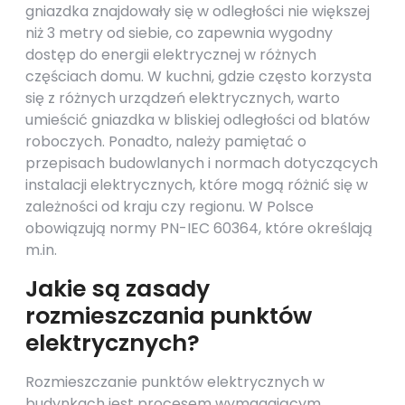
gniazdka znajdowały się w odległości nie większej
niż 3 metry od siebie, co zapewnia wygodny
dostęp do energii elektrycznej w różnych
częściach domu. W kuchni, gdzie często korzysta
się z różnych urządzeń elektrycznych, warto
umieścić gniazdka w bliskiej odległości od blatów
roboczych. Ponadto, należy pamiętać o
przepisach budowlanych i normach dotyczących
instalacji elektrycznych, które mogą różnić się w
zależności od kraju czy regionu. W Polsce
obowiązują normy PN-IEC 60364, które określają
m.in.
Jakie są zasady
rozmieszczania punktów
elektrycznych?
Rozmieszczanie punktów elektrycznych w
budynkach jest procesem wymagającym