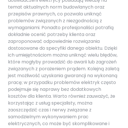
doświadczeni elektrycy posiadają wiedzę na
temat aktualnych norm budowlanych oraz
przepisów prawnych, co pozwala uniknąć
problemów związanych z niezgodnością z
wymaganiami. Ponadto profesjonaliści potrafią
dokładnie ocenić potrzeby klienta oraz
zaproponować odpowiednie rozwiązania
dostosowane do specyfiki danego obiektu. Dzięki
ich umiejętnościom można uniknąć wielu błędów,
które mogłyby prowadzić do awarii lub zagrożeń
związanych z porażeniem prądem. Kolejną zaletą
jest możliwość uzyskania gwarancji na wykonaną
pracę; w przypadku problemów elektryk często
podejmuje się naprawy bez dodatkowych
kosztów dla klienta. Warto również zauważyć, że
korzystając z usług specjalisty, można
zaoszczędzić czas i nerwy związane z
samodzielnym wykonywaniem prac
elektrycznych, co może być skomplikowane i