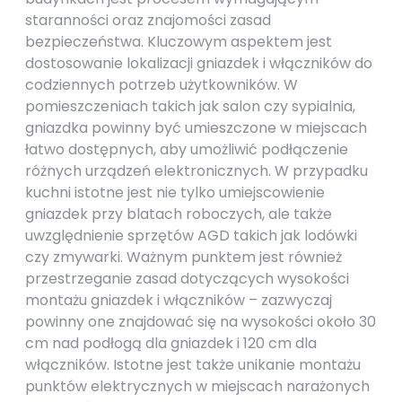
staranności oraz znajomości zasad
bezpieczeństwa. Kluczowym aspektem jest
dostosowanie lokalizacji gniazdek i włączników do
codziennych potrzeb użytkowników. W
pomieszczeniach takich jak salon czy sypialnia,
gniazdka powinny być umieszczone w miejscach
łatwo dostępnych, aby umożliwić podłączenie
różnych urządzeń elektronicznych. W przypadku
kuchni istotne jest nie tylko umiejscowienie
gniazdek przy blatach roboczych, ale także
uwzględnienie sprzętów AGD takich jak lodówki
czy zmywarki. Ważnym punktem jest również
przestrzeganie zasad dotyczących wysokości
montażu gniazdek i włączników – zazwyczaj
powinny one znajdować się na wysokości około 30
cm nad podłogą dla gniazdek i 120 cm dla
włączników. Istotne jest także unikanie montażu
punktów elektrycznych w miejscach narażonych