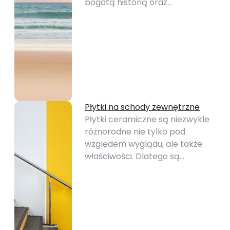
bogatą historią oraz…
Płytki na schody zewnętrzne
Płytki ceramiczne są niezwykle
różnorodne nie tylko pod
względem wyglądu, ale także
właściwości. Dlatego są…