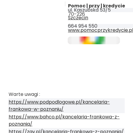
Pomoc | przy | kredycie
ul. Kaszubska 53/5
70-226
Szczecin
664 954 550
www.pomocprzykredycie.p
Warte uwagi :
https://www.podpodlogowe.pl/kancelaria-
frankowa-w-poznaniu/
https://www.bahco.pl/kancelaria-frankowa-z-
poznania/
https://zgy.pl/kancelaria-frankowa-z-poznania/