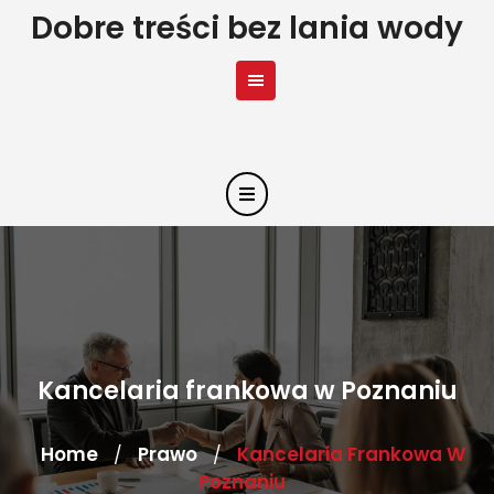
Skip
Dobre treści bez lania wody
to
content
Kancelaria frankowa w Poznaniu
Home
Prawo
Kancelaria Frankowa W
/
/
Poznaniu