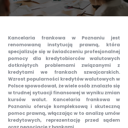
Kancelaria frankowa w Poznaniu jest
renomowaną instytucją prawną, która
specjalizuje się w świadczeniu profesjonalnej
pomocy dla kredytobiorców walutowych
dotkniętych problemami związanymi z
kredytami we frankach szwajcarskich.
Wzrost popularności kredytów walutowych w
Polsce spowodował, że wiele osób znalazło się
w trudnej sytuacji finansowej w wyniku zmian
kursów walut. Kancelaria frankowa w
Poznaniu oferuje kompleksową i skuteczną
pomoc prawną, włączając w to analizę umów
kredytowych, reprezentację przed sądem
oraz negocjacje z bankami.