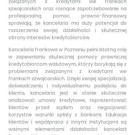
związanych z kredytami we frankach
szwajcarskich oraz rosnące zapotrzebowanie na
profesjonalną pomoc prawno-finansową
sprawiają, że kancelaria ma duży potencjał do
rozszerzenia swojej działalności i skutecznej
obrony interesów kredytobiorców.
Kancelaria frankowa w Poznaniu pełni istotną rolę
w zapewnianiu skutecznej pomocy prawniczej
kredytobiorcom walutowym, którzy borykają się z
problemami związanymi z kredytami we
frankach szwajcarskich. Dzięki swojej specjalizacji,
doświadczeniu i indywidualnemu podejściu do
klienta, kancelaria jest w stanie skutecznie
analizować umowy kredytowe, reprezentować
klientów przed sądem oraz negocjować
korzystne warunki spłaty z bankami. Edukacja
klientów i współpraca z innymi instytucjami są
ważnymi elementami działalności kancelarii