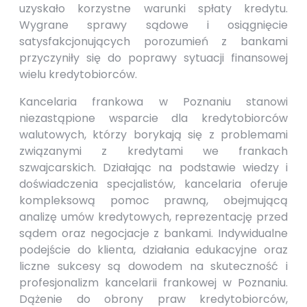
uzyskało korzystne warunki spłaty kredytu.
Wygrane sprawy sądowe i osiągnięcie
satysfakcjonujących porozumień z bankami
przyczyniły się do poprawy sytuacji finansowej
wielu kredytobiorców.
Kancelaria frankowa w Poznaniu stanowi
niezastąpione wsparcie dla kredytobiorców
walutowych, którzy borykają się z problemami
związanymi z kredytami we frankach
szwajcarskich. Działając na podstawie wiedzy i
doświadczenia specjalistów, kancelaria oferuje
kompleksową pomoc prawną, obejmującą
analizę umów kredytowych, reprezentację przed
sądem oraz negocjacje z bankami. Indywidualne
podejście do klienta, działania edukacyjne oraz
liczne sukcesy są dowodem na skuteczność i
profesjonalizm kancelarii frankowej w Poznaniu.
Dążenie do obrony praw kredytobiorców,