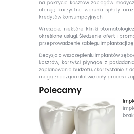
na pokrycie kosztów zabiegów medycz
oferują korzystne warunki spłaty or
kredytów konsumpcyjnych.
Wreszcie, niektóre kliniki stomatologi
określone usługi. Śledzenie ofert i pro
przeprowadzenie zabiegu implantacji zę
Decyzja o wszczepieniu implantów zębo
kosztów, korzyści płynące z posiadani
zaplanowanie budżetu, skorzystanie z d
mogą znacząco ułatwić cały proces i za
Polecamy
Impl
Impl
brak