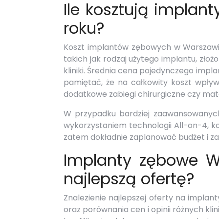
Ile kosztują impla
roku?
Koszt implantów zębowych w Warszawie 
takich jak rodzaj użytego implantu, zło
kliniki. Średnia cena pojedynczego impl
pamiętać, że na całkowity koszt wpływa
dodatkowe zabiegi chirurgiczne czy mat
W przypadku bardziej zaawansowanych 
wykorzystaniem technologii All-on-4, k
zatem dokładnie zaplanować budżet i za
Implanty zębowe W
najlepszą ofertę?
Znalezienie najlepszej oferty na impl
oraz porównania cen i opinii różnych kl