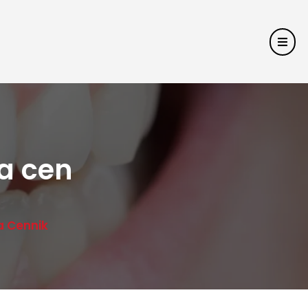
a cen
 Cennik