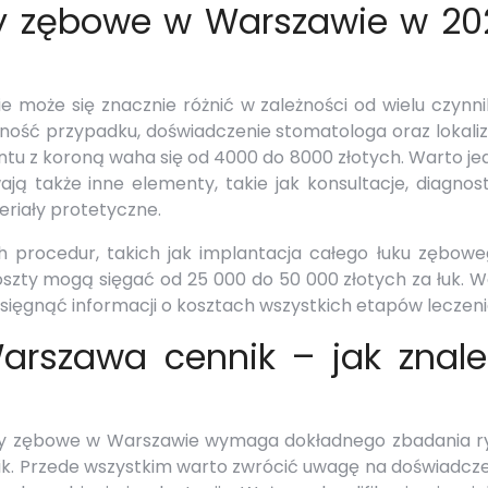
nty zębowe w Warszawie w 20
może się znacznie różnić w zależności od wielu czynni
żoność przypadku, doświadczenie stomatologa oraz lokali
antu z koroną waha się od 4000 do 8000 złotych. Warto j
ją także inne elementy, takie jak konsultacje, diagnos
eriały protetyczne.
procedur, takich jak implantacja całego łuku zębowe
oszty mogą sięgać od 25 000 do 50 000 złotych za łuk. 
sięgnąć informacji o kosztach wszystkich etapów leczeni
arszawa cennik – jak znale
anty zębowe w Warszawie wymaga dokładnego zbadania r
inik. Przede wszystkim warto zwrócić uwagę na doświadcze