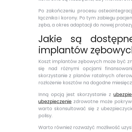
Po zakończeniu procesu osteointegracj
łącznika i korony. Po tym zabiegu pacje
zęba, a okres adaptacji do nowej protezy 
Jakie są dostępn
implantów zębowyc
Koszt implantów zębowych może być zn
się nad różnymi opcjami finansowan
skorzystanie z planów ratalnych oferow
rozłożenie kosztów na dogodne miesięcz
Inną opcją jest skorzystanie z
ubezpie
ubezpieczenie
zdrowotne może pokrywać
warto skonsultować się z ubezpieczyci
polisy.
Warto również rozważyć możliwość uzys