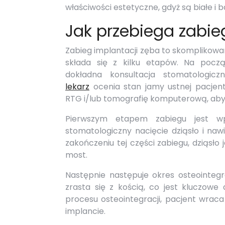
właściwości estetyczne, gdyż są białe i 
Jak przebiega zabieg
Zabieg implantacji zęba to skomplikowa
składa się z kilku etapów. Na począ
dokładna konsultacja stomatologicz
lekarz
ocenia stan jamy ustnej pacjent
RTG i/lub tomografię komputerową, aby
Pierwszym etapem zabiegu jest w
stomatologiczny nacięcie dziąsło i naw
zakończeniu tej części zabiegu, dziąsł
most.
Następnie następuje okres osteointegr
zrasta się z kością, co jest kluczowe d
procesu osteointegracji, pacjent wraca
implancie.