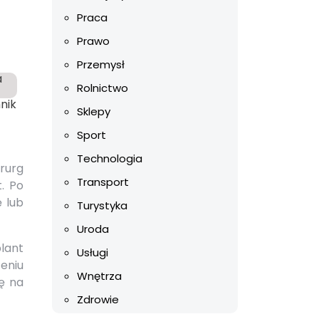
Praca
Prawo
Przemysł
Rolnictwo
nik
Sklepy
Sport
Technologia
rurg
Transport
. Po
ę lub
Turystyka
Uroda
lant
Usługi
zeniu
Wnętrza
ę na
Zdrowie