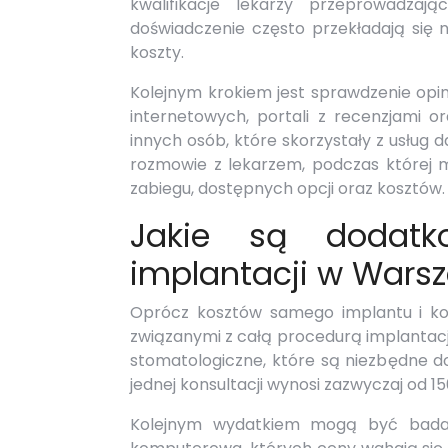
kwalifikacje lekarzy przeprowadzają
doświadczenie często przekładają się 
koszty.
Kolejnym krokiem jest sprawdzenie opini
internetowych, portali z recenzjami 
innych osób, które skorzystały z usług 
rozmowie z lekarzem, podczas której 
zabiegu, dostępnych opcji oraz kosztów.
Jakie są dodatk
implantacji w Wars
Oprócz kosztów samego implantu i ko
związanymi z całą procedurą implantacj
stomatologiczne, które są niezbędne d
jednej konsultacji wynosi zazwyczaj od 15
Kolejnym wydatkiem mogą być badani