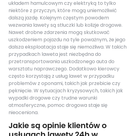
układem hamulcowym czy elektryką to tylko
niektóre z przyczyn, które mogą uniemożliwić
dalszą jazdę. Kolejnym częstym powodem
wezwania lawety są stłuczki lub kolizje drogowe.
Nawet drobne zdarzenia mogą skutkować
uszkodzeniem pojazdu na tyle poważnym, że jego
dalsza eksploatacja staje się niemożliwa. W takich
przypadkach laweta jest niezbędna do
przetransportowania uszkodzonego auta do
warsztatu naprawczego. Dodatkowo kierowcy
często korzystają z usług lawet w przypadku
problemów z oponami, takich jak przebicie czy
pęknięcie. W sytuacjach kryzysowych, takich jak
wypadki drogowe czy trudne warunki
atmosferyczne, pomoc drogowa staje się
nieoceniona.
Jakie są opinie klientów o
usługach lawety 24h w