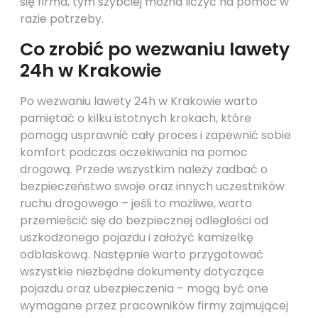
się firma, tym szybciej można liczyć na pomoc w
razie potrzeby.
Co zrobić po wezwaniu lawety
24h w Krakowie
Po wezwaniu lawety 24h w Krakowie warto
pamiętać o kilku istotnych krokach, które
pomogą usprawnić cały proces i zapewnić sobie
komfort podczas oczekiwania na pomoc
drogową. Przede wszystkim należy zadbać o
bezpieczeństwo swoje oraz innych uczestników
ruchu drogowego – jeśli to możliwe, warto
przemieścić się do bezpiecznej odległości od
uszkodzonego pojazdu i założyć kamizelkę
odblaskową. Następnie warto przygotować
wszystkie niezbędne dokumenty dotyczące
pojazdu oraz ubezpieczenia – mogą być one
wymagane przez pracowników firmy zajmującej