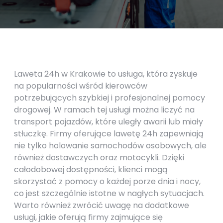
Laweta 24h w Krakowie to usługa, która zyskuje
na popularności wśród kierowców
potrzebujących szybkiej i profesjonalnej pomocy
drogowej. W ramach tej usługi można liczyć na
transport pojazdów, które uległy awarii lub miały
stłuczkę. Firmy oferujące lawetę 24h zapewniają
nie tylko holowanie samochodów osobowych, ale
również dostawczych oraz motocykli. Dzięki
całodobowej dostępności, klienci mogą
skorzystać z pomocy o każdej porze dnia i nocy,
co jest szczególnie istotne w nagłych sytuacjach.
Warto również zwrócić uwagę na dodatkowe
usługi, jakie oferują firmy zajmujące się