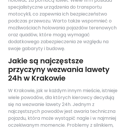
holować za pomocą lawet. Wiele firm posiada
specjalistyczne urządzenia do transportu
motocykli, co zapewnia ich bezpieczeństwo
podczas przewozu. Warto także wspomnieć o
możliwościach holowania pojazdów terenowych
oraz quadów, które mogą wymagać
dodatkowego zabezpieczenia ze względu na
swoje gabaryty i budowę.
Jakie są najczęstsze
przyczyny wezwania lawety
24h w Krakowie
W Krakowie, jak w każdym innym mieście, istnieje
wiele powodów, dla których kierowcy decydują
się na wezwanie lawety 24h. Jednym z
najczęstszych powodów jest awaria techniczna
pojazdu, która może wystąpić nagle i w najmniej
oczekiwanym momencie. Problemy z silnikiem,