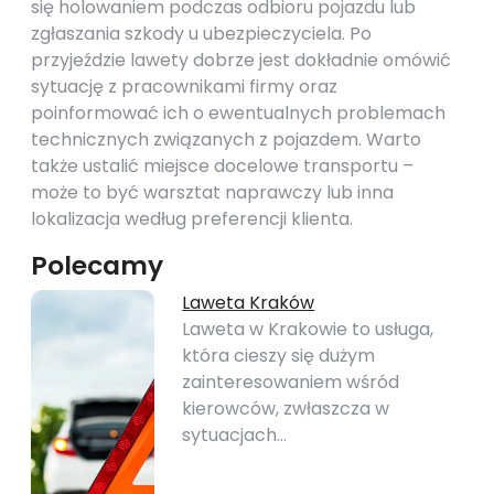
się holowaniem podczas odbioru pojazdu lub
zgłaszania szkody u ubezpieczyciela. Po
przyjeździe lawety dobrze jest dokładnie omówić
sytuację z pracownikami firmy oraz
poinformować ich o ewentualnych problemach
technicznych związanych z pojazdem. Warto
także ustalić miejsce docelowe transportu –
może to być warsztat naprawczy lub inna
lokalizacja według preferencji klienta.
Polecamy
Laweta Kraków
Laweta w Krakowie to usługa,
która cieszy się dużym
zainteresowaniem wśród
kierowców, zwłaszcza w
sytuacjach…