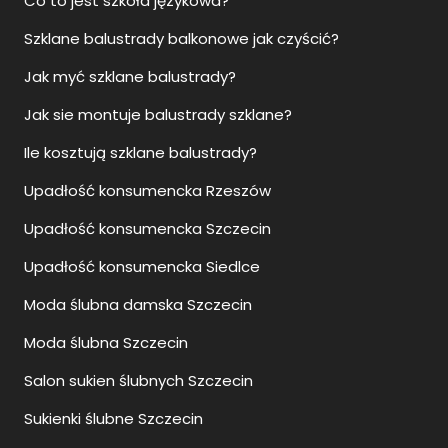
Co to jest szkoła językowa?
Szklane balustrady balkonowe jak czyścić?
Jak myć szklane balustrady?
Jak sie montuje balustrady szklane?
Ile kosztują szklane balustrady?
Upadłość konsumencka Rzeszów
Upadłość konsumencka Szczecin
Upadłość konsumencka Siedlce
Moda ślubna damska Szczecin
Moda ślubna Szczecin
Salon sukien ślubnych Szczecin
Sukienki ślubne Szczecin