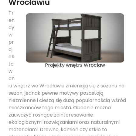
Wrocławiu
Tr
en
dy
w
pr
oj
ek
to
Projekty wnętrz Wrocław
w
an
iu wnętrz we Wrocławiu zmieniają się z sezonu na
sezon, jednak pewne motywy pozostają
niezmienne i cieszą się dużą popularnością wśród
mieszkańców tego miasta. Obecnie można
zauważyć rosnące zainteresowanie
ekologicznymi rozwiązaniami oraz naturalnymi
materiałami. Drewno, kamień czy szkło to