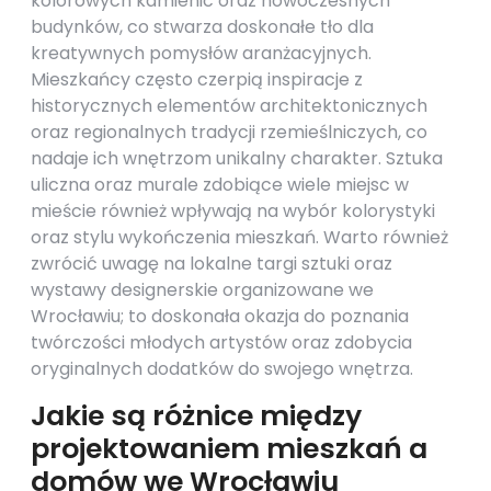
kolorowych kamienic oraz nowoczesnych
budynków, co stwarza doskonałe tło dla
kreatywnych pomysłów aranżacyjnych.
Mieszkańcy często czerpią inspiracje z
historycznych elementów architektonicznych
oraz regionalnych tradycji rzemieślniczych, co
nadaje ich wnętrzom unikalny charakter. Sztuka
uliczna oraz murale zdobiące wiele miejsc w
mieście również wpływają na wybór kolorystyki
oraz stylu wykończenia mieszkań. Warto również
zwrócić uwagę na lokalne targi sztuki oraz
wystawy designerskie organizowane we
Wrocławiu; to doskonała okazja do poznania
twórczości młodych artystów oraz zdobycia
oryginalnych dodatków do swojego wnętrza.
Jakie są różnice między
projektowaniem mieszkań a
domów we Wrocławiu