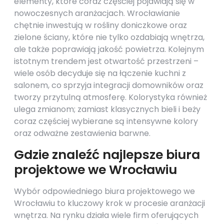
elementy, które coraz częściej pojawiają się w
nowoczesnych aranżacjach. Wrocławianie
chętnie inwestują w rośliny doniczkowe oraz
zielone ściany, które nie tylko ozdabiają wnętrza,
ale także poprawiają jakość powietrza. Kolejnym
istotnym trendem jest otwartość przestrzeni –
wiele osób decyduje się na łączenie kuchni z
salonem, co sprzyja integracji domowników oraz
tworzy przytulną atmosferę. Kolorystyka również
ulega zmianom; zamiast klasycznych bieli i beży
coraz częściej wybierane są intensywne kolory
oraz odważne zestawienia barwne.
Gdzie znaleźć najlepsze biura
projektowe we Wrocławiu
Wybór odpowiedniego biura projektowego we
Wrocławiu to kluczowy krok w procesie aranżacji
wnętrza. Na rynku działa wiele firm oferujących