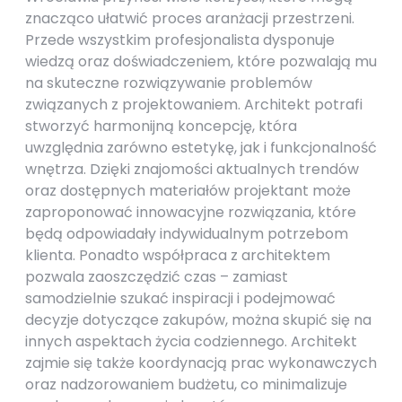
znacząco ułatwić proces aranżacji przestrzeni.
Przede wszystkim profesjonalista dysponuje
wiedzą oraz doświadczeniem, które pozwalają mu
na skuteczne rozwiązywanie problemów
związanych z projektowaniem. Architekt potrafi
stworzyć harmonijną koncepcję, która
uwzględnia zarówno estetykę, jak i funkcjonalność
wnętrza. Dzięki znajomości aktualnych trendów
oraz dostępnych materiałów projektant może
zaproponować innowacyjne rozwiązania, które
będą odpowiadały indywidualnym potrzebom
klienta. Ponadto współpraca z architektem
pozwala zaoszczędzić czas – zamiast
samodzielnie szukać inspiracji i podejmować
decyzje dotyczące zakupów, można skupić się na
innych aspektach życia codziennego. Architekt
zajmie się także koordynacją prac wykonawczych
oraz nadzorowaniem budżetu, co minimalizuje