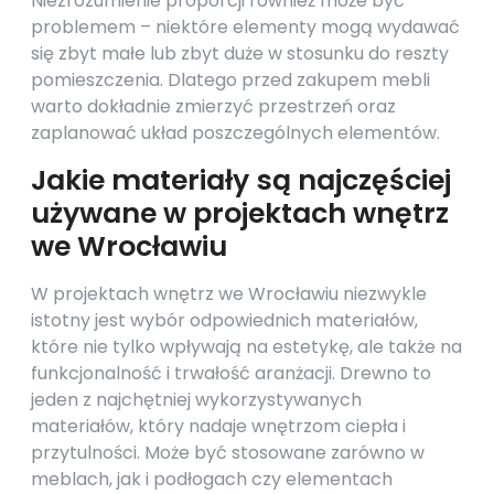
Niezrozumienie proporcji również może być
problemem – niektóre elementy mogą wydawać
się zbyt małe lub zbyt duże w stosunku do reszty
pomieszczenia. Dlatego przed zakupem mebli
warto dokładnie zmierzyć przestrzeń oraz
zaplanować układ poszczególnych elementów.
Jakie materiały są najczęściej
używane w projektach wnętrz
we Wrocławiu
W projektach wnętrz we Wrocławiu niezwykle
istotny jest wybór odpowiednich materiałów,
które nie tylko wpływają na estetykę, ale także na
funkcjonalność i trwałość aranżacji. Drewno to
jeden z najchętniej wykorzystywanych
materiałów, który nadaje wnętrzom ciepła i
przytulności. Może być stosowane zarówno w
meblach, jak i podłogach czy elementach