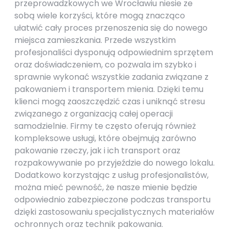
przeprowadzkowych we Wrocławiu niesie ze
sobą wiele korzyści, które mogą znacząco
ułatwić cały proces przenoszenia się do nowego
miejsca zamieszkania. Przede wszystkim
profesjonaliści dysponują odpowiednim sprzętem
oraz doświadczeniem, co pozwala im szybko i
sprawnie wykonać wszystkie zadania związane z
pakowaniem i transportem mienia. Dzięki temu
klienci mogą zaoszczędzić czas i uniknąć stresu
związanego z organizacją całej operacji
samodzielnie. Firmy te często oferują również
kompleksowe usługi, które obejmują zarówno
pakowanie rzeczy, jak i ich transport oraz
rozpakowywanie po przyjeździe do nowego lokalu.
Dodatkowo korzystając z usług profesjonalistów,
można mieć pewność, że nasze mienie będzie
odpowiednio zabezpieczone podczas transportu
dzięki zastosowaniu specjalistycznych materiałów
ochronnych oraz technik pakowania.