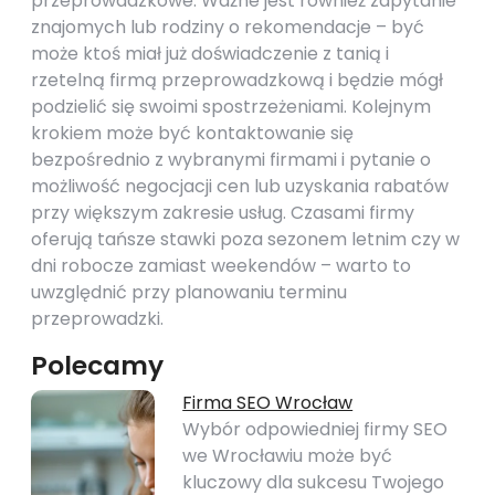
przeprowadzkowe. Ważne jest również zapytanie
znajomych lub rodziny o rekomendacje – być
może ktoś miał już doświadczenie z tanią i
rzetelną firmą przeprowadzkową i będzie mógł
podzielić się swoimi spostrzeżeniami. Kolejnym
krokiem może być kontaktowanie się
bezpośrednio z wybranymi firmami i pytanie o
możliwość negocjacji cen lub uzyskania rabatów
przy większym zakresie usług. Czasami firmy
oferują tańsze stawki poza sezonem letnim czy w
dni robocze zamiast weekendów – warto to
uwzględnić przy planowaniu terminu
przeprowadzki.
Polecamy
Firma SEO Wrocław
Wybór odpowiedniej firmy SEO
we Wrocławiu może być
kluczowy dla sukcesu Twojego