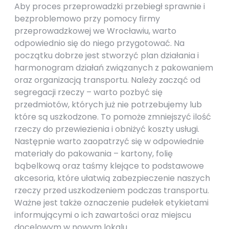
Aby proces przeprowadzki przebiegł sprawnie i
bezproblemowo przy pomocy firmy
przeprowadzkowej we Wrocławiu, warto
odpowiednio się do niego przygotować. Na
początku dobrze jest stworzyć plan działania i
harmonogram działań związanych z pakowaniem
oraz organizacją transportu. Należy zacząć od
segregacji rzeczy – warto pozbyć się
przedmiotów, których już nie potrzebujemy lub
które są uszkodzone. To pomoże zmniejszyć ilość
rzeczy do przewiezienia i obniżyć koszty usługi.
Następnie warto zaopatrzyć się w odpowiednie
materiały do pakowania – kartony, folię
bąbelkową oraz taśmy klejące to podstawowe
akcesoria, które ułatwią zabezpieczenie naszych
rzeczy przed uszkodzeniem podczas transportu.
Ważne jest także oznaczenie pudełek etykietami
informującymi o ich zawartości oraz miejscu
docelowym w nowym lokalu.