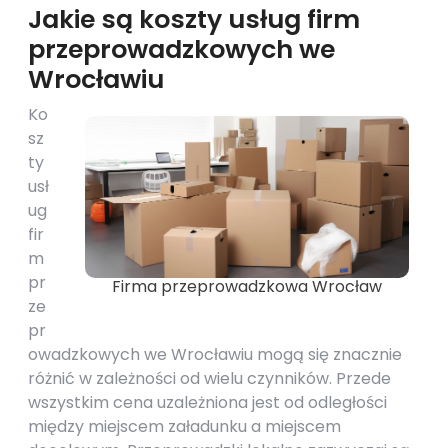
Jakie są koszty usług firm
przeprowadzkowych we
Wrocławiu
Ko
sz
ty
usł
ug
fir
m
pr
Firma przeprowadzkowa Wrocław
ze
pr
owadzkowych we Wrocławiu mogą się znacznie
różnić w zależności od wielu czynników. Przede
wszystkim cena uzależniona jest od odległości
między miejscem załadunku a miejscem