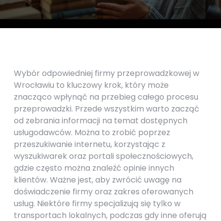
Wybór odpowiedniej firmy przeprowadzkowej w
Wrocławiu to kluczowy krok, który może
znacząco wpłynąć na przebieg całego procesu
przeprowadzki. Przede wszystkim warto zacząć
od zebrania informacji na temat dostępnych
usługodawców. Można to zrobić poprzez
przeszukiwanie internetu, korzystając z
wyszukiwarek oraz portali społecznościowych,
gdzie często można znaleźć opinie innych
klientów. Ważne jest, aby zwrócić uwagę na
doświadczenie firmy oraz zakres oferowanych
usług. Niektóre firmy specjalizują się tylko w
transportach lokalnych, podczas gdy inne oferują