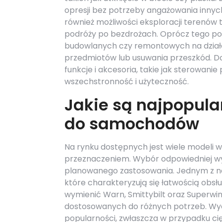
opresji bez potrzeby angażowania innyc
również możliwości eksploracji terenó
podróży po bezdrożach. Oprócz tego po
budowlanych czy remontowych na działce
przedmiotów lub usuwania przeszkód. D
funkcje i akcesoria, takie jak sterowanie 
wszechstronność i użyteczność.
Jakie są najpopula
do samochodów
Na rynku dostępnych jest wiele modeli 
przeznaczeniem. Wybór odpowiedniej wyc
planowanego zastosowania. Jednym z naj
które charakteryzują się łatwością obsł
wymienić Warn, Smittybilt oraz Superwi
dostosowanych do różnych potrzeb. Wycią
popularności, zwłaszcza w przypadku ci