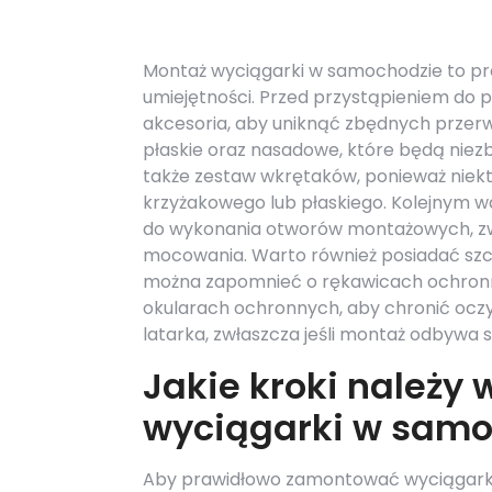
Montaż wyciągarki w samochodzie to pr
umiejętności. Przed przystąpieniem do 
akcesoria, aby uniknąć zbędnych przerw.
płaskie oraz nasadowe, które będą niezb
także zestaw wkrętaków, ponieważ nie
krzyżakowego lub płaskiego. Kolejnym w
do wykonania otworów montażowych, zw
mocowania. Warto również posiadać szc
można zapomnieć o rękawicach ochronn
okularach ochronnych, aby chronić ocz
latarka, zwłaszcza jeśli montaż odbywa 
Jakie kroki należy
wyciągarki w samo
Aby prawidłowo zamontować wyciągarkę