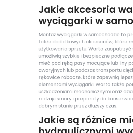
Jakie akcesoria wa
wyciągarki w samo
Montaż wyciągarki w samochodzie to pr
także dodatkowych akcesoriów, które m
użytkowania sprzętu. Warto zaopatrzyć
umożliwią szybkie i bezpieczne podłączen
mieć pod ręką pasy mocujące lub liny 
awaryjnych lub podczas transportu cięż
rękawice robocze, które zapewnią lepszy
elementami wyciągarki. Warto także pomy
uszkodzeniami mechanicznymi oraz dzia
rodzaju smary i preparaty do konserwa
dobrym stanie przez dłuższy czas.
Jakie są różnice m
hydraulicznymi w