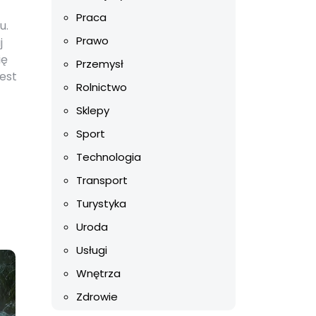
Praca
u.
Prawo
j
ię
Przemysł
est
Rolnictwo
Sklepy
Sport
Technologia
Transport
Turystyka
Uroda
Usługi
Wnętrza
Zdrowie