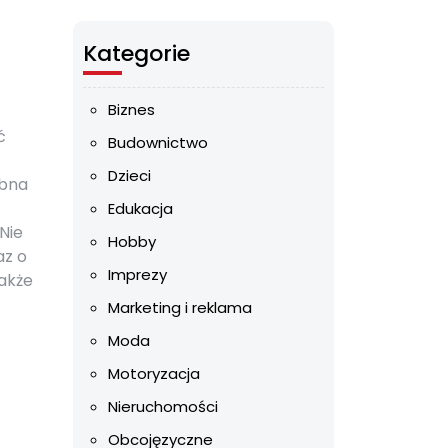
Kategorie
Biznes
ć
Budownictwo
Dzieci
ebna
Edukacja
Nie
Hobby
az o
Imprezy
akże
Marketing i reklama
Moda
Motoryzacja
Nieruchomości
Obcojęzyczne