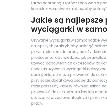
farbą ochronną. Oprócz tego warto pam
karabinki w suchym miejscu, aby uniknąć
Jakie są najlepsze
wyciągarki w samo
Używanie wyciągarki w samochodzie wy
najlepszych praktyk, aby uniknąć niebe
przystąpieniem do pracy należy dokładni
producenta, aby wiedzieć, jak prawidłow
używać odpowiednich akcesoriów, takich
Podczas używania wyciągarki należy zac
obciążenia, co może prowadzić do uszkod
przy sobie dodatkową osobę do pomocy,
razie potrzeby. Należy również unikać n
prowadzić do uszkodzenia liny lub mech
otoczenia przed ewentualnymi przeszkod
pracy.