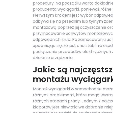
procedury. Na początku warto dokładnie 
producenta wyciągarki, ponieważ różn
Pierwszym krokiem jest wybór odpowied
odbywa się na przednim lub tylnym zder
montażową poprzez jej oczyszczenie ora
przymocowanie uchwytów montażowych d
odpowiednich śrub. Po zamocowaniu uchw
upewniając się, że jest ona stabilnie o
podłączenie przewodów elektrycznych z
działanie urządzenia.
Jakie są najczęsts
montażu wyciągar
Montaż wyciągarki w samochodzie może 
różnymi problemami, które mogą wystą
różnych etapach pracy. Jednym z najcz
kłopotów jest niewłaściwe dobranie mie