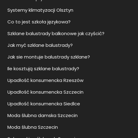
Systemy klimatyzacji Olsztyn
Co to jest szkoła językowa?
Szklane balustrady balkonowe jak czyścić?
Jak myć szklane balustrady?
Jak sie montuje balustrady szklane?
Ile kosztują szklane balustrady?
Upadłość konsumencka Rzeszów
Upadłość konsumencka Szczecin
Upadłość konsumencka Siedlce
Moda ślubna damska Szczecin
Moda ślubna Szczecin