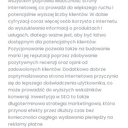
wszystkim poprawia widoczność strony
internetowej, co prowadzi do większego ruchu i
potencjalnie wyższej liczby klientów. W dobie
cyfryzacji coraz więcej osób korzysta z internetu
do wyszukiwania informacji o produktach i
usługach, dlatego ważne jest, aby być łatwo
dostępnym dla potencjalnych klientów.
Pozycjonowanie pozwala także na budowanie
marki i jej reputacji poprzez zdobywanie
pozytywnych recenzji oraz opinii od
zadowolonych klientów. Dodatkowo dobrze
zoptymalizowana strona internetowa przyczynia
się do lepszego doświadczenia użytkownika, co
może prowadzić do wyższych wskaźników
konwersji. Inwestycja w SEO to także
długoterminowa strategia marketingowa, która
przynosi efekty przez dłuższy czas bez
konieczności ciągłego wydawania pieniędzy na
reklamy płatne.