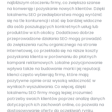
najbliższym otoczeniu firmy, co zwiększa szanse
na konwersję i pozyskanie nowych klientów. Dzięki
lokalnemu SEO przedsiębiorstwa mogą wyróżnić
się na tle konkurencji i stać się bardziej widoczne
dla osób poszukujących konkretnych usług lub
produktów w ich okolicy. Dodatkowo dobrze
przeprowadzone działania SEO mogą prowadzić
do zwiększenia ruchu organicznego na stronie
internetowej, co przekłada się na niższe koszty
pozyskania klienta w porównaniu do płatnych
kampanii reklamowych. Lokalne pozycjonowanie
wpływa także na budowanie marki i jej reputacji;
klienci często wybierają firmy, które mają
pozytywne opinie oraz wysoką widoczność w
wynikach wyszukiwania. Co więcej, dzięki
lokalnemu SEO firmy mogą lepiej zrozumieć
potrzeby swoich klientów poprzez analizę danych
dotyczących ich zachowań online, co pozwala na
dostosowywanie oferty do oczekiwań rynku.