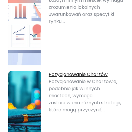
każdym innym mieście, wymaga
zrozumienia lokalnych
uwarunkowań oraz specyfiki
rynku.…
Pozycjonowanie Chorzów
Pozycjonowanie w Chorzowie,
podobnie jak w innych
miastach, wymaga
zastosowania różnych strategii,
które mogą przyczynić…