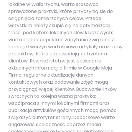
lokalne w Wałbrzychu, warto stosować
sprawdzone praktyki, które przyczynią się do
osiągnięcia zamierzonych celów. Przede
wszystkim należy skupić się na optymalizacji
treści pod kątem lokalnych słów kluczowych;
warto badać popularne zapytania związane z
branżą i tworzyć wartościowe artykuły oraz opisy
produktów, które odpowiadają potrzebom
klientów. Również istotne jest posiadanie
aktualnych informacji o firmie w Google Moja
Firma; regularne aktualizacje danych
kontaktowych oraz dodawanie zdjęć mogą
przyciągnąć więcej klientów. Budowanie linków
zwrotnych to kolejna ważna praktyka;
współpraca z innymi lokalnymi firmami oraz
publikacja artykułów gościnnych mogą pomóc
zwiększyć autorytet strony. Dodatkowo warto
angażować społeczność poprzez media
społecznościowe; aktywność na platformach