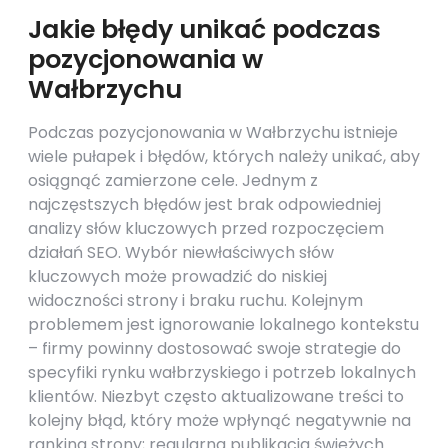
Jakie błędy unikać podczas
pozycjonowania w
Wałbrzychu
Podczas pozycjonowania w Wałbrzychu istnieje
wiele pułapek i błędów, których należy unikać, aby
osiągnąć zamierzone cele. Jednym z
najczęstszych błędów jest brak odpowiedniej
analizy słów kluczowych przed rozpoczęciem
działań SEO. Wybór niewłaściwych słów
kluczowych może prowadzić do niskiej
widoczności strony i braku ruchu. Kolejnym
problemem jest ignorowanie lokalnego kontekstu
– firmy powinny dostosować swoje strategie do
specyfiki rynku wałbrzyskiego i potrzeb lokalnych
klientów. Niezbyt często aktualizowane treści to
kolejny błąd, który może wpłynąć negatywnie na
ranking strony; regularna publikacja świeżych