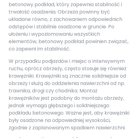
betonowy podkład, który zapewnia stabilność i
trwałość osadzenia. Obrzeża powinny być
układane równo, z zachowaniem odpowiednich
odstępów i stabilnie osadzone w gruncie. Po
ułożeniu i wypoziomowaniu wszystkich
elementów, betonowy podkład powinien związać,
co zapewni im stabilność.
W przypadku podjazdów i miejsc o intensywnym
ruchu, oprócz obrzeży, często stosuje się również
krawężniki. Krawężniki są znacznie solidniejsze od
obrzeży i służą do oddzielenia nawierzchni od np.
trawnika, drogi czy chodnika. Montaż
krawężników jest podobny do montażu obrzeży,
jednak wymaga głębszego i solidniejszego
podkładu betonowego. Ważne jest, aby krawężniki
były osadzone na odpowiedniej wysokości,
zgodnie z zaplanowanym spadkiem nawierzchni.