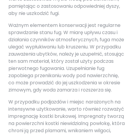
pamiętając o zastosowaniu odpowiedniej dyszy,
aby nie uszkodzić fugi.
Ważnym elementem konserwacji jest regularne
sprawdzanie stanu fug. W miarę upływu czasu i
działania czynników atmosferycznych, fuga może
ulegać wypłukiwaniu lub kruszeniu. W przypadku
zauważenia ubytków, należy je uzupełnić, stosując
ten sam materiał, który został użyty podczas
pierwotnego fugowania. Uzupełnianie fug
zapobiega przenikaniu wody pod nawierzchnię,
co może prowadzić do jej uszkodzenia w okresie
zimowym, gdy woda zamarza i rozszerza się.
W przypadku podjazdów i miejsc narażonych na
intensywne użytkowanie, warto również rozważyć
impregnację kostki brukowej. Impregnaty tworzą
na powierzchni kostki niewidzialną powłokę, która
chroni ją przed plamami, wnikaniem wilgoci,