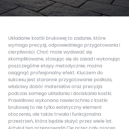
Układanie kostki brukowej to zadanie, które
wymaga precyzji, odpowiedniego przygotowania i
cierpliwości. Choć może wydawać się
skomplikowane, stosując się do zasad i wykonując
poszczególne etapy metodycznie, można
osiągnąć profesjonalny efekt. Kluczem do
sukcesu jest staranne przygotowanie podłoża,
właściwy dobór materiałów oraz precyzja
podczas samego układania i dociskania kostki.
Prawidłowo wykonana nawierzchnia z kostki
brukowej to nie tylko estetyczny element
otoczenia, ale także trwała i funkcjonalna
przestrzeń, która będzie służyć przez wiele lat.
Artykuł ten przeprowadzi Cię przez cały proces,