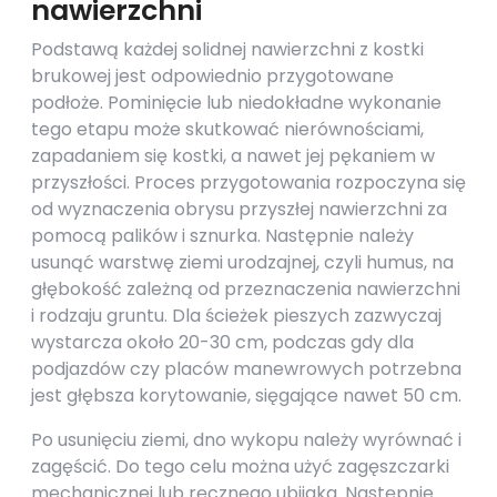
nawierzchni
Podstawą każdej solidnej nawierzchni z kostki
brukowej jest odpowiednio przygotowane
podłoże. Pominięcie lub niedokładne wykonanie
tego etapu może skutkować nierównościami,
zapadaniem się kostki, a nawet jej pękaniem w
przyszłości. Proces przygotowania rozpoczyna się
od wyznaczenia obrysu przyszłej nawierzchni za
pomocą palików i sznurka. Następnie należy
usunąć warstwę ziemi urodzajnej, czyli humus, na
głębokość zależną od przeznaczenia nawierzchni
i rodzaju gruntu. Dla ścieżek pieszych zazwyczaj
wystarcza około 20-30 cm, podczas gdy dla
podjazdów czy placów manewrowych potrzebna
jest głębsza korytowanie, sięgające nawet 50 cm.
Po usunięciu ziemi, dno wykopu należy wyrównać i
zagęścić. Do tego celu można użyć zagęszczarki
mechanicznej lub ręcznego ubijaka. Następnie