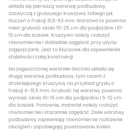
układa się pierwszą warstwę podbudowy,
zazwyczaj z grubszego kruszywa, takiego jak
tłuczeń o frakcji 31,5-63 mm. Warstwa ta powinna
mieć grubość około 15-25 cm dla podjazdów i 10-
15 cm dla ścieżek. Kruszywo należy rozłożyć
równomiernie i dokładnie zagęścić przy użyciu
zagęszczarki. Jest to kluczowe dla zapewnienia
stabilności całej konstrukcji.
Na zagęszczonej warstwie tłucznia układa się
drugą warstwę podbudowy, tym razem z
drobniejszego kruszywa, na przykład grysłu o
frakcji 4-31,5 mm. Grubość tej warstwy powinna
wynosić około 10-15 cm dla podjazdów i 5-10 cm
dla ścieżek. Ponownie, materiał należy rozłożyć
równomiernie i starannie zagęścić. Dwie warstwy
podbudowy zapewniają równomierne rozłożenie
obciążeń i zapobiegają powstawaniu kolein.