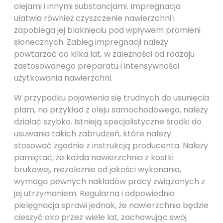
olejami i innymi substancjami. Impregnacja
ułatwia również czyszczenie nawierzchni i
zapobiega jej blaknięciu pod wpływem promieni
słonecznych. Zabieg impregnacji należy
powtarzać co kilka lat, w zależności od rodzaju
zastosowanego preparatu i intensywności
użytkowania nawierzchni.
W przypadku pojawienia się trudnych do usunięcia
plam, na przykład z oleju samochodowego, należy
działać szybko. Istnieją specjalistyczne środki do
usuwania takich zabrudzeń, które należy
stosować zgodnie z instrukcją producenta. Należy
pamiętać, że każda nawierzchnia z kostki
brukowej, niezależnie od jakości wykonania,
wymaga pewnych nakładów pracy związanych z
jej utrzymaniem. Regularna i odpowiednia
pielęgnacja sprawi jednak, że nawierzchnia będzie
cieszyć oko przez wiele lat, zachowując swój