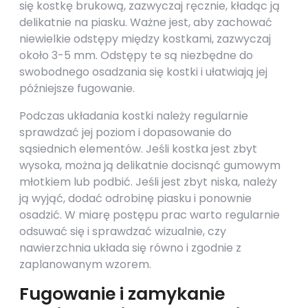
się kostkę brukową, zazwyczaj ręcznie, kładąc ją
delikatnie na piasku. Ważne jest, aby zachować
niewielkie odstępy między kostkami, zazwyczaj
około 3-5 mm. Odstępy te są niezbędne do
swobodnego osadzania się kostki i ułatwiają jej
późniejsze fugowanie.
Podczas układania kostki należy regularnie
sprawdzać jej poziom i dopasowanie do
sąsiednich elementów. Jeśli kostka jest zbyt
wysoka, można ją delikatnie docisnąć gumowym
młotkiem lub podbić. Jeśli jest zbyt niska, należy
ją wyjąć, dodać odrobinę piasku i ponownie
osadzić. W miarę postępu prac warto regularnie
odsuwać się i sprawdzać wizualnie, czy
nawierzchnia układa się równo i zgodnie z
zaplanowanym wzorem.
Fugowanie i zamykanie