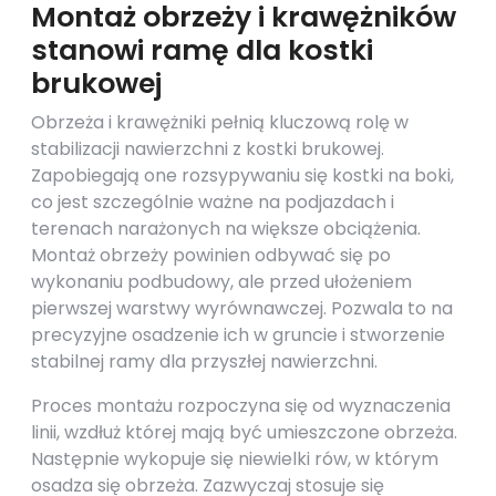
Montaż obrzeży i krawężników
stanowi ramę dla kostki
brukowej
Obrzeża i krawężniki pełnią kluczową rolę w
stabilizacji nawierzchni z kostki brukowej.
Zapobiegają one rozsypywaniu się kostki na boki,
co jest szczególnie ważne na podjazdach i
terenach narażonych na większe obciążenia.
Montaż obrzeży powinien odbywać się po
wykonaniu podbudowy, ale przed ułożeniem
pierwszej warstwy wyrównawczej. Pozwala to na
precyzyjne osadzenie ich w gruncie i stworzenie
stabilnej ramy dla przyszłej nawierzchni.
Proces montażu rozpoczyna się od wyznaczenia
linii, wzdłuż której mają być umieszczone obrzeża.
Następnie wykopuje się niewielki rów, w którym
osadza się obrzeża. Zazwyczaj stosuje się