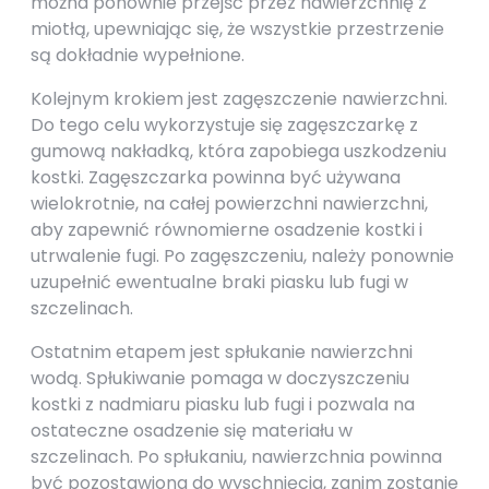
można ponownie przejść przez nawierzchnię z
miotłą, upewniając się, że wszystkie przestrzenie
są dokładnie wypełnione.
Kolejnym krokiem jest zagęszczenie nawierzchni.
Do tego celu wykorzystuje się zagęszczarkę z
gumową nakładką, która zapobiega uszkodzeniu
kostki. Zagęszczarka powinna być używana
wielokrotnie, na całej powierzchni nawierzchni,
aby zapewnić równomierne osadzenie kostki i
utrwalenie fugi. Po zagęszczeniu, należy ponownie
uzupełnić ewentualne braki piasku lub fugi w
szczelinach.
Ostatnim etapem jest spłukanie nawierzchni
wodą. Spłukiwanie pomaga w doczyszczeniu
kostki z nadmiaru piasku lub fugi i pozwala na
ostateczne osadzenie się materiału w
szczelinach. Po spłukaniu, nawierzchnia powinna
być pozostawiona do wyschnięcia, zanim zostanie