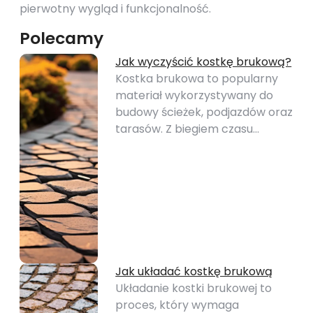
pierwotny wygląd i funkcjonalność.
Polecamy
Jak wyczyścić kostkę brukową?
Kostka brukowa to popularny
materiał wykorzystywany do
budowy ścieżek, podjazdów oraz
tarasów. Z biegiem czasu…
Jak układać kostkę brukową
Układanie kostki brukowej to
proces, który wymaga