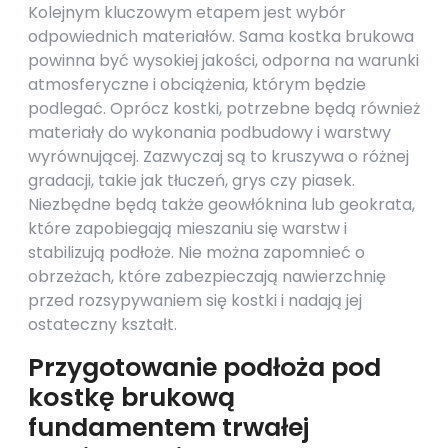
Kolejnym kluczowym etapem jest wybór
odpowiednich materiałów. Sama kostka brukowa
powinna być wysokiej jakości, odporna na warunki
atmosferyczne i obciążenia, którym będzie
podlegać. Oprócz kostki, potrzebne będą również
materiały do wykonania podbudowy i warstwy
wyrównującej. Zazwyczaj są to kruszywa o różnej
gradacji, takie jak tłuczeń, grys czy piasek.
Niezbędne będą także geowłóknina lub geokrata,
które zapobiegają mieszaniu się warstw i
stabilizują podłoże. Nie można zapomnieć o
obrzeżach, które zabezpieczają nawierzchnię
przed rozsypywaniem się kostki i nadają jej
ostateczny kształt.
Przygotowanie podłoża pod
kostkę brukową
fundamentem trwałej