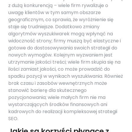
z dużą konkurencją – wiele firm rywalizuje o
uwagę klientów w tym samym obszarze
geograficznym, co sprawia, że wyróżnienie się
staje się trudniejsze. Dodatkowo zmiany
algorytmów wyszukiwarek mogą wpłynąć na
widoczność strony; firmy muszą być elastyczne i
gotowe do dostosowywania swoich strategii do
nowych wymogów. Kolejnym wyzwaniem jest
utrzymanie jakości treści; wiele firm skupia się na
ilości zamiast jakości, co może prowadzić do
spadku pozycji w wynikach wyszukiwania. Również
brak czasu i zasobów wewnętrznych może
stanowić barierę dla skutecznego
pozycjonowania; wiele małych firm nie ma
wystarczających środków finansowych ani
kadrowych do realizacji kompleksowej strategii
SEO.
Jakie są korzyści płynące z