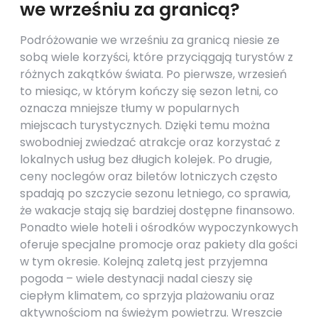
we wrześniu za granicą?
Podróżowanie we wrześniu za granicą niesie ze
sobą wiele korzyści, które przyciągają turystów z
różnych zakątków świata. Po pierwsze, wrzesień
to miesiąc, w którym kończy się sezon letni, co
oznacza mniejsze tłumy w popularnych
miejscach turystycznych. Dzięki temu można
swobodniej zwiedzać atrakcje oraz korzystać z
lokalnych usług bez długich kolejek. Po drugie,
ceny noclegów oraz biletów lotniczych często
spadają po szczycie sezonu letniego, co sprawia,
że wakacje stają się bardziej dostępne finansowo.
Ponadto wiele hoteli i ośrodków wypoczynkowych
oferuje specjalne promocje oraz pakiety dla gości
w tym okresie. Kolejną zaletą jest przyjemna
pogoda – wiele destynacji nadal cieszy się
ciepłym klimatem, co sprzyja plażowaniu oraz
aktywnościom na świeżym powietrzu. Wreszcie