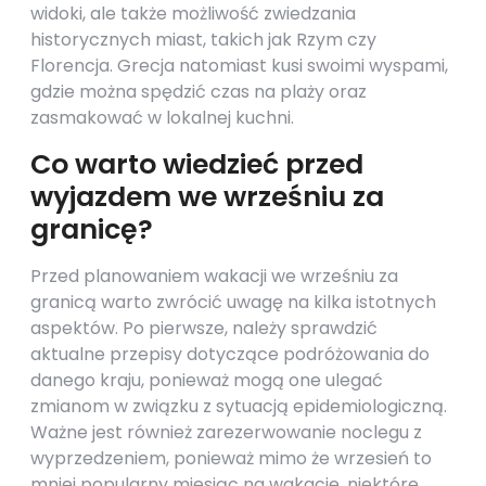
widoki, ale także możliwość zwiedzania
historycznych miast, takich jak Rzym czy
Florencja. Grecja natomiast kusi swoimi wyspami,
gdzie można spędzić czas na plaży oraz
zasmakować w lokalnej kuchni.
Co warto wiedzieć przed
wyjazdem we wrześniu za
granicę?
Przed planowaniem wakacji we wrześniu za
granicą warto zwrócić uwagę na kilka istotnych
aspektów. Po pierwsze, należy sprawdzić
aktualne przepisy dotyczące podróżowania do
danego kraju, ponieważ mogą one ulegać
zmianom w związku z sytuacją epidemiologiczną.
Ważne jest również zarezerwowanie noclegu z
wyprzedzeniem, ponieważ mimo że wrzesień to
mniej popularny miesiąc na wakacje, niektóre