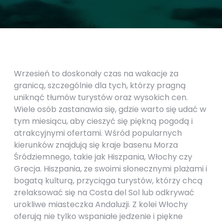
Wrzesień to doskonały czas na wakacje za
granicą, szczególnie dla tych, którzy pragną
uniknąć tłumów turystów oraz wysokich cen.
Wiele osób zastanawia się, gdzie warto się udać w
tym miesiącu, aby cieszyć się piękną pogodą i
atrakcyjnymi ofertami. Wśród popularnych
kierunków znajdują się kraje basenu Morza
Śródziemnego, takie jak Hiszpania, Włochy czy
Grecja. Hiszpania, ze swoimi słonecznymi plażami i
bogatą kulturą, przyciąga turystów, którzy chcą
zrelaksować się na Costa del Sol lub odkrywać
urokliwe miasteczka Andaluzji. Z kolei Włochy
oferują nie tylko wspaniałe jedzenie i piękne