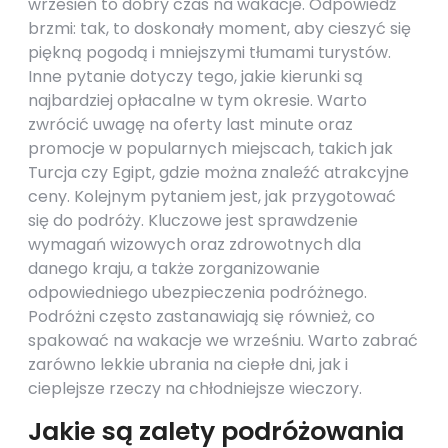
wrzesień to dobry czas na wakacje. Odpowiedź
brzmi: tak, to doskonały moment, aby cieszyć się
piękną pogodą i mniejszymi tłumami turystów.
Inne pytanie dotyczy tego, jakie kierunki są
najbardziej opłacalne w tym okresie. Warto
zwrócić uwagę na oferty last minute oraz
promocje w popularnych miejscach, takich jak
Turcja czy Egipt, gdzie można znaleźć atrakcyjne
ceny. Kolejnym pytaniem jest, jak przygotować
się do podróży. Kluczowe jest sprawdzenie
wymagań wizowych oraz zdrowotnych dla
danego kraju, a także zorganizowanie
odpowiedniego ubezpieczenia podróżnego.
Podróżni często zastanawiają się również, co
spakować na wakacje we wrześniu. Warto zabrać
zarówno lekkie ubrania na ciepłe dni, jak i
cieplejsze rzeczy na chłodniejsze wieczory.
Jakie są zalety podróżowania