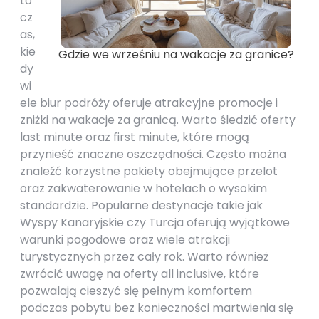
to
cz
as,
kie
Gdzie we wrześniu na wakacje za granice?
dy
wi
ele biur podróży oferuje atrakcyjne promocje i
zniżki na wakacje za granicą. Warto śledzić oferty
last minute oraz first minute, które mogą
przynieść znaczne oszczędności. Często można
znaleźć korzystne pakiety obejmujące przelot
oraz zakwaterowanie w hotelach o wysokim
standardzie. Popularne destynacje takie jak
Wyspy Kanaryjskie czy Turcja oferują wyjątkowe
warunki pogodowe oraz wiele atrakcji
turystycznych przez cały rok. Warto również
zwrócić uwagę na oferty all inclusive, które
pozwalają cieszyć się pełnym komfortem
podczas pobytu bez konieczności martwienia się