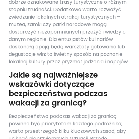
dobrze oznakowane trasy turystyczne o różnym
stopniu trudności. Dodatkowo warto rozważyć
zwiedzanie lokalnych atrakcji turystycznych –
muzea, zamki czy parki narodowe mogą
dostarczyć niezapomnianych przeżyć i wiedzy o
danym regionie. Dla entuzjastów kulinariów
doskonałą opcją będą warsztaty gotowania lub
degustacje win; to świetny sposób na poznanie
lokalnej kultury przez pryzmat jedzenia i napojów.
Jakie są najważniejsze
wskazówki dotyczące
bezpieczeństwa podczas
wakacji za granicą?
Bezpieczeństwo podczas wakacji za granicą
powinno być priorytetem każdego podróżnika;
warto przestrzegać kilku kluczowych zasad, aby
uniknąć nieprzyjemnych sytuacji. Przede