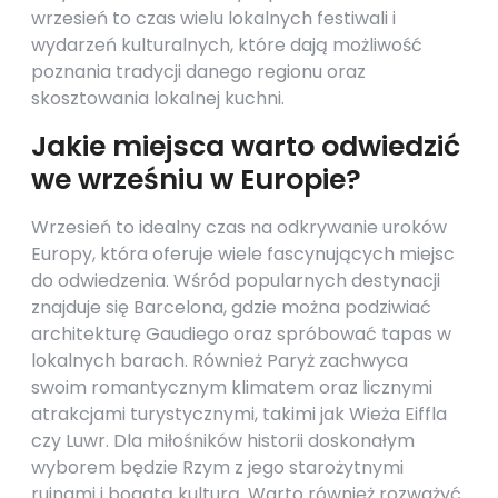
wrzesień to czas wielu lokalnych festiwali i
wydarzeń kulturalnych, które dają możliwość
poznania tradycji danego regionu oraz
skosztowania lokalnej kuchni.
Jakie miejsca warto odwiedzić
we wrześniu w Europie?
Wrzesień to idealny czas na odkrywanie uroków
Europy, która oferuje wiele fascynujących miejsc
do odwiedzenia. Wśród popularnych destynacji
znajduje się Barcelona, gdzie można podziwiać
architekturę Gaudiego oraz spróbować tapas w
lokalnych barach. Również Paryż zachwyca
swoim romantycznym klimatem oraz licznymi
atrakcjami turystycznymi, takimi jak Wieża Eiffla
czy Luwr. Dla miłośników historii doskonałym
wyborem będzie Rzym z jego starożytnymi
ruinami i bogatą kulturą. Warto również rozważyć