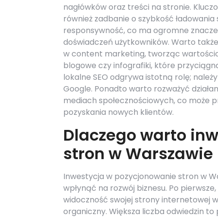
nagłówków oraz treści na stronie. Kluczo
również zadbanie o szybkość ładowania s
responsywność, co ma ogromne znaczen
doświadczeń użytkowników. Warto takż
w content marketing, tworząc wartości
blogowe czy infografiki, które przyciągn
lokalne SEO odgrywa istotną rolę; nale
Google. Ponadto warto rozważyć działa
mediach społecznościowych, co może prz
pozyskania nowych klientów.
Dlaczego warto in
stron w Warszawie
Inwestycja w pozycjonowanie stron w Wa
wpłynąć na rozwój biznesu. Po pierwsze
widoczność swojej strony internetowej w
organiczny. Większa liczba odwiedzin to 