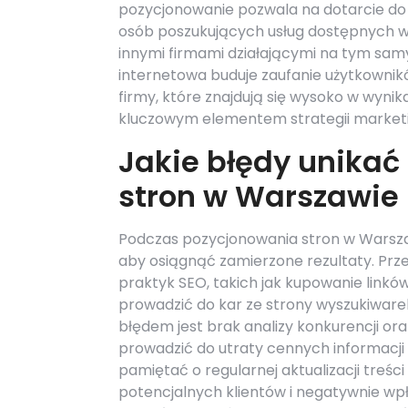
pozycjonowanie pozwala na dotarcie do
osób poszukujących usług dostępnych w
innymi firmami działającymi na tym sam
internetowa buduje zaufanie użytkownikó
firmy, które znajdują się wysoko w wynik
kluczowym elementem strategii marketing
Jakie błędy unika
stron w Warszawie
Podczas pozycjonowania stron w Warszawi
aby osiągnąć zamierzone rezultaty. Prz
praktyk SEO, takich jak kupowanie linkó
prowadzić do kar ze strony wyszukiwarek
błędem jest brak analizy konkurencji ora
prowadzić do utraty cennych informacji 
pamiętać o regularnej aktualizacji treśc
potencjalnych klientów i negatywnie wp