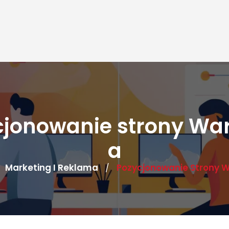
cjonowanie strony Wa
a
Marketing I Reklama
Pozycjonowanie Strony 
/