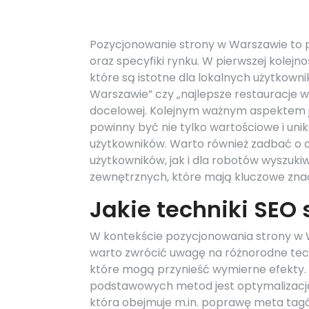
Pozycjonowanie strony w Warszawie to 
oraz specyfiki rynku. W pierwszej kolej
które są istotne dla lokalnych użytkown
Warszawie” czy „najlepsze restauracje w
docelowej. Kolejnym ważnym aspektem jes
powinny być nie tylko wartościowe i uni
użytkowników. Warto również zadbać o o
użytkowników, jak i dla robotów wyszuk
zewnętrznych, które mają kluczowe zna
Jakie techniki SEO
W kontekście pozycjonowania strony w
warto zwrócić uwagę na różnorodne tech
które mogą przynieść wymierne efekty.
podstawowych metod jest optymalizacj
która obejmuje m.in. poprawę meta tag