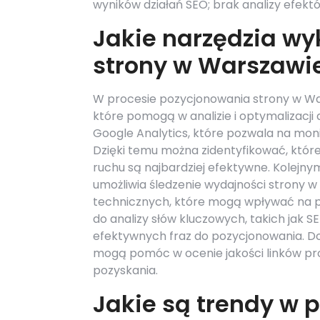
wyników działań SEO; brak analizy efekt
Jakie narzędzia wy
strony w Warszawi
W procesie pozycjonowania strony w War
które pomogą w analizie i optymalizacji 
Google Analytics, które pozwala na mon
Dzięki temu można zidentyfikować, które 
ruchu są najbardziej efektywne. Kolejny
umożliwia śledzenie wydajności strony 
technicznych, które mogą wpływać na po
do analizy słów kluczowych, takich jak S
efektywnych fraz do pozycjonowania. D
mogą pomóc w ocenie jakości linków pro
pozyskania.
Jakie są trendy w 