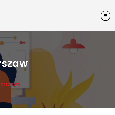
rszaw
Warszawa