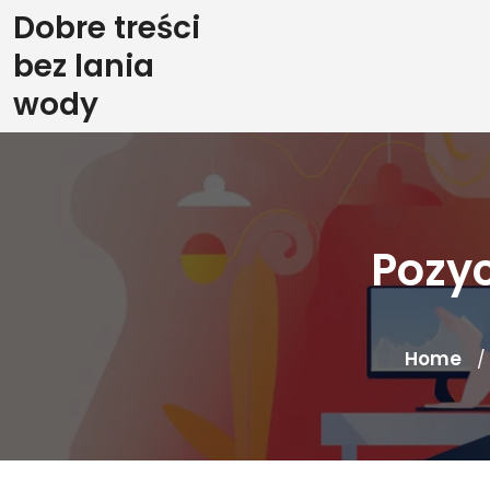
Skip
Dobre treści
to
bez lania
content
wody
Pozy
Home
/