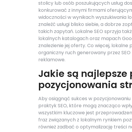
stolicy lub osób poszukujących usług do
konkurować z innymi firmami oferującymi
widoczności w wynikach wyszukiwania lo
znaleźć usługi blisko siebie, a dobrze 
takich zapytań. Lokalne SEO sprzyja ta
lokalnych katalogach oraz mapach Googl
znalezienie jej oferty. Co więcej, lokaln
organiczny ruch generowany przez SEO m
reklamowe.
Jakie są najlepsze
pozycjonowania st
Aby osiągnąć sukces w pozycjonowaniu 
praktyk SEO, które mogą znacząco wpł
wszystkim kluczowe jest przeprowadzeni
fraz związanych z lokalnym rynkiem poz
również zadbać o optymalizację treści n