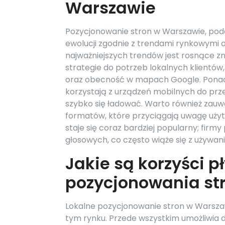
Warszawie
Pozycjonowanie stron w Warszawie, podo
ewolucji zgodnie z trendami rynkowymi 
najważniejszych trendów jest rosnące 
strategie do potrzeb lokalnych klientów
oraz obecność w mapach Google. Ponadt
korzystają z urządzeń mobilnych do prz
szybko się ładować. Warto również zauw
formatów, które przyciągają uwagę użyt
staje się coraz bardziej popularny; fir
głosowych, co często wiąże się z używani
Jakie są korzyści p
pozycjonowania st
Lokalne pozycjonowanie stron w Warszawi
tym rynku. Przede wszystkim umożliwia 