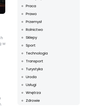
Praca
Prawo
Przemysł
Rolnictwo
Sklepy
ch
ą w
Sport
Technologia
Transport
e
Turystyka
Uroda
Usługi
Wnętrza
h
Zdrowie
,