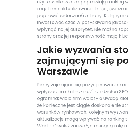
użytkowników oraz poprawiają ranking w
regularne aktualizowanie treści; świeże
poprawić widoczność strony. Kolejnym 
inwestować czas w pozyskiwanie jakośc
wpłynąć na jej autorytet. Nie można za
strony oraz jej responsywność mają klu
Jakie wyzwania sto
zajmującymi się p
Warszawie
Firmy zajmujące się pozycjonowaniem s
wpływać na skuteczność ich działań SEO
ogromna; wiele firm walczy o uwagę klie
że konieczne jest ciągłe doskonalenie st
warunków rynkowych. Kolejnym wyzwani
aktualizacje mogą wpływać na ranking st
Warto również zauważyć rosnącą rolę 