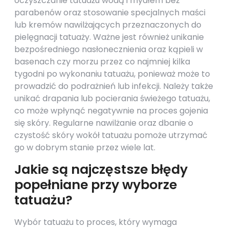
oczyszczanie tatuażu wodą i mydłem bez
parabenów oraz stosowanie specjalnych maści
lub kremów nawilżających przeznaczonych do
pielęgnacji tatuaży. Ważne jest również unikanie
bezpośredniego nasłonecznienia oraz kąpieli w
basenach czy morzu przez co najmniej kilka
tygodni po wykonaniu tatuażu, ponieważ może to
prowadzić do podrażnień lub infekcji. Należy także
unikać drapania lub pocierania świeżego tatuażu,
co może wpłynąć negatywnie na proces gojenia
się skóry. Regularne nawilżanie oraz dbanie o
czystość skóry wokół tatuażu pomoże utrzymać
go w dobrym stanie przez wiele lat.
Jakie są najczęstsze błędy
popełniane przy wyborze
tatuażu?
Wybór tatuażu to proces, który wymaga