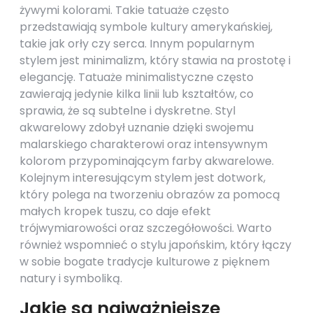
żywymi kolorami. Takie tatuaże często
przedstawiają symbole kultury amerykańskiej,
takie jak orły czy serca. Innym popularnym
stylem jest minimalizm, który stawia na prostotę i
elegancję. Tatuaże minimalistyczne często
zawierają jedynie kilka linii lub kształtów, co
sprawia, że są subtelne i dyskretne. Styl
akwarelowy zdobył uznanie dzięki swojemu
malarskiego charakterowi oraz intensywnym
kolorom przypominającym farby akwarelowe.
Kolejnym interesującym stylem jest dotwork,
który polega na tworzeniu obrazów za pomocą
małych kropek tuszu, co daje efekt
trójwymiarowości oraz szczegółowości. Warto
również wspomnieć o stylu japońskim, który łączy
w sobie bogate tradycje kulturowe z pięknem
natury i symboliką.
Jakie są najważniejsze