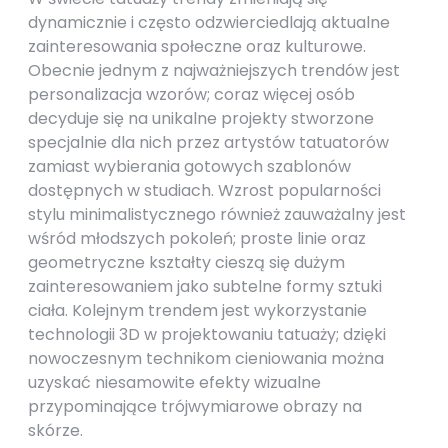
dynamicznie i często odzwierciedlają aktualne
zainteresowania społeczne oraz kulturowe.
Obecnie jednym z najważniejszych trendów jest
personalizacja wzorów; coraz więcej osób
decyduje się na unikalne projekty stworzone
specjalnie dla nich przez artystów tatuatorów
zamiast wybierania gotowych szablonów
dostępnych w studiach. Wzrost popularności
stylu minimalistycznego również zauważalny jest
wśród młodszych pokoleń; proste linie oraz
geometryczne kształty cieszą się dużym
zainteresowaniem jako subtelne formy sztuki
ciała. Kolejnym trendem jest wykorzystanie
technologii 3D w projektowaniu tatuaży; dzięki
nowoczesnym technikom cieniowania można
uzyskać niesamowite efekty wizualne
przypominające trójwymiarowe obrazy na
skórze.