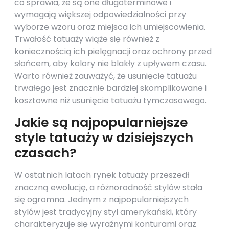
co sprawia, że są one długoterminowe i
wymagają większej odpowiedzialności przy
wyborze wzoru oraz miejsca ich umiejscowienia.
Trwałość tatuaży wiąże się również z
koniecznością ich pielęgnacji oraz ochrony przed
słońcem, aby kolory nie blakły z upływem czasu.
Warto również zauważyć, że usunięcie tatuażu
trwałego jest znacznie bardziej skomplikowane i
kosztowne niż usunięcie tatuażu tymczasowego.
Jakie są najpopularniejsze
style tatuaży w dzisiejszych
czasach?
W ostatnich latach rynek tatuaży przeszedł
znaczną ewolucję, a różnorodność stylów stała
się ogromna. Jednym z najpopularniejszych
stylów jest tradycyjny styl amerykański, który
charakteryzuje się wyraźnymi konturami oraz