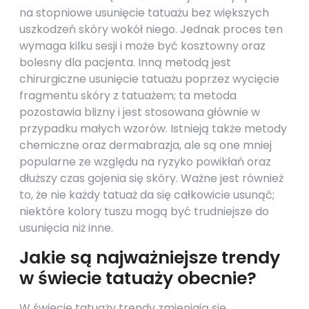
na stopniowe usunięcie tatuażu bez większych
uszkodzeń skóry wokół niego. Jednak proces ten
wymaga kilku sesji i może być kosztowny oraz
bolesny dla pacjenta. Inną metodą jest
chirurgiczne usunięcie tatuażu poprzez wycięcie
fragmentu skóry z tatuażem; ta metoda
pozostawia blizny i jest stosowana głównie w
przypadku małych wzorów. Istnieją także metody
chemiczne oraz dermabrazja, ale są one mniej
popularne ze względu na ryzyko powikłań oraz
dłuższy czas gojenia się skóry. Ważne jest również
to, że nie każdy tatuaż da się całkowicie usunąć;
niektóre kolory tuszu mogą być trudniejsze do
usunięcia niż inne.
Jakie są najważniejsze trendy
w świecie tatuaży obecnie?
W świecie tatuaży trendy zmieniają się