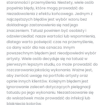
staranności i przemyślenia. Niestety, wiele osób
popełnia błędy, które mogą prowadzić do
niezadowolenia z efektu końcowego. Jednym z
najczęstszych błędów jest wybór wzoru bez
dokładnego zastanowienia się nad jego
znaczeniem. Tatuaż powinien być osobisty i
odzwierciedlać nasze wartości lub wspomnienia,
dlatego warto poświęcić czas na przemyślenie,
co dany wzór dla nas oznacza. Innym
powszechnym błędem jest nieodpowiedni wybór
artysty. Wiele osób decyduje się na tatuaż w
pierwszym lepszym studiu, co może prowadzić do
rozczarowania jakością wykonania. Ważne jest,
aby zwrócić uwagę na portfolio artysty oraz
opinie innych klientów. Kolejnym błędem jest
ignorowanie zaleceń dotyczących pielęgnacji
tatuażu po jego wykonaniu. Niezastosowanie się
do wskazówek może prowadzić do infekcji lub
blaknięcia kolorów.