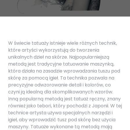
W świecie tatuaży istnieje wiele różnych technik,
które artyści wykorzystują do tworzenia
unikalnych dzieł na skórze. Najpopularniejszą
metodą jest tradycyjne tatuowanie maszynką,
która działa na zasadzie wprowadzania tuszu pod
skórę za pomocą igieł. Ta technika pozwala na
precyzyjne odwzorowanie detali i kolorów, co
czyni ją idealną dla skomplikowanych wzorów.
Inną popularną metodą jest tatuaż ręczny, znany
również jako tebori, który pochodzi z Japonii. W tej
technice artysta używa specjalnych narzędzi i
igieł, aby wprowadzić tusz pod skórę bez użycia
maszyny. Tatuaże wykonane tą metodą mają