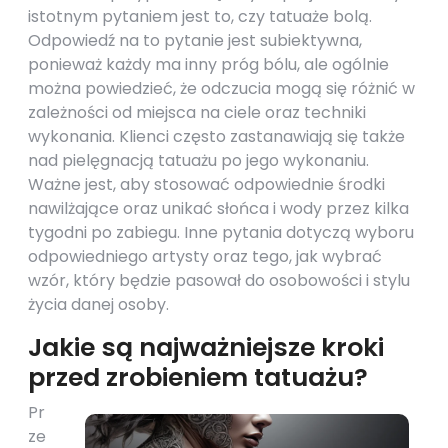
istotnym pytaniem jest to, czy tatuaże bolą.
Odpowiedź na to pytanie jest subiektywna,
ponieważ każdy ma inny próg bólu, ale ogólnie
można powiedzieć, że odczucia mogą się różnić w
zależności od miejsca na ciele oraz techniki
wykonania. Klienci często zastanawiają się także
nad pielęgnacją tatuażu po jego wykonaniu.
Ważne jest, aby stosować odpowiednie środki
nawilżające oraz unikać słońca i wody przez kilka
tygodni po zabiegu. Inne pytania dotyczą wyboru
odpowiedniego artysty oraz tego, jak wybrać
wzór, który będzie pasował do osobowości i stylu
życia danej osoby.
Jakie są najważniejsze kroki
przed zrobieniem tatuażu?
Pr
ze