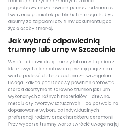
refleksję nad życiem zmarłych. Zakład
pogrzebowy może również pomóc rodzinom w
tworzeniu pamiątek po bliskich – mogą to być
albumy ze zdjęciami czy filmy dokumentujące
życie osoby zmarłej.
Jak wybrać odpowiednią
trumnę lub urnę w Szczecinie
Wybór odpowiedniej trumny lub urny to jeden z
kluczowych elementów organizacji pogrzebu i
warto podejść do tego zadania ze szczególną
uwagą. Zakład pogrzebowy powinien oferować
szeroki asortyment zarówno trumien jak i urn
wykonanych z różnych materiałów – drewna,
metalu czy tworzyw sztucznych – co pozwala na
dopasowanie wyboru do indywidualnych
preferencji rodziny oraz charakteru ceremonii.
Przy wyborze trumny warto zwrócić uwagę na jej