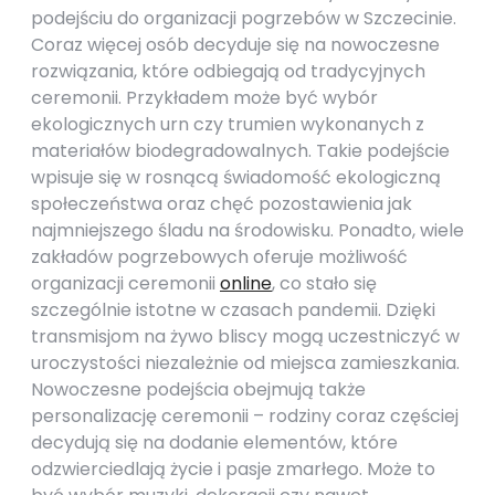
podejściu do organizacji pogrzebów w Szczecinie.
Coraz więcej osób decyduje się na nowoczesne
rozwiązania, które odbiegają od tradycyjnych
ceremonii. Przykładem może być wybór
ekologicznych urn czy trumien wykonanych z
materiałów biodegradowalnych. Takie podejście
wpisuje się w rosnącą świadomość ekologiczną
społeczeństwa oraz chęć pozostawienia jak
najmniejszego śladu na środowisku. Ponadto, wiele
zakładów pogrzebowych oferuje możliwość
organizacji ceremonii
online
, co stało się
szczególnie istotne w czasach pandemii. Dzięki
transmisjom na żywo bliscy mogą uczestniczyć w
uroczystości niezależnie od miejsca zamieszkania.
Nowoczesne podejścia obejmują także
personalizację ceremonii – rodziny coraz częściej
decydują się na dodanie elementów, które
odzwierciedlają życie i pasje zmarłego. Może to