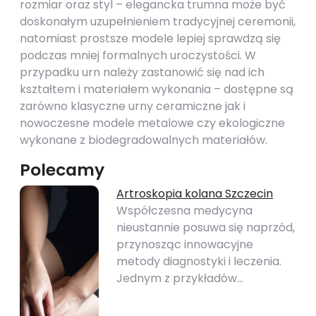
rozmiar oraz styl – elegancka trumna może być
doskonałym uzupełnieniem tradycyjnej ceremonii,
natomiast prostsze modele lepiej sprawdzą się
podczas mniej formalnych uroczystości. W
przypadku urn należy zastanowić się nad ich
kształtem i materiałem wykonania – dostępne są
zarówno klasyczne urny ceramiczne jak i
nowoczesne modele metalowe czy ekologiczne
wykonane z biodegradowalnych materiałów.
Polecamy
Artroskopia kolana Szczecin
Współczesna medycyna
nieustannie posuwa się naprzód,
przynosząc innowacyjne
metody diagnostyki i leczenia.
Jednym z przykładów…