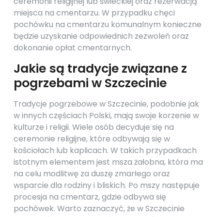
ceremonii religijnej lub świeckiej oraz rezerwacją
miejsca na cmentarzu. W przypadku chęci
pochówku na cmentarzu komunalnym konieczne
będzie uzyskanie odpowiednich zezwoleń oraz
dokonanie opłat cmentarnych.
Jakie są tradycje związane z
pogrzebami w Szczecinie
Tradycje pogrzebowe w Szczecinie, podobnie jak
w innych częściach Polski, mają swoje korzenie w
kulturze i religii. Wiele osób decyduje się na
ceremonie religijne, które odbywają się w
kościołach lub kaplicach. W takich przypadkach
istotnym elementem jest msza żałobna, która ma
na celu modlitwę za duszę zmarłego oraz
wsparcie dla rodziny i bliskich. Po mszy następuje
procesja na cmentarz, gdzie odbywa się
pochówek. Warto zaznaczyć, że w Szczecinie