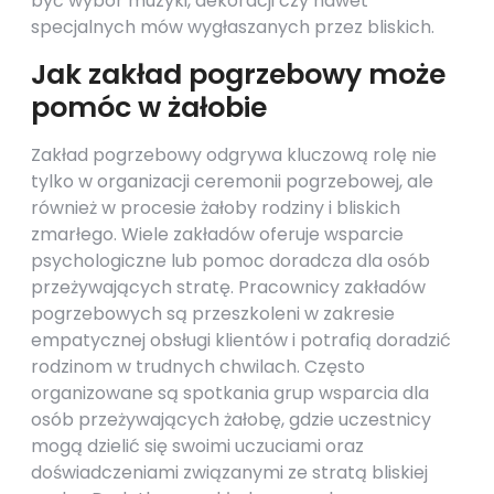
być wybór muzyki, dekoracji czy nawet
specjalnych mów wygłaszanych przez bliskich.
Jak zakład pogrzebowy może
pomóc w żałobie
Zakład pogrzebowy odgrywa kluczową rolę nie
tylko w organizacji ceremonii pogrzebowej, ale
również w procesie żałoby rodziny i bliskich
zmarłego. Wiele zakładów oferuje wsparcie
psychologiczne lub pomoc doradcza dla osób
przeżywających stratę. Pracownicy zakładów
pogrzebowych są przeszkoleni w zakresie
empatycznej obsługi klientów i potrafią doradzić
rodzinom w trudnych chwilach. Często
organizowane są spotkania grup wsparcia dla
osób przeżywających żałobę, gdzie uczestnicy
mogą dzielić się swoimi uczuciami oraz
doświadczeniami związanymi ze stratą bliskiej