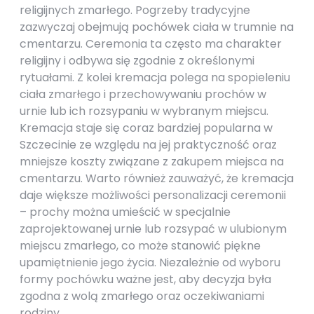
religijnych zmarłego. Pogrzeby tradycyjne
zazwyczaj obejmują pochówek ciała w trumnie na
cmentarzu. Ceremonia ta często ma charakter
religijny i odbywa się zgodnie z określonymi
rytuałami. Z kolei kremacja polega na spopieleniu
ciała zmarłego i przechowywaniu prochów w
urnie lub ich rozsypaniu w wybranym miejscu.
Kremacja staje się coraz bardziej popularna w
Szczecinie ze względu na jej praktyczność oraz
mniejsze koszty związane z zakupem miejsca na
cmentarzu. Warto również zauważyć, że kremacja
daje większe możliwości personalizacji ceremonii
– prochy można umieścić w specjalnie
zaprojektowanej urnie lub rozsypać w ulubionym
miejscu zmarłego, co może stanowić piękne
upamiętnienie jego życia. Niezależnie od wyboru
formy pochówku ważne jest, aby decyzja była
zgodna z wolą zmarłego oraz oczekiwaniami
rodziny.