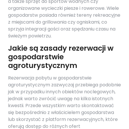
a także sprzęt do sportów wodnych czy
organizowane wycieczki piesze i rowerowe. Wiele
gospodarstw posiada również tereny rekreacyjne
z miejscami do grillowania czy ogniskami, co
sprzyja integracji gości oraz spędzaniu czasu na
świeżym powietrzu.
Jakie są zasady rezerwacji w
gospodarstwie
agroturystycznym
Rezerwacja pobytu w gospodarstwie
agroturystycznym zazwyczaj przebiega podobnie
jak w przypadku innych obiektów noclegowych,
jednak warto zwrócić uwagę na kilka istotnych
kwestii. Przede wszystkim warto skontaktować
się bezpośrednio z właścicielem gospodarstwa
lub skorzystać z platform rezerwacyjnych, które
oferują dostęp do różnych ofert