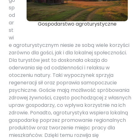
go
sp
od
ar
Gospodarstwo agroturystyczne
st
wi
e agroturystycznym niesie ze sobą wiele korzyści
zarówno dla gości, jak i dla lokalnej społeczności.
Dla turystów jest to doskonała okazja do
oderwania się od codzienności i relaksu w
otoczeniu natury. Taki wypoczynek sprzyja
regeneracji sił oraz poprawia samopoczucie
psychiczne. Goście mają możliwość spróbowania
zdrowej żywności, często pochodzącej z własnych
upraw gospodarzy, co wpływa korzystnie na ich
zdrowie. Ponadto, agroturystyka wspiera lokalną
gospodarkę poprzez promowanie regionalnych
produktów oraz tworzenie miejsc pracy dla
mieszkańców. Dzięki temu rozwija się