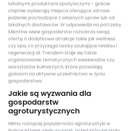
lokalnymi produktami spożywczymi – goście
chętnie wybierają miejsca oferujące zdrowe
jedzenie pochodzące z własnych upraw lub od
lokalnych dostawców. W odpowiedzi na potrzeby
klientów wiele gospodarstw rozszerza swoją
ofertę o dodatkowe atrakcje takie jak wellness
czy spa, co przyciąga osoby szukające relaksu i
regeneracji sił. Trendem staje się także
organizowanie tematycznych weekendów czy
warsztatów kulinarnych, które pozwalają
gościom na aktywne uczestnictwo w życiu
gospodarstwa.
Jakie są wyzwania dla
gospodarstw
agroturystycznych
Mimo rosnącej popularności agroturystyki w
Polsce istnieje wiele wyzwań, przed którymi stają