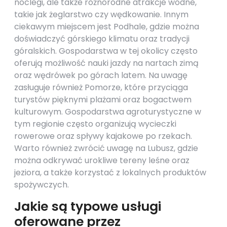
noclegi, ale także różnorodne atrakcje wodne,
takie jak żeglarstwo czy wędkowanie. Innym
ciekawym miejscem jest Podhale, gdzie można
doświadczyć górskiego klimatu oraz tradycji
góralskich. Gospodarstwa w tej okolicy często
oferują możliwość nauki jazdy na nartach zimą
oraz wędrówek po górach latem. Na uwagę
zasługuje również Pomorze, które przyciąga
turystów pięknymi plażami oraz bogactwem
kulturowym. Gospodarstwa agroturystyczne w
tym regionie często organizują wycieczki
rowerowe oraz spływy kajakowe po rzekach.
Warto również zwrócić uwagę na Lubusz, gdzie
można odkrywać urokliwe tereny leśne oraz
jeziora, a także korzystać z lokalnych produktów
spożywczych.
Jakie są typowe usługi
oferowane przez