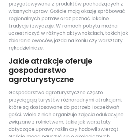
przygotowywane z produktów pochodzących z
własnych upraw. Goście mają okazję spróbować
regionalnych potraw oraz poznać lokalne
tradycje i zwyczaje. W ramach pobytu można
uczestniczyć w różnych aktywnościach, takich jak
zbieranie owoców, jazda na koniu czy warsztaty
rękodzielnicze.
Jakie atrakcje oferuje
gospodarstwo
agroturystyczne
Gospodarstwa agroturystyczne często
przyciągają turystów różnorodnymi atrakcjami,
które są dostosowane do potrzeb i oczekiwań
gości. Wiele z nich organizuje zajęcia edukacyjne
związane z rolnictwem, takie jak warsztaty
dotyczące uprawy roślin czy hodowli zwierząt.
Goście mogą nauczyć się o ekologicznych