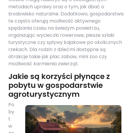
metodach uprawy oraz o tym, jak dbać o
środowisko naturalne. Dodatkowo, gospodarstwa
te często oferują możliwość aktywnego
spędzania czasu na świeżym powietrzu,
organizując wycieczki rowerowe, piesze szlaki
turystyczne czy spływy kajakowe po okolicznych
rzekach. Dla rodzin z dziećmi dostępne są
atrakcje takie jak plac zabaw, mini zoo czy
możliwość karmienia zwierząt.
Jakie są korzyści płynące z
pobytu w gospodarstwie
agroturystycznym
Po
by
t
w