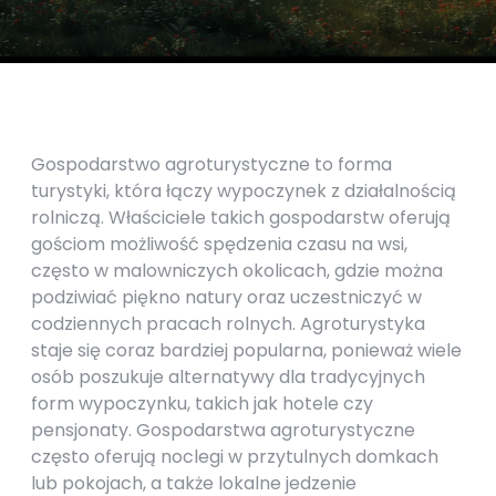
Gospodarstwo agroturystyczne to forma
turystyki, która łączy wypoczynek z działalnością
rolniczą. Właściciele takich gospodarstw oferują
gościom możliwość spędzenia czasu na wsi,
często w malowniczych okolicach, gdzie można
podziwiać piękno natury oraz uczestniczyć w
codziennych pracach rolnych. Agroturystyka
staje się coraz bardziej popularna, ponieważ wiele
osób poszukuje alternatywy dla tradycyjnych
form wypoczynku, takich jak hotele czy
pensjonaty. Gospodarstwa agroturystyczne
często oferują noclegi w przytulnych domkach
lub pokojach, a także lokalne jedzenie