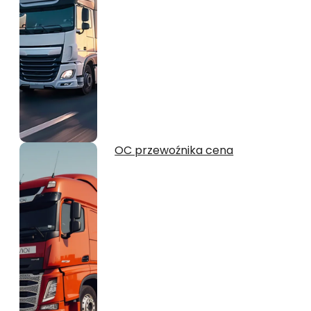
OC przewoźnika cena