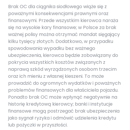
Brak OC dla ciągnika siodłowego wiąże się z
poważnymi konsekwencjami prawnymi oraz
finansowymi. Przede wszystkim kierowca naraża
się na wysokie kary finansowe; w Polsce za brak
ważnej polisy można otrzymać mandat sięgający
kilku tysięcy złotych. Dodatkowo, w przypadku
spowodowania wypadku bez ważnego
ubezpieczenia, kierowca będzie zobowiązany do
pokrycia wszystkich kosztów związanych z
naprawą szkód wyrządzonych osobom trzecim
oraz ich mieniu z własnej kieszeni. To może
prowadzić do ogromnych wydatków i poważnych
problemów finansowych dla właściciela pojazdu.
Ponadto brak OC może wpłynąć negatywnie na
historię kredytową kierowcy; banki i instytucje
finansowe mogą postrzegać brak ubezpieczenia
jako sygnał ryzyka i odmówić udzielenia kredytu
lub pożyczki w przyszłości.