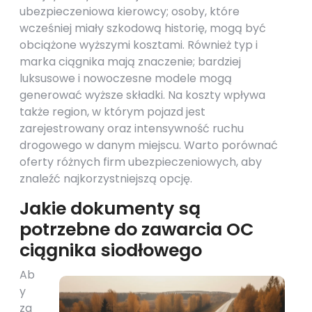
ubezpieczeniowa kierowcy; osoby, które
wcześniej miały szkodową historię, mogą być
obciążone wyższymi kosztami. Również typ i
marka ciągnika mają znaczenie; bardziej
luksusowe i nowoczesne modele mogą
generować wyższe składki. Na koszty wpływa
także region, w którym pojazd jest
zarejestrowany oraz intensywność ruchu
drogowego w danym miejscu. Warto porównać
oferty różnych firm ubezpieczeniowych, aby
znaleźć najkorzystniejszą opcję.
Jakie dokumenty są
potrzebne do zawarcia OC
ciągnika siodłowego
Ab
y
za