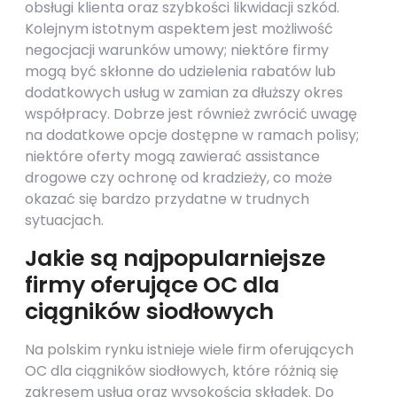
obsługi klienta oraz szybkości likwidacji szkód.
Kolejnym istotnym aspektem jest możliwość
negocjacji warunków umowy; niektóre firmy
mogą być skłonne do udzielenia rabatów lub
dodatkowych usług w zamian za dłuższy okres
współpracy. Dobrze jest również zwrócić uwagę
na dodatkowe opcje dostępne w ramach polisy;
niektóre oferty mogą zawierać assistance
drogowe czy ochronę od kradzieży, co może
okazać się bardzo przydatne w trudnych
sytuacjach.
Jakie są najpopularniejsze
firmy oferujące OC dla
ciągników siodłowych
Na polskim rynku istnieje wiele firm oferujących
OC dla ciągników siodłowych, które różnią się
zakresem usług oraz wysokością składek. Do