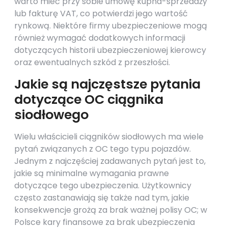
warto mieć przy sobie umowę kupna-sprzedaży
lub fakturę VAT, co potwierdzi jego wartość
rynkową. Niektóre firmy ubezpieczeniowe mogą
również wymagać dodatkowych informacji
dotyczących historii ubezpieczeniowej kierowcy
oraz ewentualnych szkód z przeszłości.
Jakie są najczęstsze pytania
dotyczące OC ciągnika
siodłowego
Wielu właścicieli ciągników siodłowych ma wiele
pytań związanych z OC tego typu pojazdów.
Jednym z najczęściej zadawanych pytań jest to,
jakie są minimalne wymagania prawne
dotyczące tego ubezpieczenia. Użytkownicy
często zastanawiają się także nad tym, jakie
konsekwencje grożą za brak ważnej polisy OC; w
Polsce kary finansowe za brak ubezpieczenia