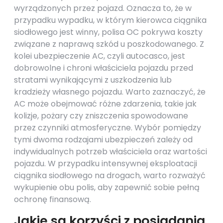
wyrządzonych przez pojazd. Oznacza to, że w
przypadku wypadku, w którym kierowca ciągnika
siodłowego jest winny, polisa OC pokrywa koszty
związane z naprawą szkód u poszkodowanego. Z
kolei ubezpieczenie AC, czyli autocasco, jest
dobrowolne i chroni właściciela pojazdu przed
stratami wynikającymi z uszkodzenia lub
kradzieży własnego pojazdu. Warto zaznaczyć, że
AC może obejmować różne zdarzenia, takie jak
kolizje, pożary czy zniszczenia spowodowane
przez czynniki atmosferyczne. Wybór pomiędzy
tymi dwoma rodzajami ubezpieczeń zależy od
indywidualnych potrzeb właściciela oraz wartości
pojazdu. W przypadku intensywnej eksploatacji
ciągnika siodłowego na drogach, warto rozważyć
wykupienie obu polis, aby zapewnić sobie pełną
ochronę finansową.
Jakie są korzyści z posiadania