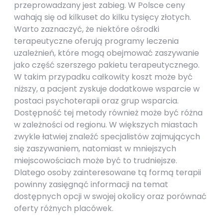
przeprowadzany jest zabieg. W Polsce ceny
wahają się od kilkuset do kilku tysięcy złotych.
Warto zaznaczyć, że niektóre ośrodki
terapeutyczne oferują programy leczenia
uzależnień, które mogą obejmować zaszywanie
jako część szerszego pakietu terapeutycznego.
W takim przypadku całkowity koszt może być
niższy, a pacjent zyskuje dodatkowe wsparcie w
postaci psychoterapii oraz grup wsparcia.
Dostępność tej metody również może być różna
w zależności od regionu. W większych miastach
zwykle łatwiej znaleźć specjalistów zajmujących
się zaszywaniem, natomiast w mniejszych
miejscowościach może być to trudniejsze.
Dlatego osoby zainteresowane tą formą terapii
powinny zasięgnąć informacji na temat
dostępnych opcji w swojej okolicy oraz porównać
oferty różnych placówek.