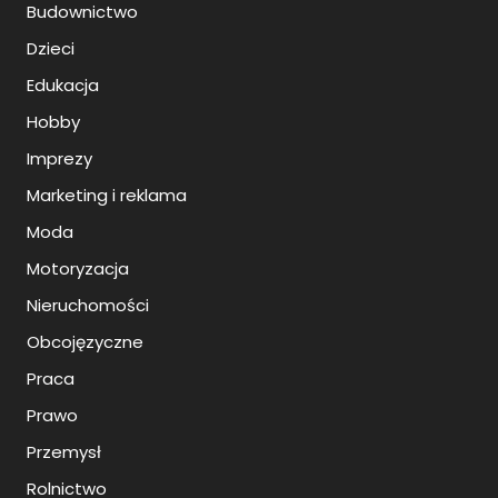
Budownictwo
Dzieci
Edukacja
Hobby
Imprezy
Marketing i reklama
Moda
Motoryzacja
Nieruchomości
Obcojęzyczne
Praca
Prawo
Przemysł
Rolnictwo