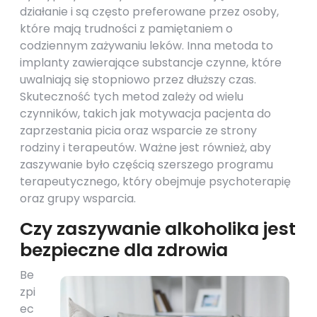
działanie i są często preferowane przez osoby,
które mają trudności z pamiętaniem o
codziennym zażywaniu leków. Inna metoda to
implanty zawierające substancje czynne, które
uwalniają się stopniowo przez dłuższy czas.
Skuteczność tych metod zależy od wielu
czynników, takich jak motywacja pacjenta do
zaprzestania picia oraz wsparcie ze strony
rodziny i terapeutów. Ważne jest również, aby
zaszywanie było częścią szerszego programu
terapeutycznego, który obejmuje psychoterapię
oraz grupy wsparcia.
Czy zaszywanie alkoholika jest
bezpieczne dla zdrowia
Be
zpi
ec