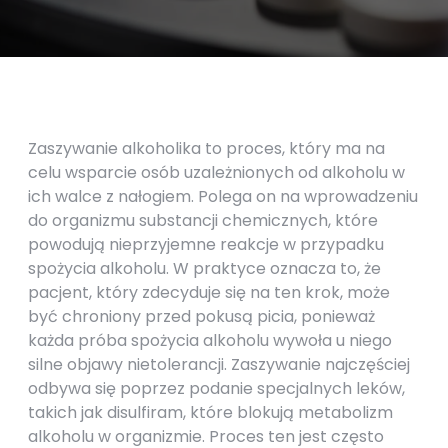
Zaszywanie alkoholika to proces, który ma na
celu wsparcie osób uzależnionych od alkoholu w
ich walce z nałogiem. Polega on na wprowadzeniu
do organizmu substancji chemicznych, które
powodują nieprzyjemne reakcje w przypadku
spożycia alkoholu. W praktyce oznacza to, że
pacjent, który zdecyduje się na ten krok, może
być chroniony przed pokusą picia, ponieważ
każda próba spożycia alkoholu wywoła u niego
silne objawy nietolerancji. Zaszywanie najczęściej
odbywa się poprzez podanie specjalnych leków,
takich jak disulfiram, które blokują metabolizm
alkoholu w organizmie. Proces ten jest często