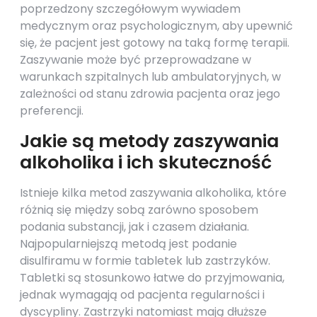
poprzedzony szczegółowym wywiadem
medycznym oraz psychologicznym, aby upewnić
się, że pacjent jest gotowy na taką formę terapii.
Zaszywanie może być przeprowadzane w
warunkach szpitalnych lub ambulatoryjnych, w
zależności od stanu zdrowia pacjenta oraz jego
preferencji.
Jakie są metody zaszywania
alkoholika i ich skuteczność
Istnieje kilka metod zaszywania alkoholika, które
różnią się między sobą zarówno sposobem
podania substancji, jak i czasem działania.
Najpopularniejszą metodą jest podanie
disulfiramu w formie tabletek lub zastrzyków.
Tabletki są stosunkowo łatwe do przyjmowania,
jednak wymagają od pacjenta regularności i
dyscypliny. Zastrzyki natomiast mają dłuższe