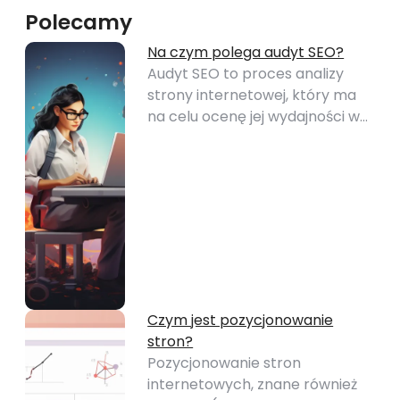
Polecamy
Na czym polega audyt SEO?
Audyt SEO to proces analizy
strony internetowej, który ma
na celu ocenę jej wydajności w…
Czym jest pozycjonowanie
stron?
Pozycjonowanie stron
internetowych, znane również