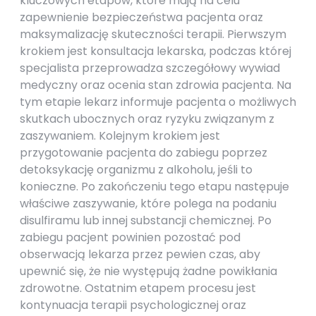
kluczowych etapów, które mają na celu
zapewnienie bezpieczeństwa pacjenta oraz
maksymalizację skuteczności terapii. Pierwszym
krokiem jest konsultacja lekarska, podczas której
specjalista przeprowadza szczegółowy wywiad
medyczny oraz ocenia stan zdrowia pacjenta. Na
tym etapie lekarz informuje pacjenta o możliwych
skutkach ubocznych oraz ryzyku związanym z
zaszywaniem. Kolejnym krokiem jest
przygotowanie pacjenta do zabiegu poprzez
detoksykację organizmu z alkoholu, jeśli to
konieczne. Po zakończeniu tego etapu następuje
właściwe zaszywanie, które polega na podaniu
disulfiramu lub innej substancji chemicznej. Po
zabiegu pacjent powinien pozostać pod
obserwacją lekarza przez pewien czas, aby
upewnić się, że nie występują żadne powikłania
zdrowotne. Ostatnim etapem procesu jest
kontynuacja terapii psychologicznej oraz