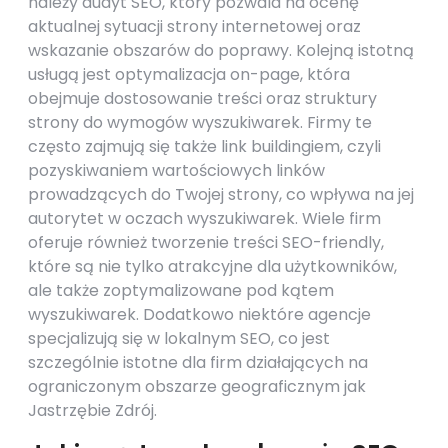
należy audyt SEO, który pozwala na ocenę
aktualnej sytuacji strony internetowej oraz
wskazanie obszarów do poprawy. Kolejną istotną
usługą jest optymalizacja on-page, która
obejmuje dostosowanie treści oraz struktury
strony do wymogów wyszukiwarek. Firmy te
często zajmują się także link buildingiem, czyli
pozyskiwaniem wartościowych linków
prowadzących do Twojej strony, co wpływa na jej
autorytet w oczach wyszukiwarek. Wiele firm
oferuje również tworzenie treści SEO-friendly,
które są nie tylko atrakcyjne dla użytkowników,
ale także zoptymalizowane pod kątem
wyszukiwarek. Dodatkowo niektóre agencje
specjalizują się w lokalnym SEO, co jest
szczególnie istotne dla firm działających na
ograniczonym obszarze geograficznym jak
Jastrzębie Zdrój.