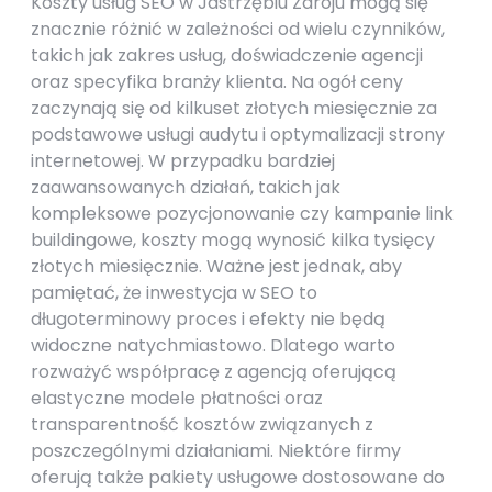
Koszty usług SEO w Jastrzębiu Zdroju mogą się
znacznie różnić w zależności od wielu czynników,
takich jak zakres usług, doświadczenie agencji
oraz specyfika branży klienta. Na ogół ceny
zaczynają się od kilkuset złotych miesięcznie za
podstawowe usługi audytu i optymalizacji strony
internetowej. W przypadku bardziej
zaawansowanych działań, takich jak
kompleksowe pozycjonowanie czy kampanie link
buildingowe, koszty mogą wynosić kilka tysięcy
złotych miesięcznie. Ważne jest jednak, aby
pamiętać, że inwestycja w SEO to
długoterminowy proces i efekty nie będą
widoczne natychmiastowo. Dlatego warto
rozważyć współpracę z agencją oferującą
elastyczne modele płatności oraz
transparentność kosztów związanych z
poszczególnymi działaniami. Niektóre firmy
oferują także pakiety usługowe dostosowane do