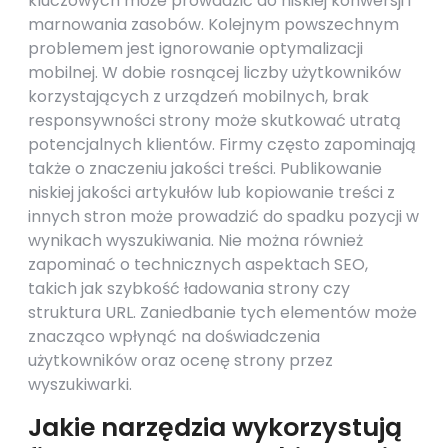
kluczowych może prowadzić do niskiej konwersji i
marnowania zasobów. Kolejnym powszechnym
problemem jest ignorowanie optymalizacji
mobilnej. W dobie rosnącej liczby użytkowników
korzystających z urządzeń mobilnych, brak
responsywności strony może skutkować utratą
potencjalnych klientów. Firmy często zapominają
także o znaczeniu jakości treści. Publikowanie
niskiej jakości artykułów lub kopiowanie treści z
innych stron może prowadzić do spadku pozycji w
wynikach wyszukiwania. Nie można również
zapominać o technicznych aspektach SEO,
takich jak szybkość ładowania strony czy
struktura URL. Zaniedbanie tych elementów może
znacząco wpłynąć na doświadczenia
użytkowników oraz ocenę strony przez
wyszukiwarki.
Jakie narzędzia wykorzystują