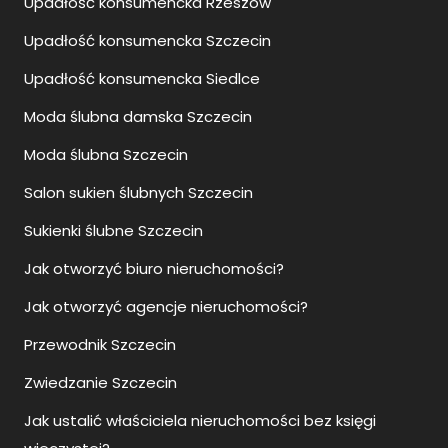
Upadłość konsumencka Rzeszów
Upadłość konsumencka Szczecin
Upadłość konsumencka Siedlce
Moda ślubna damska Szczecin
Moda ślubna Szczecin
Salon sukien ślubnych Szczecin
Sukienki ślubne Szczecin
Jak otworzyć biuro nieruchomości?
Jak otworzyć agencje nieruchomości?
Przewodnik Szczecin
Zwiedzanie Szczecin
Jak ustalić właściciela nieruchomości bez księgi