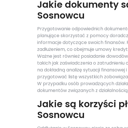
Jakie dokumenty s
Sosnowcu
Przygotowanie odpowiednich dokumentó
planujące skorzystać z pomocy doradcze
informacje dotyczące swoich finansów. 
zadłużeniem, co obejmuje umowy kredyt
Ważne jest również posiadanie dowodó
takich jak zaświadczenia o zatrudnieniu
na dokładną analizę sytuacji finansowe
przygotować listę wszystkich zobowiązań
W przypadku osób prowadzących działal
dokumentów związanych z działalnością, t
Jakie są korzyści p
Sosnowcu