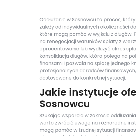
Oddłużanie w Sosnowcu to proces, który
zależy od indywidualnych okoliczności 
które mogą pomóc w wyjściu z długów. Pi
na renegocjacji warunków spłaty z wierz
oprocentowanie lub wydłużyć okres spłat
konsolidacja długów, która polega na po
finansami i pozwala na spłatę jednego 
profesjonalnych doradców finansowych
dostosowane do konkretnej sytuacji.
Jakie instytucje o
Sosnowcu
Szukając wsparcia w zakresie oddłużani
warto zwrócić uwagę na różnorodne inst
mogą pomóc w trudnej sytuacji finansow