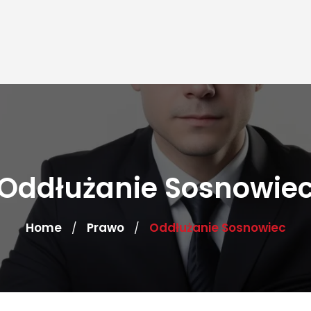
Oddłużanie Sosnowie
Home
Prawo
Oddłużanie Sosnowiec
/
/