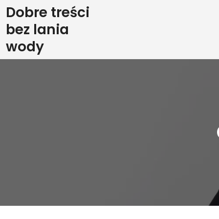
Skip
Dobre treści
to
bez lania
content
wody