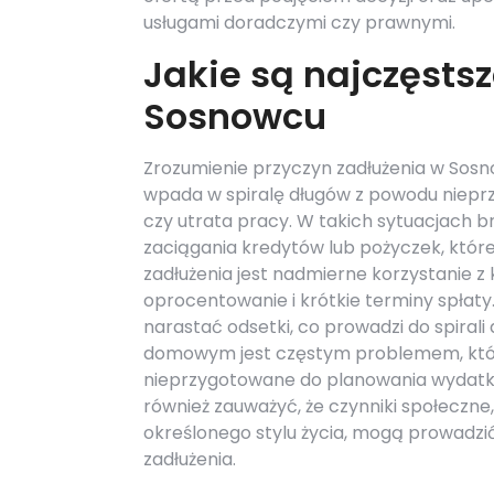
usługami doradczymi czy prawnymi.
Jakie są najczęsts
Sosnowcu
Zrozumienie przyczyn zadłużenia w Sosn
wpada w spiralę długów z powodu niepr
czy utrata pracy. W takich sytuacjach
zaciągania kredytów lub pożyczek, które 
zadłużenia jest nadmierne korzystanie z
oprocentowanie i krótkie terminy spłaty
narastać odsetki, co prowadzi do spiral
domowym jest częstym problemem, któ
nieprzygotowane do planowania wydatkó
również zauważyć, że czynniki społeczne,
określonego stylu życia, mogą prowadzi
zadłużenia.