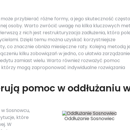
 może przybierać różne formy, a jego skuteczność częst
danej osoby. Warto zwrócić uwagę na kilka kluczowych me
erwszą z nich jest restrukturyzacja zadłużenia, która pol
ycielami. Dzięki temu można uzyskać korzystniejsze
y, co znacznie obniża miesięczne raty. Kolejną metodą j
łączeniu kilku zobowiązań w jedno, co ułatwia zarządzanie
kredytu zamiast wielu. Warto również rozważyć pomoc
, którzy mogą zaproponować indywidualne rozwiązania
ferują pomoc w oddłużaniu 
a w Sosnowcu,
ytucje, które
Oddłużanie Sosnowiec
ej. W