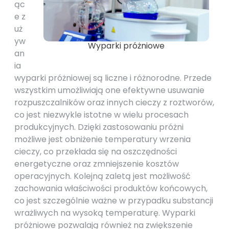
ąc
e z
uż
yw
Wyparki próżniowe
an
ia
wyparki próżniowej są liczne i różnorodne. Przede
wszystkim umożliwiają one efektywne usuwanie
rozpuszczalników oraz innych cieczy z roztworów,
co jest niezwykle istotne w wielu procesach
produkcyjnych. Dzięki zastosowaniu próżni
możliwe jest obniżenie temperatury wrzenia
cieczy, co przekłada się na oszczędności
energetyczne oraz zmniejszenie kosztów
operacyjnych. Kolejną zaletą jest możliwość
zachowania właściwości produktów końcowych,
co jest szczególnie ważne w przypadku substancji
wrażliwych na wysoką temperaturę. Wyparki
próżniowe pozwalają również na zwiększenie