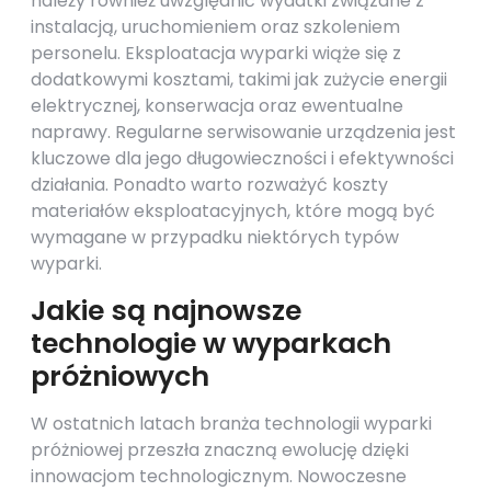
należy również uwzględnić wydatki związane z
instalacją, uruchomieniem oraz szkoleniem
personelu. Eksploatacja wyparki wiąże się z
dodatkowymi kosztami, takimi jak zużycie energii
elektrycznej, konserwacja oraz ewentualne
naprawy. Regularne serwisowanie urządzenia jest
kluczowe dla jego długowieczności i efektywności
działania. Ponadto warto rozważyć koszty
materiałów eksploatacyjnych, które mogą być
wymagane w przypadku niektórych typów
wyparki.
Jakie są najnowsze
technologie w wyparkach
próżniowych
W ostatnich latach branża technologii wyparki
próżniowej przeszła znaczną ewolucję dzięki
innowacjom technologicznym. Nowoczesne