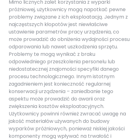
Mimo licznych zalet korzystania z wyparki
próżniowej, użytkownicy mogą napotkać pewne
problemy związane z ich eksploatacją. Jednym z
najczęstszych kłopotów jest niewłaściwe
ustawienie parametrów pracy urządzenia, co
może prowadzić do obniżenia wydajności procesu
odparowania lub nawet uszkodzenia sprzętu.
Problemy te mogą wynikać z braku
odpowiedniego przeszkolenia personelu lub
niedostatecznej znajomości specyfiki danego
procesu technologicznego. Innym istotnym
zagadnieniem jest konieczność regularnej
konserwacji urządzenia – zaniedbanie tego
aspektu może prowadzić do awarii oraz
zwiększenia kosztów eksploatacyjnych.
Użytkownicy powinni również zwracać uwagę na
jakość materiałów używanych do budowy
wyparków próżniowych, ponieważ niskiej jakości
komponenty mogą wpływać na trwałość i