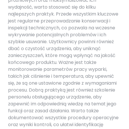
próżniowych oraz maksymalizować ich
wydajność, warto stosować się do kilku
najlepszych praktyk. Przede wszystkim kluczowe
jest regularne przeprowadzanie konserwacji i
inspekcji technicznych, co pozwala na wczesne
wykrywanie potencjalnych problemów i ich
szybkie usuwanie. Użytkownicy powinni również
dbać o czystość urządzenia, aby uniknąć
zanieczyszczeń, które mogą wpłynąć na jakość
końcowego produktu. Ważne jest także
monitorowanie parametrów pracy wyparki,
takich jak ciśnienie i temperatura, aby upewnić
się, że są one ustawione zgodnie z wymaganiami
procesu. Dobrą praktyką jest również szkolenie
personelu obsługującego urządzenie, aby
zapewnić im odpowiednią wiedzę na temat jego
funkcji oraz zasad działania. Warto także
dokumentować wszystkie procedury operacyjne
oraz wyniki kontroli, co ułatwi identyfikację