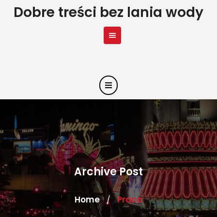
Skip
Dobre treści bez lania wody
to
content
Archive Post
Home
Praca
/