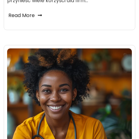
przynieść wiele korzyści dla firm…
Read More