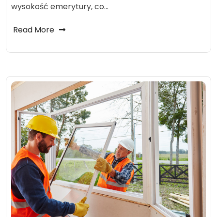
wysokość emerytury, co…
Read More