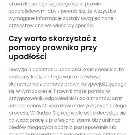
prawnika specjalizującego się w prawie
upadłościowym, aby upewnić się, że wszystkie
wymagane informacje zostały uwzględnione i
przedstawione we właściwy sposób.
Czy warto skorzystać z
pomocy prawnika przy
upadłości
Decyzja o ogłoszeniu upadłości konsumenckiej to
poważny krok, dlatego warto rozważyć
skorzystanie z pomocy prawnika specjalizującego
się w tym zakresie. Prawnik może pomóc w
przygotowaniu odpowiednich dokumentów oraz
udzielić cennych wskazówek dotyczących całego
procesu. W Rudzie Śląskiej wiele osób decyduje się
na współpracę z profesjonalistami, aby uniknąć
błędów mogących opóźnić postępowanie lub
nawet doprowadzić do jego odrzucenia przez sąd.