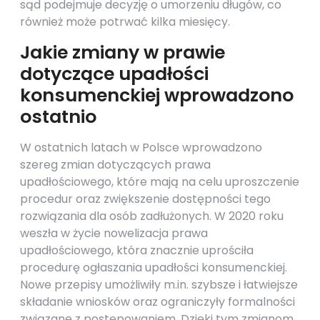
sąd podejmuje decyzję o umorzeniu długów, co
również może potrwać kilka miesięcy.
Jakie zmiany w prawie
dotyczące upadłości
konsumenckiej wprowadzono
ostatnio
W ostatnich latach w Polsce wprowadzono
szereg zmian dotyczących prawa
upadłościowego, które mają na celu uproszczenie
procedur oraz zwiększenie dostępności tego
rozwiązania dla osób zadłużonych. W 2020 roku
weszła w życie nowelizacja prawa
upadłościowego, która znacznie uprościła
procedurę ogłaszania upadłości konsumenckiej.
Nowe przepisy umożliwiły m.in. szybsze i łatwiejsze
składanie wniosków oraz ograniczyły formalności
związane z postępowaniem. Dzięki tym zmianom