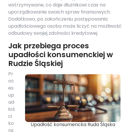
wstrzymywane, co daje dłużnikowi czas na
uporządkowanie swoich spraw finansowych.
Dodatkowo, po zakończeniu postępowania
upadłościowego osoba może liczyć na możliwość
odbudowy swojej zdolności kredytowej.
Jak przebiega proces
upadłości konsumenckiej w
Rudzie Śląskiej
Pr
oc
es
up
ad
łoś
ci
ko
Upadłość konsumencka Ruda Śląska
ns