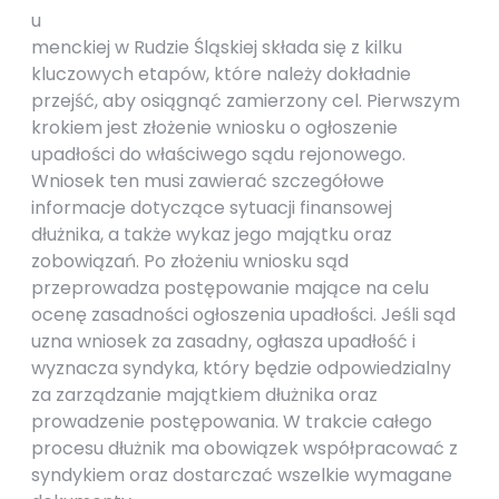
u
menckiej w Rudzie Śląskiej składa się z kilku
kluczowych etapów, które należy dokładnie
przejść, aby osiągnąć zamierzony cel. Pierwszym
krokiem jest złożenie wniosku o ogłoszenie
upadłości do właściwego sądu rejonowego.
Wniosek ten musi zawierać szczegółowe
informacje dotyczące sytuacji finansowej
dłużnika, a także wykaz jego majątku oraz
zobowiązań. Po złożeniu wniosku sąd
przeprowadza postępowanie mające na celu
ocenę zasadności ogłoszenia upadłości. Jeśli sąd
uzna wniosek za zasadny, ogłasza upadłość i
wyznacza syndyka, który będzie odpowiedzialny
za zarządzanie majątkiem dłużnika oraz
prowadzenie postępowania. W trakcie całego
procesu dłużnik ma obowiązek współpracować z
syndykiem oraz dostarczać wszelkie wymagane