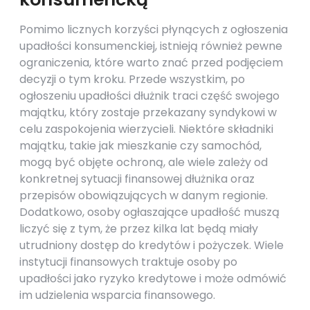
Pomimo licznych korzyści płynących z ogłoszenia
upadłości konsumenckiej, istnieją również pewne
ograniczenia, które warto znać przed podjęciem
decyzji o tym kroku. Przede wszystkim, po
ogłoszeniu upadłości dłużnik traci część swojego
majątku, który zostaje przekazany syndykowi w
celu zaspokojenia wierzycieli. Niektóre składniki
majątku, takie jak mieszkanie czy samochód,
mogą być objęte ochroną, ale wiele zależy od
konkretnej sytuacji finansowej dłużnika oraz
przepisów obowiązujących w danym regionie.
Dodatkowo, osoby ogłaszające upadłość muszą
liczyć się z tym, że przez kilka lat będą miały
utrudniony dostęp do kredytów i pożyczek. Wiele
instytucji finansowych traktuje osoby po
upadłości jako ryzyko kredytowe i może odmówić
im udzielenia wsparcia finansowego.