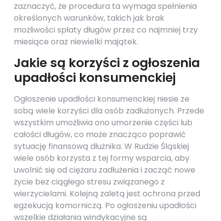
zaznaczyć, że procedura ta wymaga spełnienia
określonych warunków, takich jak brak
możliwości spłaty długów przez co najmniej trzy
miesiące oraz niewielki majątek.
Jakie są korzyści z ogłoszenia
upadłości konsumenckiej
Ogłoszenie upadłości konsumenckiej niesie ze
sobą wiele korzyści dla osób zadłużonych. Przede
wszystkim umożliwia ono umorzenie części lub
całości długów, co może znacząco poprawić
sytuację finansową dłużnika. W Rudzie Śląskiej
wiele osób korzysta z tej formy wsparcia, aby
uwolnić się od ciężaru zadłużenia i zacząć nowe
życie bez ciągłego stresu związanego z
wierzycielami. Kolejną zaletą jest ochrona przed
egzekucją komorniczą. Po ogłoszeniu upadłości
wszelkie działania windykacyjne są