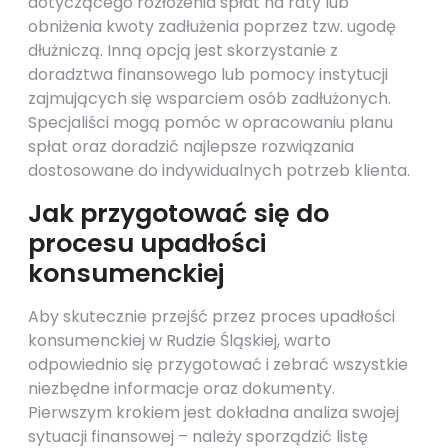
dotyczącego rozłożenia spłat na raty lub
obniżenia kwoty zadłużenia poprzez tzw. ugodę
dłużniczą. Inną opcją jest skorzystanie z
doradztwa finansowego lub pomocy instytucji
zajmujących się wsparciem osób zadłużonych.
Specjaliści mogą pomóc w opracowaniu planu
spłat oraz doradzić najlepsze rozwiązania
dostosowane do indywidualnych potrzeb klienta.
Jak przygotować się do
procesu upadłości
konsumenckiej
Aby skutecznie przejść przez proces upadłości
konsumenckiej w Rudzie Śląskiej, warto
odpowiednio się przygotować i zebrać wszystkie
niezbędne informacje oraz dokumenty.
Pierwszym krokiem jest dokładna analiza swojej
sytuacji finansowej – należy sporządzić listę