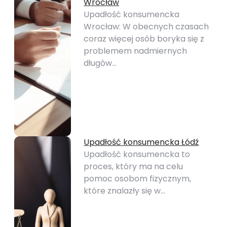
Wrocław
Upadłość konsumencka
Wrocław: W obecnych czasach
coraz więcej osób boryka się z
problemem nadmiernych
długów…
Upadłość konsumencka Łódź
Upadłość konsumencka to
proces, który ma na celu
pomoc osobom fizycznym,
które znalazły się w…