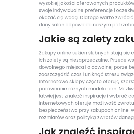
wysokiej jakości oferowanych produktów
swoje indywidualne preferencje i oczekiw
okazać się wadą. Dlatego warto zwrócić 
dany salon odpowiada naszym potrzeb
Jakie są zalety za
Zakupy online sukien ślubnych stają się
ich zalety są niezaprzeczalne. Przede w
dowolnego miejsca i o dowolnej porze b
zaoszczędzić czas i uniknąć stresu zwią
Internetowe sklepy często oferują szers
porównanie różnych modeli i cen. Możli
łatwiej jest znaleźć inspiracje i wybrać
internetowych oferuje możliwość zwrotu
bezpieczeństwa przy zakupach online. W
rozmiarów oraz polityką zwrotów daneg
Jak znaleźć inspira