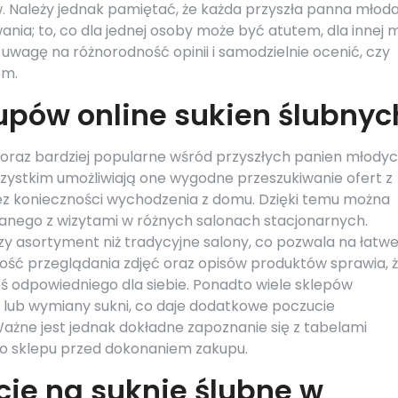
. Należy jednak pamiętać, że każda przyszła panna młod
ania; to, co dla jednej osoby może być atutem, dla innej 
uwagę na różnorodność opinii i samodzielnie ocenić, czy
om.
kupów online sukien ślubnyc
 coraz bardziej popularne wśród przyszłych panien młodyc
szystkim umożliwiają one wygodne przeszukiwanie ofert z
ez konieczności wychodzenia z domu. Dzięki temu można
zanego z wizytami w różnych salonach stacjonarnych.
zy asortyment niż tradycyjne salony, co pozwala na łatw
wość przeglądania zdjęć oraz opisów produktów sprawia, 
 coś odpowiedniego dla siebie. Ponadto wiele sklepów
 lub wymiany sukni, co daje dodatkowe poczucie
ażne jest jednak dokładne zapoznanie się z tabelami
o sklepu przed dokonaniem zakupu.
cje na suknie ślubne w