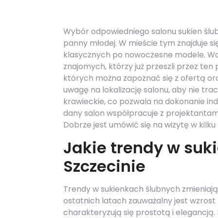
Wybór odpowiedniego salonu sukien ślub
panny młodej. W mieście tym znajduje się
klasycznych po nowoczesne modele. War
znajomych, którzy już przeszli przez ten
których można zapoznać się z ofertą ora
uwagę na lokalizację salonu, aby nie trac
krawieckie, co pozwala na dokonanie ind
dany salon współpracuje z projektantami
Dobrze jest umówić się na wizytę w kilk
Jakie trendy w su
Szczecinie
Trendy w sukienkach ślubnych zmieniają s
ostatnich latach zauważalny jest wzrost
charakteryzują się prostotą i elegancją