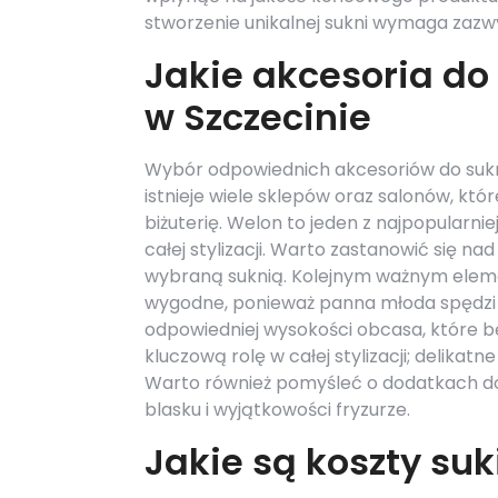
stworzenie unikalnej sukni wymaga zazw
Jakie akcesoria do
w Szczecinie
Wybór odpowiednich akcesoriów do sukni 
istnieje wiele sklepów oraz salonów, kt
biżuterię. Welon to jeden z najpopularn
całej stylizacji. Warto zastanowić się n
wybraną suknią. Kolejnym ważnym elemen
wygodne, ponieważ panna młoda spędzi w
odpowiedniej wysokości obcasa, które bę
kluczową rolę w całej stylizacji; delikat
Warto również pomyśleć o dodatkach do 
blasku i wyjątkowości fryzurze.
Jakie są koszty suk