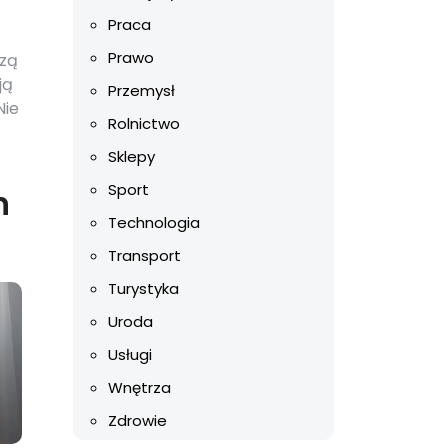
Praca
Prawo
szą
ją
Przemysł
Nie
Rolnictwo
Sklepy
Sport
n
Technologia
Transport
Turystyka
Uroda
Usługi
Wnętrza
Zdrowie