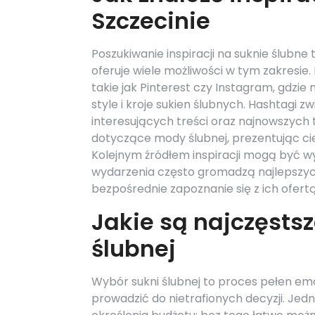
Szczecinie
Poszukiwanie inspiracji na suknie ślubne
oferuje wiele możliwości w tym zakresi
takie jak Pinterest czy Instagram, gdz
style i kroje sukien ślubnych. Hashtagi 
interesujących treści oraz najnowszych 
dotyczące mody ślubnej, prezentując c
Kolejnym źródłem inspiracji mogą być w
wydarzenia często gromadzą najlepszych
bezpośrednie zapoznanie się z ich ofertą
Jakie są najczęsts
ślubnej
Wybór sukni ślubnej to proces pełen emoc
prowadzić do nietrafionych decyzji. Jed