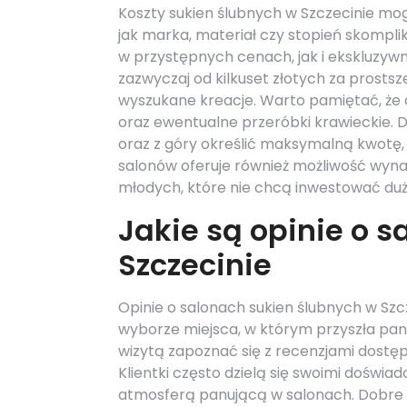
Koszty sukien ślubnych w Szczecinie mogą
jak marka, materiał czy stopień skompl
w przystępnych cenach, jak i ekskluzyw
zazwyczaj od kilkuset złotych za prostsz
wyszukane kreacje. Warto pamiętać, że d
oraz ewentualne przeróbki krawieckie. 
oraz z góry określić maksymalną kwotę,
salonów oferuje również możliwość wyna
młodych, które nie chcą inwestować du
Jakie są opinie o 
Szczecinie
Opinie o salonach sukien ślubnych w Sz
wyborze miejsca, w którym przyszła pa
wizytą zapoznać się z recenzjami dostę
Klientki często dzielą się swoimi doświa
atmosferą panującą w salonach. Dobre 