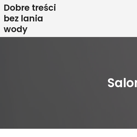
Skip
Dobre treści
to
bez lania
content
wody
Salo