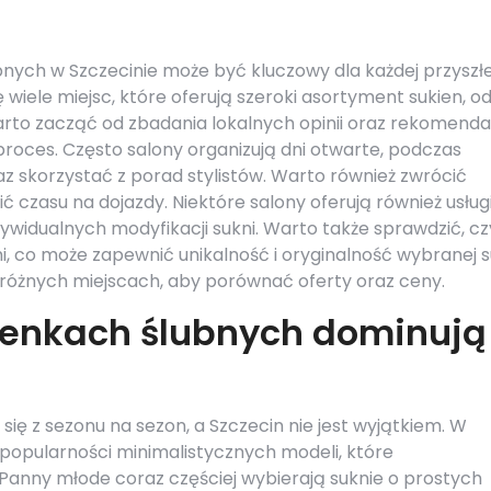
nych w Szczecinie może być kluczowy dla każdej przyszłe
 wiele miejsc, które oferują szeroki asortyment sukien, o
to zacząć od zbadania lokalnych opinii oraz rekomendac
 proces. Często salony organizują dni otwarte, podczas
z skorzystać z porad stylistów. Warto również zwrócić
ić czasu na dojazdy. Niektóre salony oferują również usług
ywidualnych modyfikacji sukni. Warto także sprawdzić, cz
, co może zapewnić unikalność i oryginalność wybranej s
u różnych miejscach, aby porównać oferty oraz ceny.
kienkach ślubnych dominują
ię z sezonu na sezon, a Szczecin nie jest wyjątkiem. W
 popularności minimalistycznych modeli, które
. Panny młode coraz częściej wybierają suknie o prostych