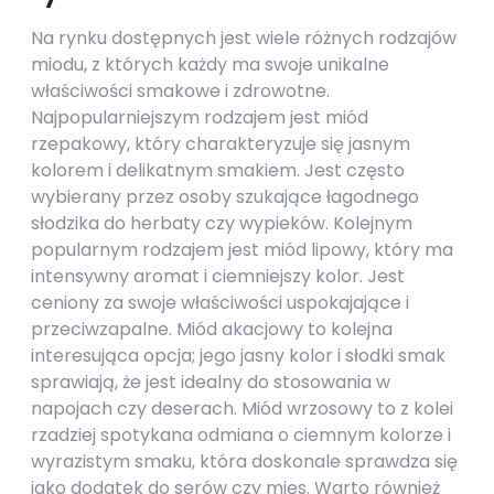
Na rynku dostępnych jest wiele różnych rodzajów
miodu, z których każdy ma swoje unikalne
właściwości smakowe i zdrowotne.
Najpopularniejszym rodzajem jest miód
rzepakowy, który charakteryzuje się jasnym
kolorem i delikatnym smakiem. Jest często
wybierany przez osoby szukające łagodnego
słodzika do herbaty czy wypieków. Kolejnym
popularnym rodzajem jest miód lipowy, który ma
intensywny aromat i ciemniejszy kolor. Jest
ceniony za swoje właściwości uspokajające i
przeciwzapalne. Miód akacjowy to kolejna
interesująca opcja; jego jasny kolor i słodki smak
sprawiają, że jest idealny do stosowania w
napojach czy deserach. Miód wrzosowy to z kolei
rzadziej spotykana odmiana o ciemnym kolorze i
wyrazistym smaku, która doskonale sprawdza się
jako dodatek do serów czy mięs. Warto również