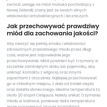
zwrócić uwagę na miód manuka pochodzący z
Nowej Zelandii; znany jest ze swoich silnych
właściwości antybakteryjnych i leczniczych.
Jak przechowywać prawdziwy
miód dla zachowania jakości?
Aby cieszyć się pełnią smaku i właściwości
zdrowotnych prawdziwego miodu przez długi
czas, ważne jest odpowiednie jego
przechowywanie. Miód powinien być trzymany w
szczelnie zamkniętym słoiku lub pojemniku, aby
uniknąć kontaktu z wilgocią oraz innymi
zapachami z otoczenia. Najlepiej przechowywać
go w chłodnym miejscu, z dala od źródeł ciepła
oraz światła słonecznego; idealna temperatura to
około 20 stopni Celsjusza. Należy unikać trzymania
miodu w lodówce, ponieważ niska temperatura
może przyspieszyć proces krystalizacji.