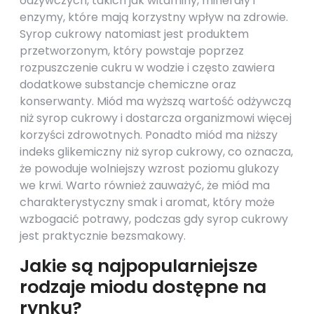
odżywczych, takich jak witaminy, minerały i
enzymy, które mają korzystny wpływ na zdrowie.
Syrop cukrowy natomiast jest produktem
przetworzonym, który powstaje poprzez
rozpuszczenie cukru w wodzie i często zawiera
dodatkowe substancje chemiczne oraz
konserwanty. Miód ma wyższą wartość odżywczą
niż syrop cukrowy i dostarcza organizmowi więcej
korzyści zdrowotnych. Ponadto miód ma niższy
indeks glikemiczny niż syrop cukrowy, co oznacza,
że powoduje wolniejszy wzrost poziomu glukozy
we krwi. Warto również zauważyć, że miód ma
charakterystyczny smak i aromat, który może
wzbogacić potrawy, podczas gdy syrop cukrowy
jest praktycznie bezsmakowy.
Jakie są najpopularniejsze
rodzaje miodu dostępne na
rynku?