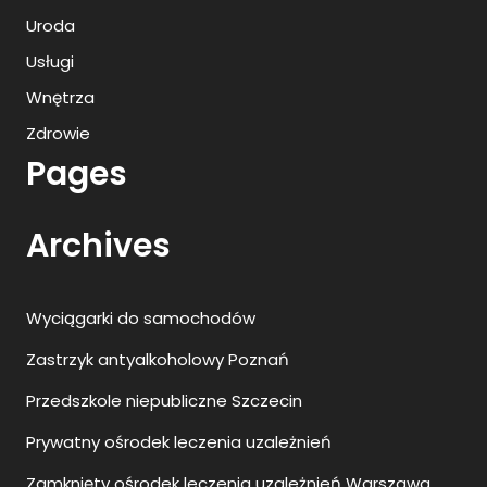
Uroda
Usługi
Wnętrza
Zdrowie
Pages
Archives
Wyciągarki do samochodów
Zastrzyk antyalkoholowy Poznań
Przedszkole niepubliczne Szczecin
Prywatny ośrodek leczenia uzależnień
Zamknięty ośrodek leczenia uzależnień Warszawa