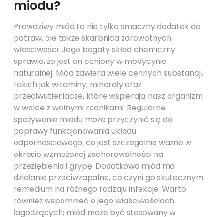
miodu?
Prawdziwy miód to nie tylko smaczny dodatek do
potraw, ale także skarbnica zdrowotnych
właściwości. Jego bogaty skład chemiczny
sprawia, że jest on ceniony w medycynie
naturalnej. Miód zawiera wiele cennych substancji,
takich jak witaminy, minerały oraz
przeciwutleniacze, które wspierają nasz organizm
w walce z wolnymi rodnikami. Regularne
spożywanie miodu może przyczynić się do
poprawy funkcjonowania układu
odpornościowego, co jest szczególnie ważne w
okresie wzmożonej zachorowalności na
przeziębienia i grypę. Dodatkowo miód ma
działanie przeciwzapalne, co czyni go skutecznym
remedium na różnego rodzaju infekcje. Warto
również wspomnieć o jego właściwościach
łagodzących; miód może być stosowany w