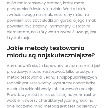
miód ma intensywny aromat, który może
przypominać kwiaty lub zioła. Warto także
zwrócić uwagę na smak; naturalny miód nie
powinien być zbyt słodki ani gorzki, a jego smak
powinien być złożony i harmonijny. Ostatnim
elementem, na który warto zwrócić uwagę, jest
krystalizacja.
Jakie metody testowania
miodu są najskuteczniejsze?
Aby upewnić się, że kupowany przez nas miód jest
prawdziwy, można zastosować kilka prostych
metod testowania. Jedną z najpopularniejszych
technik jest test wodny; wystarczy dodać łyżkę
miodu do szklanki wody i obserwować reakcję.
Prawdziwy miód nie rozpuści się natychmiast w
wodzie i utworzy charakterystyczne grudki na
dnie naczynia. Inną metodą jest test papierowy –