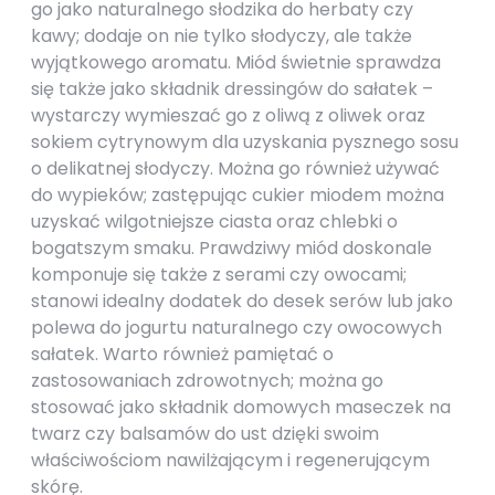
go jako naturalnego słodzika do herbaty czy
kawy; dodaje on nie tylko słodyczy, ale także
wyjątkowego aromatu. Miód świetnie sprawdza
się także jako składnik dressingów do sałatek –
wystarczy wymieszać go z oliwą z oliwek oraz
sokiem cytrynowym dla uzyskania pysznego sosu
o delikatnej słodyczy. Można go również używać
do wypieków; zastępując cukier miodem można
uzyskać wilgotniejsze ciasta oraz chlebki o
bogatszym smaku. Prawdziwy miód doskonale
komponuje się także z serami czy owocami;
stanowi idealny dodatek do desek serów lub jako
polewa do jogurtu naturalnego czy owocowych
sałatek. Warto również pamiętać o
zastosowaniach zdrowotnych; można go
stosować jako składnik domowych maseczek na
twarz czy balsamów do ust dzięki swoim
właściwościom nawilżającym i regenerującym
skórę.