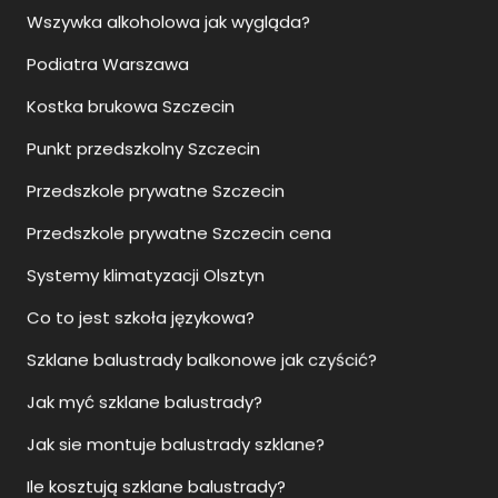
Kostka brukowa Szczecin
Punkt przedszkolny Szczecin
Przedszkole prywatne Szczecin
Przedszkole prywatne Szczecin cena
Systemy klimatyzacji Olsztyn
Co to jest szkoła językowa?
Szklane balustrady balkonowe jak czyścić?
Jak myć szklane balustrady?
Jak sie montuje balustrady szklane?
Ile kosztują szklane balustrady?
Upadłość konsumencka Rzeszów
Upadłość konsumencka Szczecin