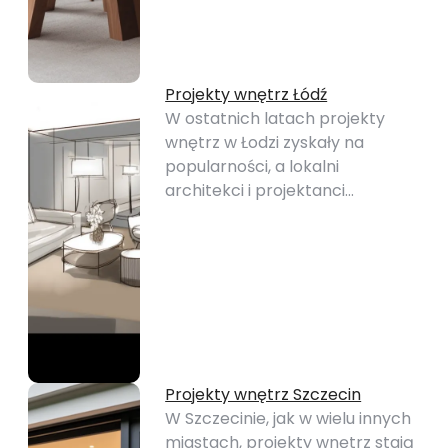
Projekty wnętrz Łódź
W ostatnich latach projekty
wnętrz w Łodzi zyskały na
popularności, a lokalni
architekci i projektanci…
Projekty wnętrz Szczecin
W Szczecinie, jak w wielu innych
miastach, projekty wnętrz stają