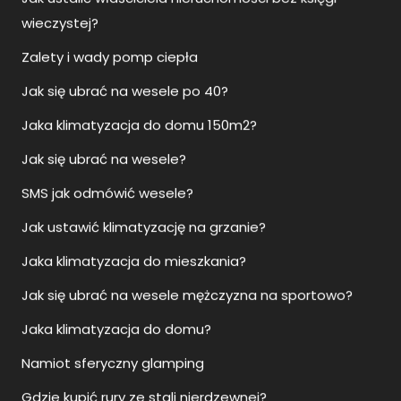
Jak się ubrać na wesele po 40?
Jaka klimatyzacja do domu 150m2?
Jak się ubrać na wesele?
SMS jak odmówić wesele?
Jak ustawić klimatyzację na grzanie?
Jaka klimatyzacja do mieszkania?
Jak się ubrać na wesele mężczyzna na sportowo?
Jaka klimatyzacja do domu?
Namiot sferyczny glamping
Gdzie kupić rury ze stali nierdzewnej?
Jak ubrać się na wesele jako gość?
Namiot glampingowy całoroczny