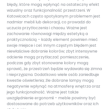
błędy, które mogą wpłynąć na ostateczny efekt
wizualny oraz funkcjonalność przestrzeni. W
Katowicach często spotykanym problemem jest
nadmiar mebli lub dekoracji, co prowadzi do
uczucia przytłoczenia i chaosu. Ważne jest
zachowanie równowagi między estetyką a
praktycznością – każdy element powinien mieć
swoje miejsce i cel. Innym częstym błędem jest
niewłaściwe dobranie kolorów; zbyt intensywne
odcienie mogą przytłaczać pomieszczenie,
podczas gdy zbyt stonowane kolory mogą
sprawić, że przestrzeń będzie wydawała się zimna
i nieprzyjazna. Dodatkowo wiele osób zaniedbuje
kwestie oświetlenia; źle dobrane lampy mogą
negatywnie wpłynąć na atmosferę wnętrza oraz
jego funkcjonalność. Ważne jest także
uwzględnienie ergonomii – meble powinny być
dostosowane do potrzeb użytkowników oraz ich