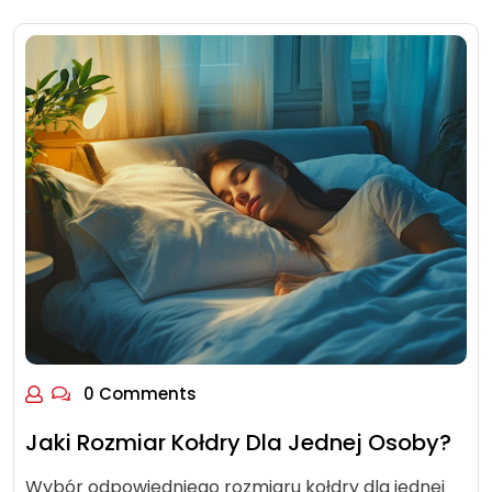
0 Comments
Jaki Rozmiar Kołdry Dla Jednej Osoby?
Wybór odpowiedniego rozmiaru kołdry dla jednej