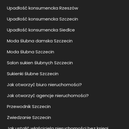
Upadłość konsumencka Siedlce
Moda ślubna damska Szczecin
Moda ślubna Szczecin
Salon sukien ślubnych Szczecin
Sukienki ślubne Szczecin
Jak otworzyć biuro nieruchomości?
Jak otworzyć agencje nieruchomości?
Przewodnik Szczecin
Zwiedzanie Szczecin
Jak ustalić właściciela nieruchomości bez księgi
wieczystej?
Zalety i wady pomp ciepła