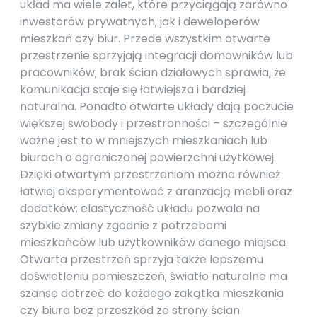
układ ma wiele zalet, które przyciągają zarówno
inwestorów prywatnych, jak i deweloperów
mieszkań czy biur. Przede wszystkim otwarte
przestrzenie sprzyjają integracji domowników lub
pracowników; brak ścian działowych sprawia, że
komunikacja staje się łatwiejsza i bardziej
naturalna. Ponadto otwarte układy dają poczucie
większej swobody i przestronności – szczególnie
ważne jest to w mniejszych mieszkaniach lub
biurach o ograniczonej powierzchni użytkowej.
Dzięki otwartym przestrzeniom można również
łatwiej eksperymentować z aranżacją mebli oraz
dodatków; elastyczność układu pozwala na
szybkie zmiany zgodnie z potrzebami
mieszkańców lub użytkowników danego miejsca.
Otwarta przestrzeń sprzyja także lepszemu
doświetleniu pomieszczeń; światło naturalne ma
szansę dotrzeć do każdego zakątka mieszkania
czy biura bez przeszkód ze strony ścian