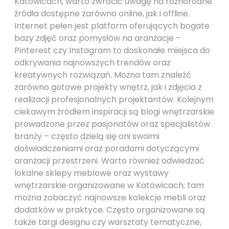
Katowicach, warto zwrócić uwagę na różnorodne
źródła dostępne zarówno online, jak i offline.
Internet pełen jest platform oferujących bogate
bazy zdjęć oraz pomysłów na aranżacje –
Pinterest czy Instagram to doskonałe miejsca do
odkrywania najnowszych trendów oraz
kreatywnych rozwiązań. Można tam znaleźć
zarówno gotowe projekty wnętrz, jak i zdjęcia z
realizacji profesjonalnych projektantów. Kolejnym
ciekawym źródłem inspiracji są blogi wnętrzarskie
prowadzone przez pasjonatów oraz specjalistów
branży – często dzielą się oni swoimi
doświadczeniami oraz poradami dotyczącymi
aranżacji przestrzeni. Warto również odwiedzać
lokalne sklepy meblowe oraz wystawy
wnętrzarskie organizowane w Katowicach; tam
można zobaczyć najnowsze kolekcje mebli oraz
dodatków w praktyce. Często organizowane są
także targi designu czy warsztaty tematyczne,