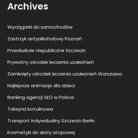
Wyciągarki do samochodów
Zastrzyk antyalkoholowy Poznań
Przedszkole niepubliczne Szczecin
Prywatny ośrodek leczenia uzależnień
Zamknięty ośrodek leczenia uzależnień Warszawa
Najlepsze animacje dla dzieci
Ranking agencji SEO w Polsce
Toksyna botulinowa
Transport indywidualny Szczecin Berlin
Kosmetyki do skóry atopowej
Wszywka alkoholowa jak wygląda?
Podiatra Warszawa