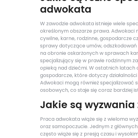
adwokata
W zawodzie adwokata istnieje wiele specj
określonym obszarze prawa. Adwokaci m
cywilne, karne, rodzinne, gospodarcze c
sprawy dotyczące umów, odszkodowań cz
na obronie oskarżonych w sprawach ka
specjalizujący się w prawie rodzinnym 
opieką nad dziećmi. W ostatnich latach 
gospodarcze, które dotyczy działalności
Adwokaci mogą również specjalizować 
osobowych, co staje się coraz bardziej ist
Jakie są wyzwania
Praca adwokata wiąże się z wieloma wy
oraz samopoczucie. Jednym z głównych w
często wiąże się z presją czasu i wysoki