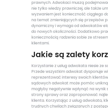
prawnych. Adwokaci muszą podejmować 
nie tylko wiedzy prawniczej, ale także u
wyzwaniem jest konieczność ciągłego do
na temat zmieniających się przepisów p
dynamiczny i wymaga od adwokatów elas
do nowych okoliczności. Dodatkowo prac
koniecznością radzenia sobie ze stres
klientami.
Jakie są zalety ko
Korzystanie z usług adwokata niesie ze 
Przede wszystkim adwokat dysponuje wi
reprezentować interesy swoich klientów
sądowych adwokat może pomóc uniknąć 
mogłyby negatywnie wpłynąć na wynik s
strony sprawy oraz zaproponować najle
klienta. Korzystając z usług adwokata, 
trudnych chwilach związanych z postępo