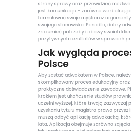
strony sprawy oraz przewidzieć możliwe 
jest komunikacja – zarówno werbalna, jak
formułować swoje myśli oraz argumenty,
swojego stanowiska. Ponadto, dobry ad
zrozumieć potrzeby i obawy swoich klien
pozytywnych rezultatów w sprawach p
Jak wygląda proce
Polsce
Aby zostać adwokatem w Polsce, należy 
skomplikowany proces edukacyjny oraz
praktyczne doświadczenie zawodowe. 
krokiem jest ukończenie studiów prawni
uczelni wyższej, które trwają zazwyczaj p
uzyskaniu tytułu magistra prawa przyszl
muszą odbyć aplikację adwokacką, któr
lata. Aplikacja obejmuje zarówno zajęcia