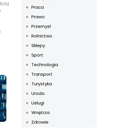
ścią
Praca
e
Prawo
Przemysł
a
Rolnictwo
Sklepy
Sport
Technologia
Transport
Turystyka
Uroda
Usługi
Wnętrza
Zdrowie