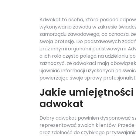
Adwokat to osoba, która posiada odpowi
wykonywania zawodu w zakresie świadc
samorządu zawodowego, co oznacza, że
swoją profesję. Do podstawowych zadań
oraz innymi organami państwowymi. Adwo
a ich rola często polega na udzielaniu
zaznaczyć, że adwokaci mają obowiązek
ujawniać informacji uzyskanych od swoich
powierzając swoje sprawy profesjonalis
Jakie umiejętności
adwokat
Dobry adwokat powinien dysponować sze
reprezentować swoich klientów. Przede 
oraz zdolność do szybkiego przyswajania