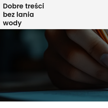
Skip
Dobre treści
to
bez lania
content
wody