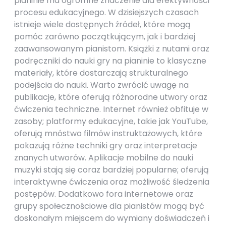
pianinie ma ogromne znaczenie dla efektywności
procesu edukacyjnego. W dzisiejszych czasach
istnieje wiele dostępnych źródeł, które mogą
pomóc zarówno początkującym, jak i bardziej
zaawansowanym pianistom. Książki z nutami oraz
podręczniki do nauki gry na pianinie to klasyczne
materiały, które dostarczają strukturalnego
podejścia do nauki. Warto zwrócić uwagę na
publikacje, które oferują różnorodne utwory oraz
ćwiczenia techniczne. Internet również obfituje w
zasoby; platformy edukacyjne, takie jak YouTube,
oferują mnóstwo filmów instruktażowych, które
pokazują różne techniki gry oraz interpretacje
znanych utworów. Aplikacje mobilne do nauki
muzyki stają się coraz bardziej popularne; oferują
interaktywne ćwiczenia oraz możliwość śledzenia
postępów. Dodatkowo fora internetowe oraz
grupy społecznościowe dla pianistów mogą być
doskonałym miejscem do wymiany doświadczeń i