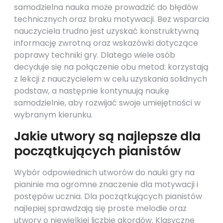
samodzielna nauka może prowadzić do błędów
technicznych oraz braku motywacji. Bez wsparcia
nauczyciela trudno jest uzyskać konstruktywną
informację zwrotną oraz wskazówki dotyczące
poprawy techniki gry. Dlatego wiele osób
decyduje się na połączenie obu metod: korzystają
z lekcji z nauczycielem w celu uzyskania solidnych
podstaw, a następnie kontynuują naukę
samodzielnie, aby rozwijać swoje umiejętności w
wybranym kierunku.
Jakie utwory są najlepsze dla
początkujących pianistów
Wybór odpowiednich utworów do nauki gry na
pianinie ma ogromne znaczenie dla motywacji i
postępów ucznia. Dla początkujących pianistów
najlepiej sprawdzają się proste melodie oraz
utwory o niewielkiej liczbie akordów. Klasyczne