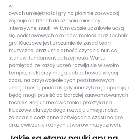
w
owych umiejętności gry na pianinie zazwyczaj
zajmuje od trzech do sześciu miesięcy
intensywnej nauki. W tym czasie uczniowie uczą
się podstawowych akordów, melodii oraz technik
gry. Kluczowe jest zrozumienie zasad teorii
muzycznej oraz umiejętność czytania nut, co
stanowi fundament dalszej nauki. Warto
pamiętać, że każdy uczeń rozwija się w swoim
tempie; niektórzy mogą potrzebować więcej
czasu na przyswojenie tych podstawowych
umiejętności, podczas gdy inni szybko je opanują i
będą mogli przejść do bardziej zaawansowanych
technik. Regularne ćwiczenie i praktyka są
kluczowe dla szybkiego rozwoju umiejętności;
zaleca się codzienne poświęcanie czasu na grę
oraz ćwiczenie różnych utworów muzycznych.
Jakie są etapy nauki gry na