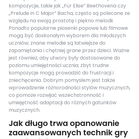
kompozycje, takie jak „Für Elise” Beethovena czy
„Prelude in C Major” Bacha, często są polecane ze
względu na swoją prostotę i piękno melodii.
Ponadto popularne piosenki popowe lub filmowe
mogą być doskonałym wyborem dla młodszych
uczniów; znane melodie są łatwiejsze do
zapamiętania i chętniej grane przez dzieci. Ważne
jest również, aby utwory były dostosowane do
poziomu umiejętności ucznia; zbyt trudne
kompozycje mogą prowadzić do frustracji i
zniechęcenia. Dobrym pomysłem jest także
wprowadzenie różnorodności stylów muzycznych,
co pomoże rozwijać wszechstronność i
umiejętność adaptacji do różnych gatunków
muzycznych.
Jak długo trwa opanowanie
zaawansowanych technik gry