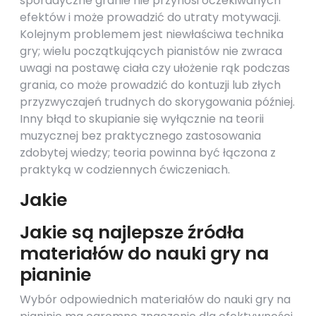
sporadyczne granie nie przynosi oczekiwanych
efektów i może prowadzić do utraty motywacji.
Kolejnym problemem jest niewłaściwa technika
gry; wielu początkujących pianistów nie zwraca
uwagi na postawę ciała czy ułożenie rąk podczas
grania, co może prowadzić do kontuzji lub złych
przyzwyczajeń trudnych do skorygowania później.
Inny błąd to skupianie się wyłącznie na teorii
muzycznej bez praktycznego zastosowania
zdobytej wiedzy; teoria powinna być łączona z
praktyką w codziennych ćwiczeniach.
Jakie
Jakie są najlepsze źródła
materiałów do nauki gry na
pianinie
Wybór odpowiednich materiałów do nauki gry na