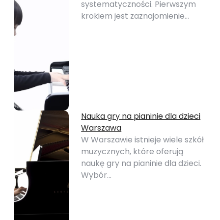
systematyczności. Pierwszym
krokiem jest zaznajomienie…
Nauka gry na pianinie dla dzieci
Warszawa
W Warszawie istnieje wiele szkół
muzycznych, które oferują
naukę gry na pianinie dla dzieci.
Wybór…