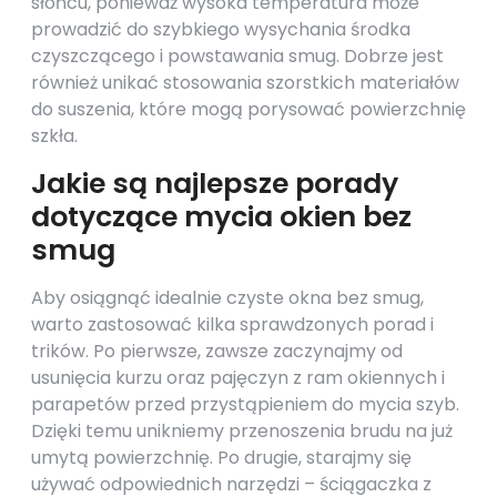
słońcu, ponieważ wysoka temperatura może
prowadzić do szybkiego wysychania środka
czyszczącego i powstawania smug. Dobrze jest
również unikać stosowania szorstkich materiałów
do suszenia, które mogą porysować powierzchnię
szkła.
Jakie są najlepsze porady
dotyczące mycia okien bez
smug
Aby osiągnąć idealnie czyste okna bez smug,
warto zastosować kilka sprawdzonych porad i
trików. Po pierwsze, zawsze zaczynajmy od
usunięcia kurzu oraz pajęczyn z ram okiennych i
parapetów przed przystąpieniem do mycia szyb.
Dzięki temu unikniemy przenoszenia brudu na już
umytą powierzchnię. Po drugie, starajmy się
używać odpowiednich narzędzi – ściągaczka z