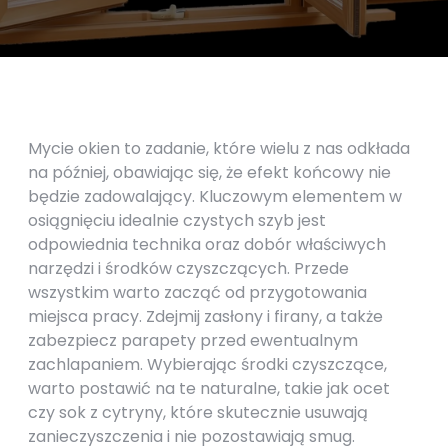
Mycie okien to zadanie, które wielu z nas odkłada
na później, obawiając się, że efekt końcowy nie
będzie zadowalający. Kluczowym elementem w
osiągnięciu idealnie czystych szyb jest
odpowiednia technika oraz dobór właściwych
narzędzi i środków czyszczących. Przede
wszystkim warto zacząć od przygotowania
miejsca pracy. Zdejmij zasłony i firany, a także
zabezpiecz parapety przed ewentualnym
zachlapaniem. Wybierając środki czyszczące,
warto postawić na te naturalne, takie jak ocet
czy sok z cytryny, które skutecznie usuwają
zanieczyszczenia i nie pozostawiają smug.