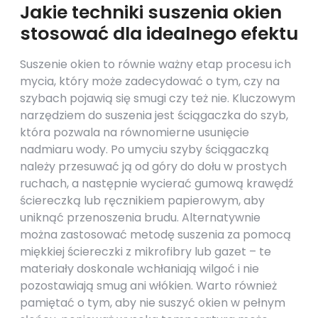
Jakie techniki suszenia okien
stosować dla idealnego efektu
Suszenie okien to równie ważny etap procesu ich
mycia, który może zadecydować o tym, czy na
szybach pojawią się smugi czy też nie. Kluczowym
narzędziem do suszenia jest ściągaczka do szyb,
która pozwala na równomierne usunięcie
nadmiaru wody. Po umyciu szyby ściągaczką
należy przesuwać ją od góry do dołu w prostych
ruchach, a następnie wycierać gumową krawędź
ściereczką lub ręcznikiem papierowym, aby
uniknąć przenoszenia brudu. Alternatywnie
można zastosować metodę suszenia za pomocą
miękkiej ściereczki z mikrofibry lub gazet – te
materiały doskonale wchłaniają wilgoć i nie
pozostawiają smug ani włókien. Warto również
pamiętać o tym, aby nie suszyć okien w pełnym