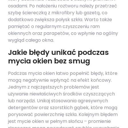
osadami. Po nałożeniu roztworu należy przetrzeć
szybę ściereczką z mikrofibry lub gazetą, co
dodatkowo zwiększa połysk szkła. Warto także
pamiętać o regularnym czyszczeniu ram
okiennych oraz parapetów, co wpłynie na ogólny
wygląd całego okna.
Jakie błędy unikać podczas
mycia okien bez smug
Podczas mycia okien łatwo popełnić błędy, które
mogą negatywnie wpłynąć na efekt końcowy.
Jednym z najczęstszych problemów jest
używanie niewłaściwych środków czyszczących
lub narzędzi. Unikaj stosowania agresywnych
detergentów oraz szorstkich gąbek, które mogą
porysować powierzchnię szkła. Kolejnym błędem
jest mycie okien w pełnym słońcu – promienie