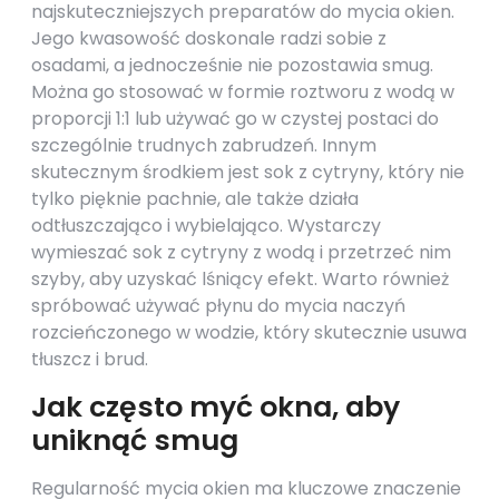
najskuteczniejszych preparatów do mycia okien.
Jego kwasowość doskonale radzi sobie z
osadami, a jednocześnie nie pozostawia smug.
Można go stosować w formie roztworu z wodą w
proporcji 1:1 lub używać go w czystej postaci do
szczególnie trudnych zabrudzeń. Innym
skutecznym środkiem jest sok z cytryny, który nie
tylko pięknie pachnie, ale także działa
odtłuszczająco i wybielająco. Wystarczy
wymieszać sok z cytryny z wodą i przetrzeć nim
szyby, aby uzyskać lśniący efekt. Warto również
spróbować używać płynu do mycia naczyń
rozcieńczonego w wodzie, który skutecznie usuwa
tłuszcz i brud.
Jak często myć okna, aby
uniknąć smug
Regularność mycia okien ma kluczowe znaczenie