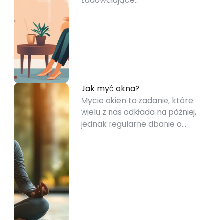
zadowalające…
Jak myć okna?
Mycie okien to zadanie, które
wielu z nas odkłada na później,
jednak regularne dbanie o…