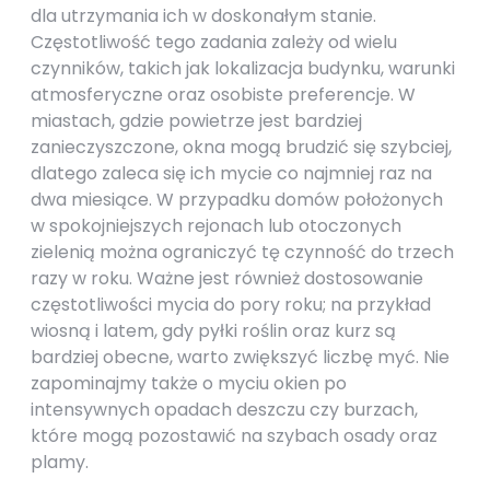
dla utrzymania ich w doskonałym stanie.
Częstotliwość tego zadania zależy od wielu
czynników, takich jak lokalizacja budynku, warunki
atmosferyczne oraz osobiste preferencje. W
miastach, gdzie powietrze jest bardziej
zanieczyszczone, okna mogą brudzić się szybciej,
dlatego zaleca się ich mycie co najmniej raz na
dwa miesiące. W przypadku domów położonych
w spokojniejszych rejonach lub otoczonych
zielenią można ograniczyć tę czynność do trzech
razy w roku. Ważne jest również dostosowanie
częstotliwości mycia do pory roku; na przykład
wiosną i latem, gdy pyłki roślin oraz kurz są
bardziej obecne, warto zwiększyć liczbę myć. Nie
zapominajmy także o myciu okien po
intensywnych opadach deszczu czy burzach,
które mogą pozostawić na szybach osady oraz
plamy.