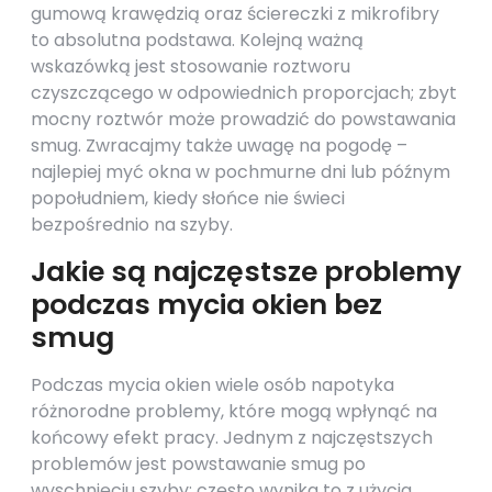
gumową krawędzią oraz ściereczki z mikrofibry
to absolutna podstawa. Kolejną ważną
wskazówką jest stosowanie roztworu
czyszczącego w odpowiednich proporcjach; zbyt
mocny roztwór może prowadzić do powstawania
smug. Zwracajmy także uwagę na pogodę –
najlepiej myć okna w pochmurne dni lub późnym
popołudniem, kiedy słońce nie świeci
bezpośrednio na szyby.
Jakie są najczęstsze problemy
podczas mycia okien bez
smug
Podczas mycia okien wiele osób napotyka
różnorodne problemy, które mogą wpłynąć na
końcowy efekt pracy. Jednym z najczęstszych
problemów jest powstawanie smug po
wyschnięciu szyby; często wynika to z użycia