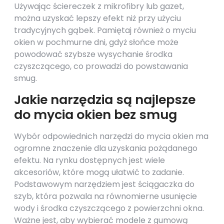
Używając ściereczek z mikrofibry lub gazet,
można uzyskać lepszy efekt niż przy użyciu
tradycyjnych gąbek. Pamiętaj również o myciu
okien w pochmurne dni, gdyż słońce może
powodować szybsze wysychanie środka
czyszczącego, co prowadzi do powstawania
smug.
Jakie narzędzia są najlepsze
do mycia okien bez smug
Wybór odpowiednich narzędzi do mycia okien ma
ogromne znaczenie dla uzyskania pożądanego
efektu. Na rynku dostępnych jest wiele
akcesoriów, które mogą ułatwić to zadanie.
Podstawowym narzędziem jest ściągaczka do
szyb, która pozwala na równomierne usunięcie
wody i środka czyszczącego z powierzchni okna.
Ważne jest, aby wybierać modele z gumową