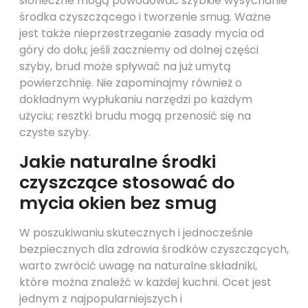
słoneczne mogą powodować szybkie wysychanie
środka czyszczącego i tworzenie smug. Ważne
jest także nieprzestrzeganie zasady mycia od
góry do dołu; jeśli zaczniemy od dolnej części
szyby, brud może spływać na już umytą
powierzchnię. Nie zapominajmy również o
dokładnym wypłukaniu narzędzi po każdym
użyciu; resztki brudu mogą przenosić się na
czyste szyby.
Jakie naturalne środki
czyszczące stosować do
mycia okien bez smug
W poszukiwaniu skutecznych i jednocześnie
bezpiecznych dla zdrowia środków czyszczących,
warto zwrócić uwagę na naturalne składniki,
które można znaleźć w każdej kuchni. Ocet jest
jednym z najpopularniejszych i