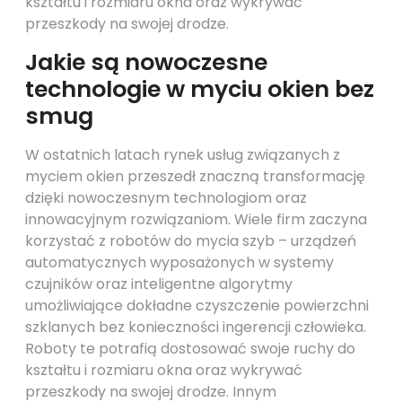
kształtu i rozmiaru okna oraz wykrywać
przeszkody na swojej drodze.
Jakie są nowoczesne
technologie w myciu okien bez
smug
W ostatnich latach rynek usług związanych z
myciem okien przeszedł znaczną transformację
dzięki nowoczesnym technologiom oraz
innowacyjnym rozwiązaniom. Wiele firm zaczyna
korzystać z robotów do mycia szyb – urządzeń
automatycznych wyposażonych w systemy
czujników oraz inteligentne algorytmy
umożliwiające dokładne czyszczenie powierzchni
szklanych bez konieczności ingerencji człowieka.
Roboty te potrafią dostosować swoje ruchy do
kształtu i rozmiaru okna oraz wykrywać
przeszkody na swojej drodze. Innym