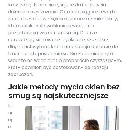
krawędzią, która nie rysuje szkła i zapewnia
dokładne czyszczenie. Oprócz ściągaczki warto
zaopatrzyć się w miękkie ściereczki z mikrofibry,
które doskonale wchłaniają wodę i nie
pozostawiają włókien ani smug. Dobrze
sprawdzają się również gąbki oraz szczotki z
długim uchwytem, które umożliwiają dotarcie do
trudno dostępnych miejsc. Nie zapominajmy o
wiadrze na wodę oraz o preparacie czyszczącym,
który powinien być dostosowany do rodzaju
zabrudzeń.
Jakie metody mycia okien bez
smug są najskuteczniejsze
Ist
ni
ej
e