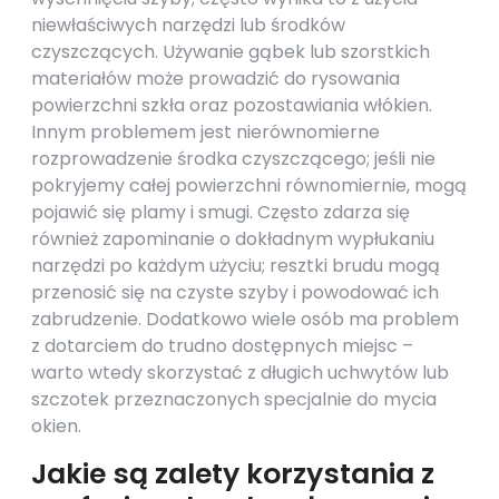
niewłaściwych narzędzi lub środków
czyszczących. Używanie gąbek lub szorstkich
materiałów może prowadzić do rysowania
powierzchni szkła oraz pozostawiania włókien.
Innym problemem jest nierównomierne
rozprowadzenie środka czyszczącego; jeśli nie
pokryjemy całej powierzchni równomiernie, mogą
pojawić się plamy i smugi. Często zdarza się
również zapominanie o dokładnym wypłukaniu
narzędzi po każdym użyciu; resztki brudu mogą
przenosić się na czyste szyby i powodować ich
zabrudzenie. Dodatkowo wiele osób ma problem
z dotarciem do trudno dostępnych miejsc –
warto wtedy skorzystać z długich uchwytów lub
szczotek przeznaczonych specjalnie do mycia
okien.
Jakie są zalety korzystania z