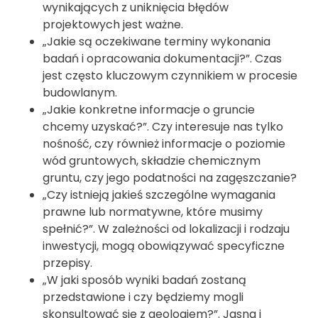
wynikających z uniknięcia błędów
projektowych jest ważne.
„Jakie są oczekiwane terminy wykonania
badań i opracowania dokumentacji?”. Czas
jest często kluczowym czynnikiem w procesie
budowlanym.
„Jakie konkretne informacje o gruncie
chcemy uzyskać?”. Czy interesuje nas tylko
nośność, czy również informacje o poziomie
wód gruntowych, składzie chemicznym
gruntu, czy jego podatności na zagęszczanie?
„Czy istnieją jakieś szczególne wymagania
prawne lub normatywne, które musimy
spełnić?”. W zależności od lokalizacji i rodzaju
inwestycji, mogą obowiązywać specyficzne
przepisy.
„W jaki sposób wyniki badań zostaną
przedstawione i czy będziemy mogli
skonsultować się z geologiem?”. Jasna i