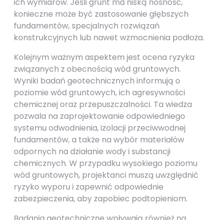
ich wymiarów. Jeśli grunt ma niską nośność,
konieczne może być zastosowanie głębszych
fundamentów, specjalnych rozwiązań
konstrukcyjnych lub nawet wzmocnienia podłoża.
Kolejnym ważnym aspektem jest ocena ryzyka
związanych z obecnością wód gruntowych.
Wyniki badań geotechnicznych informują o
poziomie wód gruntowych, ich agresywności
chemicznej oraz przepuszczalności. Ta wiedza
pozwala na zaprojektowanie odpowiedniego
systemu odwodnienia, izolacji przeciwwodnej
fundamentów, a także na wybór materiałów
odpornych na działanie wody i substancji
chemicznych. W przypadku wysokiego poziomu
wód gruntowych, projektanci muszą uwzględnić
ryzyko wyporu i zapewnić odpowiednie
zabezpieczenia, aby zapobiec podtopieniom.
Badania geotechniczne wpływają również na