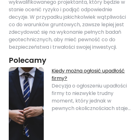
wykwalifikowanego projektanta, który będzie w
stanie ocenić ryzyko i podjąć odpowiednie
decyzje. W przypadku jakichkolwiek wątpliwości
co do warunków gruntowych, zawsze lepiej jest
zdecydować się na wykonanie pełnych badań
geotechnicznych, aby mieć pewność co do
bezpieczeństwa i trwałości swojej inwestycji.
Polecamy
Kiedy można ogłosić upadłość
firmy?
Decyzja o ogłoszeniu upadłości
firmy to niezwykle trudny
moment, który jednak w
pewnych okolicznościach staje…