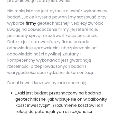
prawidłowego zaprojektowania.
Nie mniej istotne jest pytanie o wybór wykonawcy
badań. „Jakie kryteria powinniśmy stosować przy
wyborze
firmy
geotechnicznej?”. Należy zwrócić
uwagę na doświadczenie firmy, jej referencje,
posiadany sprzęt oraz kwalifikacje personelu.
Dobrze jest sprawdzić, czy firma posiada
odpowiednie uprawnienia i ubezpieczenie od
odpowiedzialności cywilnej. Zaufany i
kompetentny wykonawca jest gwarancją
rzetelności przeprowadzonych badań i
wiarygodności sporządzonej dokumentacji.
Dodatkowe kluczowe pytania obejmują:
„Jaki jest budżet przeznaczony na badania
geotechniczne i jak wpisuje się on w całkowity
koszt inwestycji?”. Zrozumienie kosztów i ich
relacji do potencjalnych oszczędności