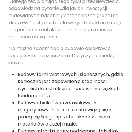
Dlatego też, planując tego typu przedsięwzięcia,
odpowiedź na pytanie „dla jakich inwestycji
budowlanych badania geotechniczne gruntu są
kluczowe” jest prosta: dla wszystkich, które mają
bezpośredni kontakt z podłożem i przenoszą
znaczące obciążenia.
Nie można zapomnieć o budowie obiektów o
specjalnym przeznaczeniu. Dotyczy to między
innymi:
Budowy farm wiatrowych i słonecznych, gdzie
konieczne jest zapewnienie stabilności
wysokich konstrukcji i posadowienia ciężkich
fundamentów.
Budowy obiektów przemysłowych i
magazynowych, które często wiążą się z
pracą ciężkiego sprzętu i składowaniem
materiałów o dużej masie.
Budowy infrastruktury podziemnej, takiej jak