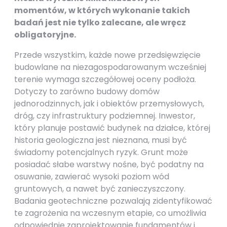
momentów, w których wykonanie takich
badań jest nie tylko zalecane, ale wręcz
obligatoryjne.
Przede wszystkim, każde nowe przedsięwzięcie
budowlane na niezagospodarowanym wcześniej
terenie wymaga szczegółowej oceny podłoża.
Dotyczy to zarówno budowy domów
jednorodzinnych, jak i obiektów przemysłowych,
dróg, czy infrastruktury podziemnej. Inwestor,
który planuje postawić budynek na działce, której
historia geologiczna jest nieznana, musi być
świadomy potencjalnych ryzyk. Grunt może
posiadać słabe warstwy nośne, być podatny na
osuwanie, zawierać wysoki poziom wód
gruntowych, a nawet być zanieczyszczony.
Badania geotechniczne pozwalają zidentyfikować
te zagrożenia na wczesnym etapie, co umożliwia
odpowiednie zaprojektowanie fundamentów i