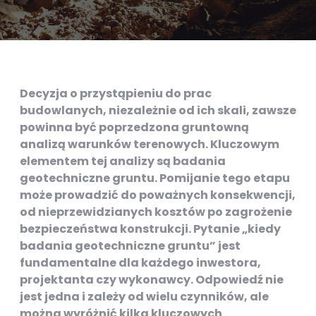
Decyzja o przystąpieniu do prac
budowlanych, niezależnie od ich skali, zawsze
powinna być poprzedzona gruntowną
analizą warunków terenowych. Kluczowym
elementem tej analizy są badania
geotechniczne gruntu. Pomijanie tego etapu
może prowadzić do poważnych konsekwencji,
od nieprzewidzianych kosztów po zagrożenie
bezpieczeństwa konstrukcji. Pytanie „kiedy
badania geotechniczne gruntu” jest
fundamentalne dla każdego inwestora,
projektanta czy wykonawcy. Odpowiedź nie
jest jedna i zależy od wielu czynników, ale
można wyróżnić kilka kluczowych