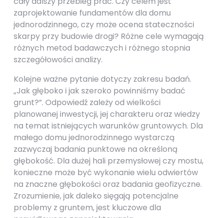
cały dalszy przebieg prac. Czy celem jest
zaprojektowanie fundamentów dla domu
jednorodzinnego, czy może ocena stateczności
skarpy przy budowie drogi? Różne cele wymagają
różnych metod badawczych i różnego stopnia
szczegółowości analizy.
Kolejne ważne pytanie dotyczy zakresu badań.
„Jak głęboko i jak szeroko powinniśmy badać
grunt?”. Odpowiedź zależy od wielkości
planowanej inwestycji, jej charakteru oraz wiedzy
na temat istniejących warunków gruntowych. Dla
małego domu jednorodzinnego wystarczą
zazwyczaj badania punktowe na określoną
głębokość. Dla dużej hali przemysłowej czy mostu,
konieczne może być wykonanie wielu odwiertów
na znaczne głębokości oraz badania geofizyczne.
Zrozumienie, jak daleko sięgają potencjalne
problemy z gruntem, jest kluczowe dla