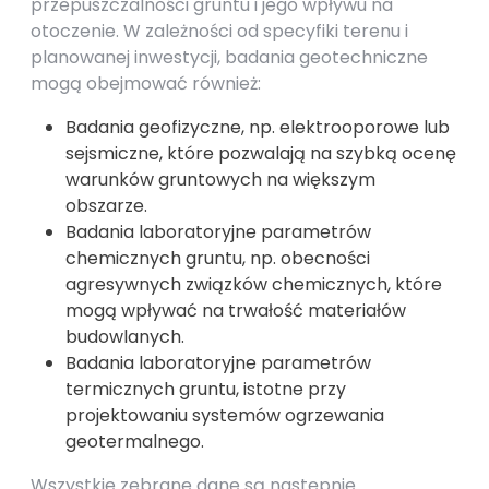
przepuszczalności gruntu i jego wpływu na
otoczenie. W zależności od specyfiki terenu i
planowanej inwestycji, badania geotechniczne
mogą obejmować również:
Badania geofizyczne, np. elektrooporowe lub
sejsmiczne, które pozwalają na szybką ocenę
warunków gruntowych na większym
obszarze.
Badania laboratoryjne parametrów
chemicznych gruntu, np. obecności
agresywnych związków chemicznych, które
mogą wpływać na trwałość materiałów
budowlanych.
Badania laboratoryjne parametrów
termicznych gruntu, istotne przy
projektowaniu systemów ogrzewania
geotermalnego.
Wszystkie zebrane dane są następnie