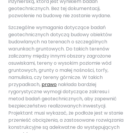
inżynierską, która jest wynikiem badań
geotechnicznych. Bez tej dokumentacji,
pozwolenie na budowę nie zostanie wydane.
Szczególne wymagania dotyczące badań
geotechnicznych dotyczą budowy obiektów
budowlanych na terenach o szczególnych
warunkach gruntowych. Do takich terenów
zaliczamy między innymi obszary zagrożone
osuwiskami, tereny o wysokim poziomie wód
gruntowych, grunty o małej nośności, torfy,
namuliska, czy tereny górnicze. W takich
przypadkach,
prawo
nakłada bardziej
rygorystyczne wymogi dotyczące zakresu i
metod badań geotechnicznych, aby zapewnić
bezpieczeństwo realizowanych inwestycji.
Projektant musi wykazać, że podłoże jest w stanie
przenieść obciążenia, a zastosowane rozwiązania
konstrukcyjne są adekwatne do występujących