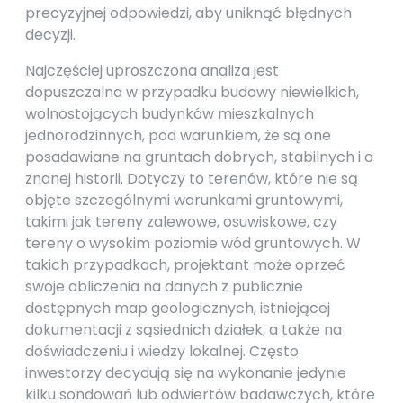
precyzyjnej odpowiedzi, aby uniknąć błędnych
decyzji.
Najczęściej uproszczona analiza jest
dopuszczalna w przypadku budowy niewielkich,
wolnostojących budynków mieszkalnych
jednorodzinnych, pod warunkiem, że są one
posadawiane na gruntach dobrych, stabilnych i o
znanej historii. Dotyczy to terenów, które nie są
objęte szczególnymi warunkami gruntowymi,
takimi jak tereny zalewowe, osuwiskowe, czy
tereny o wysokim poziomie wód gruntowych. W
takich przypadkach, projektant może oprzeć
swoje obliczenia na danych z publicznie
dostępnych map geologicznych, istniejącej
dokumentacji z sąsiednich działek, a także na
doświadczeniu i wiedzy lokalnej. Często
inwestorzy decydują się na wykonanie jedynie
kilku sondowań lub odwiertów badawczych, które