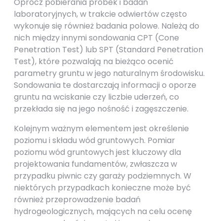
Oprócz pobierania próbek i badań
laboratoryjnych, w trakcie odwiertów często
wykonuje się również badania polowe. Należą do
nich między innymi sondowania CPT (Cone
Penetration Test) lub SPT (Standard Penetration
Test), które pozwalają na bieżąco ocenić
parametry gruntu w jego naturalnym środowisku.
Sondowania te dostarczają informacji o oporze
gruntu na wciskanie czy liczbie uderzeń, co
przekłada się na jego nośność i zagęszczenie.
Kolejnym ważnym elementem jest określenie
poziomu i składu wód gruntowych. Pomiar
poziomu wód gruntowych jest kluczowy dla
projektowania fundamentów, zwłaszcza w
przypadku piwnic czy garaży podziemnych. W
niektórych przypadkach konieczne może być
również przeprowadzenie badań
hydrogeologicznych, mających na celu ocenę