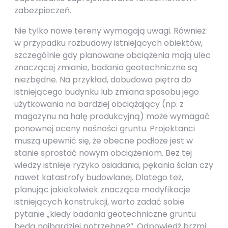
zabezpieczeń.
Nie tylko nowe tereny wymagają uwagi. Również
w przypadku rozbudowy istniejących obiektów,
szczególnie gdy planowane obciążenia mają ulec
znaczącej zmianie, badania geotechniczne są
niezbędne. Na przykład, dobudowa piętra do
istniejącego budynku lub zmiana sposobu jego
użytkowania na bardziej obciążający (np. z
magazynu na halę produkcyjną) może wymagać
ponownej oceny nośności gruntu. Projektanci
muszą upewnić się, że obecne podłoże jest w
stanie sprostać nowym obciążeniom. Bez tej
wiedzy istnieje ryzyko osiadania, pękania ścian czy
nawet katastrofy budowlanej. Dlatego też,
planując jakiekolwiek znaczące modyfikacje
istniejących konstrukcji, warto zadać sobie
pytanie „kiedy badania geotechniczne gruntu
będą najbardziej potrzebne?”. Odpowiedź brzmi: