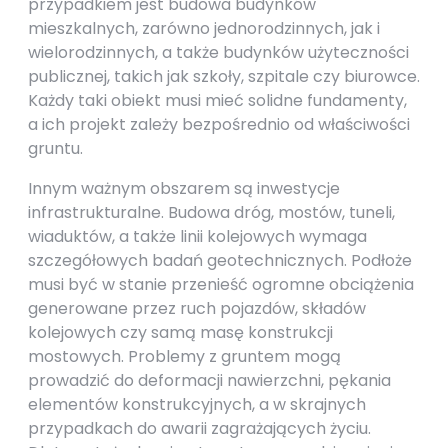
przypadkiem jest budowa budynków
mieszkalnych, zarówno jednorodzinnych, jak i
wielorodzinnych, a także budynków użyteczności
publicznej, takich jak szkoły, szpitale czy biurowce.
Każdy taki obiekt musi mieć solidne fundamenty,
a ich projekt zależy bezpośrednio od właściwości
gruntu.
Innym ważnym obszarem są inwestycje
infrastrukturalne. Budowa dróg, mostów, tuneli,
wiaduktów, a także linii kolejowych wymaga
szczegółowych badań geotechnicznych. Podłoże
musi być w stanie przenieść ogromne obciążenia
generowane przez ruch pojazdów, składów
kolejowych czy samą masę konstrukcji
mostowych. Problemy z gruntem mogą
prowadzić do deformacji nawierzchni, pękania
elementów konstrukcyjnych, a w skrajnych
przypadkach do awarii zagrażających życiu.