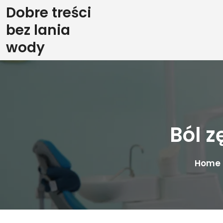
Skip
Dobre treści
to
bez lania
content
wody
Ból 
Home