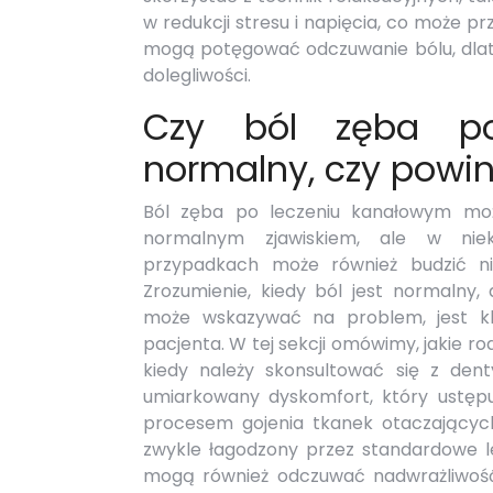
w redukcji stresu i napięcia, co może pr
mogą potęgować odczuwanie bólu, dlat
dolegliwości.
Czy ból zęba po
normalny, czy powin
Ból zęba po leczeniu kanałowym mo
normalnym zjawiskiem, ale w niek
przypadkach może również budzić ni
Zrozumienie, kiedy ból jest normalny, 
może wskazywać na problem, jest klu
pacjenta. W tej sekcji omówimy, jakie r
kiedy należy skonsultować się z den
umiarkowany dyskomfort, który ustępu
procesem gojenia tkanek otaczających
zwykle łagodzony przez standardowe le
mogą również odczuwać nadwrażliwość 