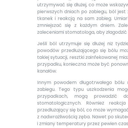
utrzymywać się dłużej, co może wskazy
pierwszych dniach po zabiegu, ból jest 
tkanek i reakcją na sam zabieg. Umia
zmniejszać się z każdym dniem. Zale
zaleceniami stomatologa, aby złagodzić 
Jeśli ból utrzymuje się dłużej niż t
powodów przedłużającego się bólu moż
takiej sytuacji, resztki zainfekowanej
przypadku, konieczna może być ponowna
kanałów.
Innym powodem długotrwałego bólu 
zabiegu. Tego typu uszkodzenia mo
przypadkach, mogą prowadzić do
stomatologicznych. Również reakc
przedłużający się ból, co może wymaga
z nadwrażliwością zęba. Nawet po skut
i zmiany temperatury przez pewien czas