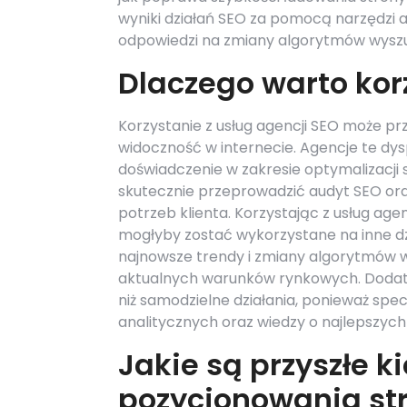
wyniki działań SEO za pomocą narzędzi 
odpowiedzi na zmiany algorytmów wyszu
Dlaczego warto kor
Korzystanie z usług agencji SEO może pr
widoczność w internecie. Agencje te dy
doświadczenie w zakresie optymalizacji 
skutecznie przeprowadzić audyt SEO or
potrzeb klienta. Korzystając z usług age
mogłyby zostać wykorzystane na inne dz
najnowsze trendy i zmiany algorytmów 
aktualnych warunków rynkowych. Dodatk
niż samodzielne działania, ponieważ sp
analitycznych oraz wiedzy o najlepszyc
Jakie są przyszłe k
pozycjonowania st