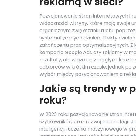
reklamą w sieci?
Pozycjonowanie stron internetowych i re
widoczności witryny, które mają swoje un
organicznym zwiększaniu ruchu poprzez o
systematycznych działań. Efekty działa
zakończeniu prac optymalizacyjnych. Z k
kampanie Google Ads czy reklamy w me
rezultaty, ale wiąże się z ciągłymi kosz
odbiorców w krótkim czasie, jednak po 
Wybór między pozycjonowaniem a reklam
Jakie są trendy w 
roku?
W 2023 roku pozycjonowanie stron inter
użytkowników oraz rozwój technologii. J
inteligencji i uczenia maszynowego w pr