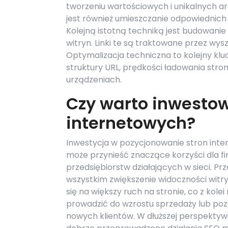
tworzeniu wartościowych i unikalnych 
jest również umieszczanie odpowiednich 
Kolejną istotną techniką jest budowanie
witryn. Linki te są traktowane przez wys
Optymalizacja techniczna to kolejny kl
struktury URL, prędkości ładowania stro
urządzeniach.
Czy warto inwesto
internetowych?
Inwestycja w pozycjonowanie stron int
może przynieść znaczące korzyści dla fi
przedsiębiorstw działających w sieci. Pr
wszystkim zwiększenie widoczności witr
się na większy ruch na stronie, co z kole
prowadzić do wzrostu sprzedaży lub poz
nowych klientów. W dłuższej perspektyw