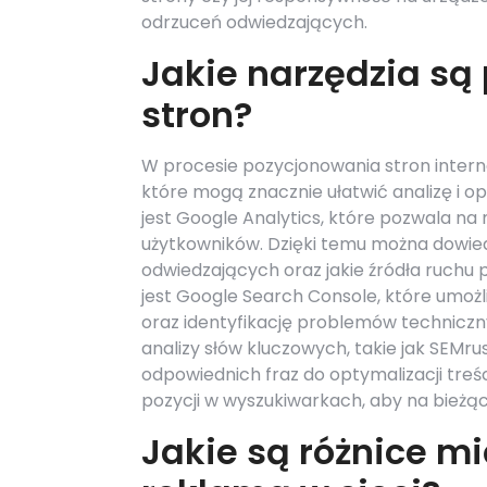
odrzuceń odwiedzających.
Jakie narzędzia są
stron?
W procesie pozycjonowania stron interne
które mogą znacznie ułatwić analizę i o
jest Google Analytics, które pozwala na
użytkowników. Dzięki temu można dowiedzi
odwiedzających oraz jakie źródła ruchu
jest Google Search Console, które umożl
oraz identyfikację problemów techniczn
analizy słów kluczowych, takie jak SEMr
odpowiednich fraz do optymalizacji treś
pozycji w wyszukiwarkach, aby na bieżąco
Jakie są różnice 