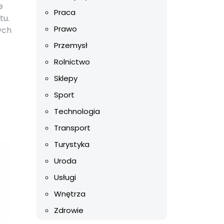
e
Praca
tu.
Prawo
ych
Przemysł
Rolnictwo
Sklepy
Sport
n
Technologia
Transport
Turystyka
Uroda
Usługi
Wnętrza
Zdrowie