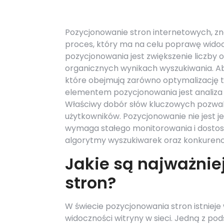
Pozycjonowanie stron internetowych, zna
proces, który ma na celu poprawę wido
pozycjonowania jest zwiększenie liczby 
organicznych wynikach wyszukiwania. Aby
które obejmują zarówno optymalizację tr
elementem pozycjonowania jest analiza 
Właściwy dobór słów kluczowych pozwal
użytkowników. Pozycjonowanie nie jest 
wymaga stałego monitorowania i dostoso
algorytmy wyszukiwarek oraz konkurenc
Jakie są najważnie
stron?
W świecie pozycjonowania stron istnieje
widoczności witryny w sieci. Jedną z po