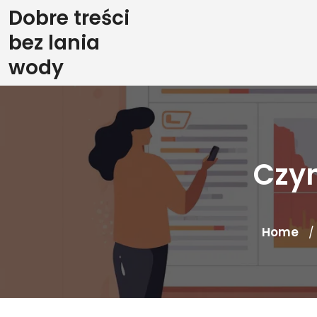
Skip
Dobre treści
to
bez lania
content
wody
Czym
Home
/