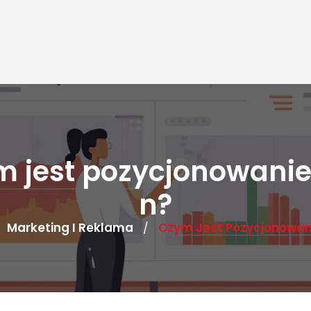
 jest pozycjonowanie
n?
Marketing I Reklama
Czym Jest Pozycjonowan
/