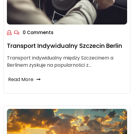
0 Comments
Transport Indywidualny Szczecin Berlin
Transport indywidualny między Szczecinem a
Berlinem zyskuje na popularności z…
Read More