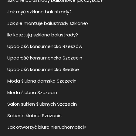
Szklane balustrady balkonowe jak czyścić?
Jak myć szklane balustrady?
Jak sie montuje balustrady szklane?
Ile kosztują szklane balustrady?
Upadłość konsumencka Rzeszów
Upadłość konsumencka Szczecin
Upadłość konsumencka Siedlce
Moda ślubna damska Szczecin
Moda ślubna Szczecin
Salon sukien ślubnych Szczecin
Sukienki ślubne Szczecin
Jak otworzyć biuro nieruchomości?