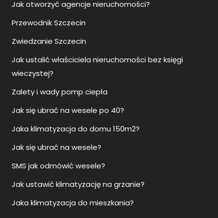
Jak otworzyć agencje nieruchomości?
Przewodnik Szczecin
Zwiedzanie Szczecin
Jak ustalić właściciela nieruchomości bez księgi
wieczystej?
Zalety i wady pomp ciepła
Jak się ubrać na wesele po 40?
Jaka klimatyzacja do domu 150m2?
Jak się ubrać na wesele?
SMS jak odmówić wesele?
Jak ustawić klimatyzację na grzanie?
Jaka klimatyzacja do mieszkania?