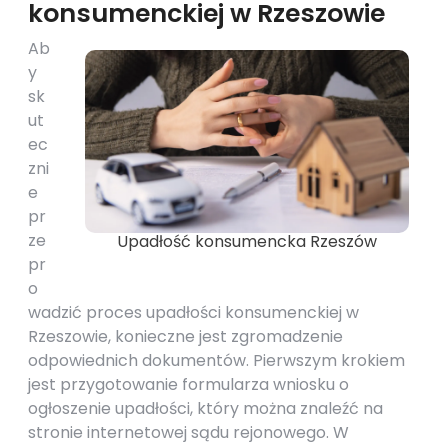
konsumenckiej w Rzeszowie
Ab
y
sk
ut
ec
zni
e
pr
ze
Upadłość konsumencka Rzeszów
pr
o
wadzić proces upadłości konsumenckiej w
Rzeszowie, konieczne jest zgromadzenie
odpowiednich dokumentów. Pierwszym krokiem
jest przygotowanie formularza wniosku o
ogłoszenie upadłości, który można znaleźć na
stronie internetowej sądu rejonowego. W