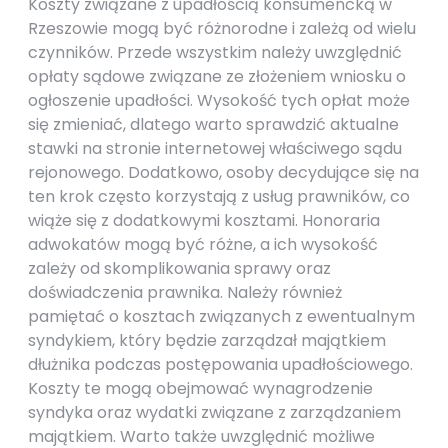
Koszty związane z upadłością konsumencką w
Rzeszowie mogą być różnorodne i zależą od wielu
czynników. Przede wszystkim należy uwzględnić
opłaty sądowe związane ze złożeniem wniosku o
ogłoszenie upadłości. Wysokość tych opłat może
się zmieniać, dlatego warto sprawdzić aktualne
stawki na stronie internetowej właściwego sądu
rejonowego. Dodatkowo, osoby decydujące się na
ten krok często korzystają z usług prawników, co
wiąże się z dodatkowymi kosztami. Honoraria
adwokatów mogą być różne, a ich wysokość
zależy od skomplikowania sprawy oraz
doświadczenia prawnika. Należy również
pamiętać o kosztach związanych z ewentualnym
syndykiem, który będzie zarządzał majątkiem
dłużnika podczas postępowania upadłościowego.
Koszty te mogą obejmować wynagrodzenie
syndyka oraz wydatki związane z zarządzaniem
majątkiem. Warto także uwzględnić możliwe