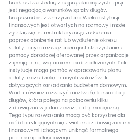
bankructwa. Jedną z najpopularniejszych opcji
jest negocjacja warunków spłaty długów
bezpośrednio z wierzycielami. Wiele instytucji
finansowych jest otwartych na rozmowy i może
zgodzić się na restrukturyzację zadłużenia
poprzez obniżenie rat lub wydłużenie okresu
spłaty. Innym rozwiązaniem jest skorzystanie z
pomocy doradczej oferowanej przez organizacje
zajmujące się wsparciem osób zadłużonych. Takie
instytucje mogą pomóc w opracowaniu planu
spłaty oraz udzielić cennych wskazówek
dotyczących zarządzania budżetem domowym.
Warto również rozważyć możliwość konsolidacji
długów, która polega na połączeniu kilku
zobowiązań w jedno z niższą ratą miesięczną.
Tego typu rozwiązania mogą być korzystne dla
osób borykających się z wieloma zobowiązaniami
finansowymi i chcącymi uniknąć formalnego
procesu upadłościowego.