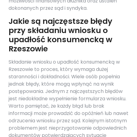
możliwości finansowych dłużnika oraz ustaleń
dokonanych przez sąd i syndyka.
Jakie są najczęstsze błędy
przy składaniu wniosku o
upadłość konsumencką w
Rzeszowie
Składanie wniosku o upadłość konsumencką w
Rzeszowie to proces, który wymaga dużej
staranności i dokładności. Wiele osób popełnia
jednak błędy, które mogą wpłynąć na wynik
postępowania. Jednym z najczęstszych błędów
jest niedokładne wypełnienie formularza wniosku.
Warto pamiętać, że każdy błąd lub brak
informacji może prowadzić do opóźnień lub nawet
odrzucenia wniosku przez sąd. Kolejnym istotnym
problemem jest nieprzygotowanie odpowiednich
dokumentów potwierdzających sytuację