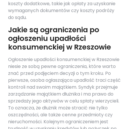
koszty dodatkowe, takie jak opłaty za uzyskanie
wymaganych dokumentów czy koszty podróży
do sądu.
Jakie są ograniczenia po
ogłoszeniu upadłości
konsumenckiej w Rzeszowie
Ogłoszenie upadłości konsumenckiej w Rzeszowie
niesie ze sobą pewne ograniczenia, które warto
znać przed podjęciem decyzji o tym kroku. Po
pierwsze, osoba ogłaszająca upadłość traci część
kontroli nad swoim majątkiem. Syndyk przejmuje
zarządzanie majątkiem dłużnika i ma prawo do
sprzedaży jego aktywów w celu spłaty wierzycieli.
To oznacza, że dłużnik może stracić nie tylko
oszczędności, ale także cenne przedmioty czy
nieruchomości. Kolejnym ograniczeniem jest
trudność w uzyskaniu kredytów lub pożyczek po