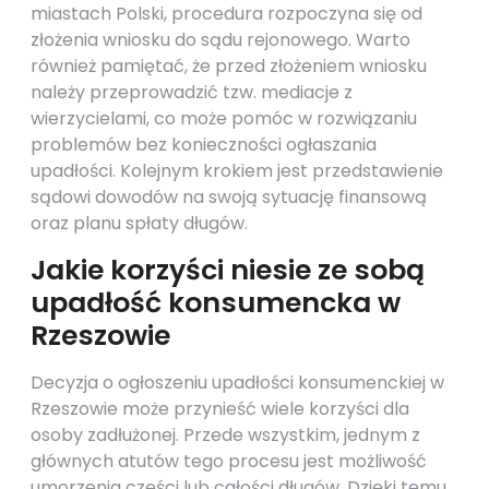
miastach Polski, procedura rozpoczyna się od
złożenia wniosku do sądu rejonowego. Warto
również pamiętać, że przed złożeniem wniosku
należy przeprowadzić tzw. mediacje z
wierzycielami, co może pomóc w rozwiązaniu
problemów bez konieczności ogłaszania
upadłości. Kolejnym krokiem jest przedstawienie
sądowi dowodów na swoją sytuację finansową
oraz planu spłaty długów.
Jakie korzyści niesie ze sobą
upadłość konsumencka w
Rzeszowie
Decyzja o ogłoszeniu upadłości konsumenckiej w
Rzeszowie może przynieść wiele korzyści dla
osoby zadłużonej. Przede wszystkim, jednym z
głównych atutów tego procesu jest możliwość
umorzenia części lub całości długów. Dzięki temu