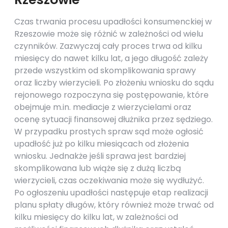
Czas trwania procesu upadłości konsumenckiej w
Rzeszowie może się różnić w zależności od wielu
czynników. Zazwyczaj cały proces trwa od kilku
miesięcy do nawet kilku lat, a jego długość zależy
przede wszystkim od skomplikowania sprawy
oraz liczby wierzycieli. Po złożeniu wniosku do sądu
rejonowego rozpoczyna się postępowanie, które
obejmuje m.in. mediacje z wierzycielami oraz
ocenę sytuacji finansowej dłużnika przez sędziego.
W przypadku prostych spraw sąd może ogłosić
upadłość już po kilku miesiącach od złożenia
wniosku. Jednakże jeśli sprawa jest bardziej
skomplikowana lub wiąże się z dużą liczbą
wierzycieli, czas oczekiwania może się wydłużyć.
Po ogłoszeniu upadłości następuje etap realizacji
planu spłaty długów, który również może trwać od
kilku miesięcy do kilku lat, w zależności od