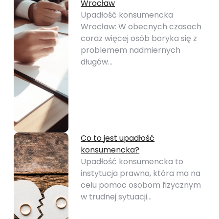
Wrocław
Upadłość konsumencka
Wrocław: W obecnych czasach
coraz więcej osób boryka się z
problemem nadmiernych
długów…
Co to jest upadłość
konsumencka?
Upadłość konsumencka to
instytucja prawna, która ma na
celu pomoc osobom fizycznym
w trudnej sytuacji…