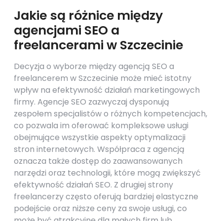
Jakie są różnice między
agencjami SEO a
freelancerami w Szczecinie
Decyzja o wyborze między agencją SEO a
freelancerem w Szczecinie może mieć istotny
wpływ na efektywność działań marketingowych
firmy. Agencje SEO zazwyczaj dysponują
zespołem specjalistów o różnych kompetencjach,
co pozwala im oferować kompleksowe usługi
obejmujące wszystkie aspekty optymalizacji
stron internetowych. Współpraca z agencją
oznacza także dostęp do zaawansowanych
narzędzi oraz technologii, które mogą zwiększyć
efektywność działań SEO. Z drugiej strony
freelancerzy często oferują bardziej elastyczne
podejście oraz niższe ceny za swoje usługi, co
może być atrakcyjne dla małych firm lub