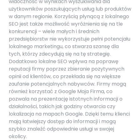
widoczność w wynikach wyszukiwania dla
użytkowników poszukujących usług lub produktów
w danym regionie. Korzyścią płynącą z lokalnego
SEO jest także możliwość wyróżnienia się na tle
konkurencji – wiele małych i średnich
przedsiębiorstw nie wykorzystuje pełni potencjału
lokalnego marketingu, co stwarza szansę dla
tych, którzy zdecydują się na tę strategię.
Dodatkowo lokalne SEO wpływa na poprawę
reputacji firmy poprzez zbieranie pozytywnych
opinii od klientów, co przekłada się na większe
zaufanie potencjalnych nabywców. Firmy mogą
również korzystać z Google Moja Firma, co
pozwala na prezentację istotnych informacji o
działalności, takich jak godziny otwarcia czy
lokalizacja na mapach Google. Dzięki temu klienci
mają łatwiejszy dostęp do informacji i mogą
szybko znaleźć odpowiednie usługi w swojej
okolicy.