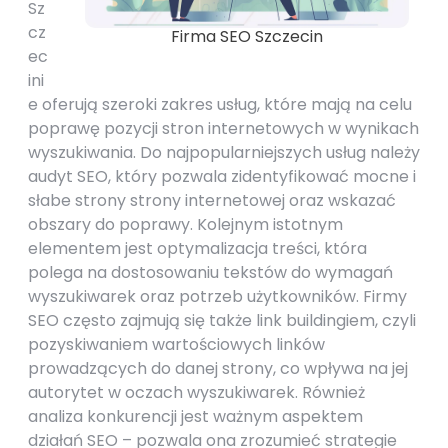
Sz
cz
Firma SEO Szczecin
ec
ini
e oferują szeroki zakres usług, które mają na celu
poprawę pozycji stron internetowych w wynikach
wyszukiwania. Do najpopularniejszych usług należy
audyt SEO, który pozwala zidentyfikować mocne i
słabe strony strony internetowej oraz wskazać
obszary do poprawy. Kolejnym istotnym
elementem jest optymalizacja treści, która
polega na dostosowaniu tekstów do wymagań
wyszukiwarek oraz potrzeb użytkowników. Firmy
SEO często zajmują się także link buildingiem, czyli
pozyskiwaniem wartościowych linków
prowadzących do danej strony, co wpływa na jej
autorytet w oczach wyszukiwarek. Również
analiza konkurencji jest ważnym aspektem
działań SEO – pozwala ona zrozumieć strategie