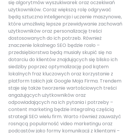
się algorytmów wyszukiwarek oraz oczekiwań
użytkowników. Coraz większą rolę odgrywać
będą sztuczna inteligencja i uczenie maszynowe,
które umożliwią lepsze przewidywanie zachowań
użytkowników oraz personalizację treści
dostosowanych do ich potrzeb. Również
znaczenie lokalnego SEO będzie rosło –
przedsiębiorstwa będą musiały skupić się na
dotarciu do klientów znajdujących się blisko ich
siedziby poprzez optymalizację pod kątem
lokalnych fraz kluczowych oraz korzystanie z
platform takich jak Google Moja Firma. Trendem
staje się także tworzenie wartościowych treści
angażujących użytkowników oraz
odpowiadających na ich pytania i potrzeby –
content marketing będzie integralną częścią
strategii SEO wielu firm. Warto również zauważyć
rosnącą popularność video marketingu oraz
podcastów jako formy komunikacji z klientami –