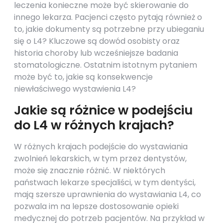
leczenia konieczne może być skierowanie do
innego lekarza. Pacjenci często pytają również o
to, jakie dokumenty są potrzebne przy ubieganiu
się o L4? Kluczowe są dowód osobisty oraz
historia choroby lub wcześniejsze badania
stomatologiczne. Ostatnim istotnym pytaniem
może być to, jakie są konsekwencje
niewłaściwego wystawienia L4?
Jakie są różnice w podejściu
do L4 w różnych krajach?
W różnych krajach podejście do wystawiania
zwolnień lekarskich, w tym przez dentystów,
może się znacznie różnić. W niektórych
państwach lekarze specjaliści, w tym dentyści,
mają szersze uprawnienia do wystawiania L4, co
pozwala im na lepsze dostosowanie opieki
medycznej do potrzeb pacjentów. Na przykład w