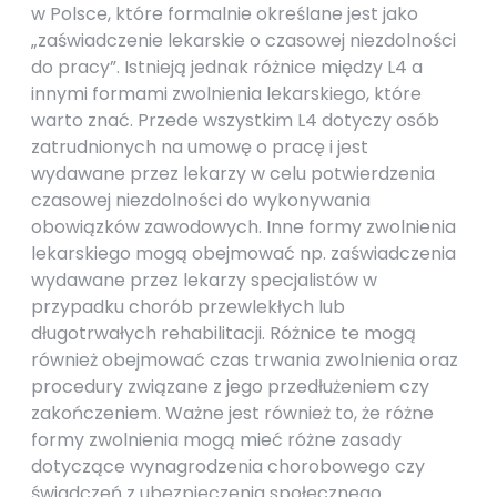
w Polsce, które formalnie określane jest jako
„zaświadczenie lekarskie o czasowej niezdolności
do pracy”. Istnieją jednak różnice między L4 a
innymi formami zwolnienia lekarskiego, które
warto znać. Przede wszystkim L4 dotyczy osób
zatrudnionych na umowę o pracę i jest
wydawane przez lekarzy w celu potwierdzenia
czasowej niezdolności do wykonywania
obowiązków zawodowych. Inne formy zwolnienia
lekarskiego mogą obejmować np. zaświadczenia
wydawane przez lekarzy specjalistów w
przypadku chorób przewlekłych lub
długotrwałych rehabilitacji. Różnice te mogą
również obejmować czas trwania zwolnienia oraz
procedury związane z jego przedłużeniem czy
zakończeniem. Ważne jest również to, że różne
formy zwolnienia mogą mieć różne zasady
dotyczące wynagrodzenia chorobowego czy
świadczeń z ubezpieczenia społecznego.