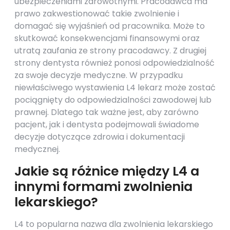
ubezpieczeniami zdrowotnymi. Pracodawca ma
prawo zakwestionować takie zwolnienie i
domagać się wyjaśnień od pracownika. Może to
skutkować konsekwencjami finansowymi oraz
utratą zaufania ze strony pracodawcy. Z drugiej
strony dentysta również ponosi odpowiedzialność
za swoje decyzje medyczne. W przypadku
niewłaściwego wystawienia L4 lekarz może zostać
pociągnięty do odpowiedzialności zawodowej lub
prawnej. Dlatego tak ważne jest, aby zarówno
pacjent, jak i dentysta podejmowali świadome
decyzje dotyczące zdrowia i dokumentacji
medycznej.
Jakie są różnice między L4 a
innymi formami zwolnienia
lekarskiego?
L4 to popularna nazwa dla zwolnienia lekarskiego