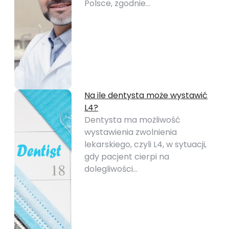
Polsce, zgodnie…
Na ile dentysta może wystawić
L4?
Dentysta ma możliwość
wystawienia zwolnienia
lekarskiego, czyli L4, w sytuacji,
gdy pacjent cierpi na
dolegliwości…