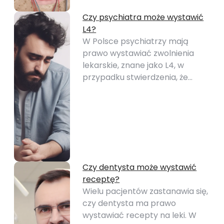
Czy psychiatra może wystawić
L4?
W Polsce psychiatrzy mają
prawo wystawiać zwolnienia
lekarskie, znane jako L4, w
przypadku stwierdzenia, że…
Czy dentysta może wystawić
receptę?
Wielu pacjentów zastanawia się,
czy dentysta ma prawo
wystawiać recepty na leki. W