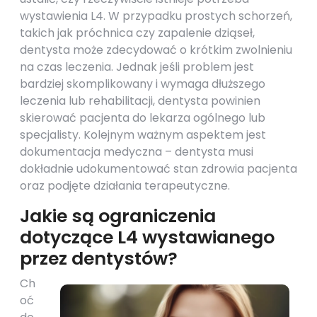
wystawienia L4. W przypadku prostych schorzeń,
takich jak próchnica czy zapalenie dziąseł,
dentysta może zdecydować o krótkim zwolnieniu
na czas leczenia. Jednak jeśli problem jest
bardziej skomplikowany i wymaga dłuższego
leczenia lub rehabilitacji, dentysta powinien
skierować pacjenta do lekarza ogólnego lub
specjalisty. Kolejnym ważnym aspektem jest
dokumentacja medyczna – dentysta musi
dokładnie udokumentować stan zdrowia pacjenta
oraz podjęte działania terapeutyczne.
Jakie są ograniczenia
dotyczące L4 wystawianego
przez dentystów?
Ch
oć