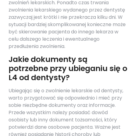
zwolnień lekarskich. Ponadto czas trwania
zwolnienia lekarskiego wydanego przez dentystę
zazwyczaj jest krótki i nie przekracza kilku dni. W
sytuacji bardziej skomplikowanej konieczne może
być skierowanie pacjenta do innego lekarza w
celu dalszego leczenia i ewentualnego
przedłużenia zwolnienia.
Jakie dokumenty są
potrzebne przy ubieganiu się o
L4 od dentysty?
Ubiegając się o zwolnienie lekarskie od dentysty,
warto przygotować się odpowiednio i mieć przy
sobie niezbędne dokumenty oraz informacje.
Przede wszystkim należy posiadać dowód
osobisty lub inny dokument tożsamości, który
potwierdzi dane osobowe pacjenta. Ważne jest
również posiadanie historii choroby lub