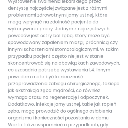
Wystawienie zwolnienia lekarskiego przez
dentystę najczęściej związane jest z różnymi
problemami zdrowotnymi jamy ustnej, które
mogą wpłynąć na zdolność pacjenta do
wykonywania pracy. Jednym z najczęstszych
powodów jest ostry ból zęba, który może być
spowodowany zapaleniem miazgi, próchnicą czy
innymi schorzeniami stomatologicznymi. W takim
przypadku pacjent często nie jest w stanie
skoncentrować się na obowiązkach zawodowych,
co uzasadnia potrzebę wystawienia L4. Innym
powodem może być konieczność
przeprowadzenia zabiegu chirurgicznego, takiego
jak ekstrakcja zęba mądrości, co również
wymaga czasu na regenerację i odpoczynek.
Dodatkowo, infekcje jamy ustnej, takie jak ropień
zęba, mogą prowadzić do ogólnego osłabienia
organizmu i konieczności pozostania w domu.
Warto także wspomnieć o przypadkach, gdy