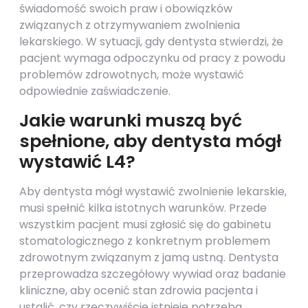
świadomość swoich praw i obowiązków
związanych z otrzymywaniem zwolnienia
lekarskiego. W sytuacji, gdy dentysta stwierdzi, że
pacjent wymaga odpoczynku od pracy z powodu
problemów zdrowotnych, może wystawić
odpowiednie zaświadczenie.
Jakie warunki muszą być
spełnione, aby dentysta mógł
wystawić L4?
Aby dentysta mógł wystawić zwolnienie lekarskie,
musi spełnić kilka istotnych warunków. Przede
wszystkim pacjent musi zgłosić się do gabinetu
stomatologicznego z konkretnym problemem
zdrowotnym związanym z jamą ustną. Dentysta
przeprowadza szczegółowy wywiad oraz badanie
kliniczne, aby ocenić stan zdrowia pacjenta i
ustalić, czy rzeczywiście istnieje potrzeba