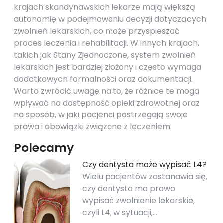
krajach skandynawskich lekarze mają większą
autonomię w podejmowaniu decyzji dotyczących
zwolnień lekarskich, co może przyspieszać
proces leczenia i rehabilitacji. W innych krajach,
takich jak Stany Zjednoczone, system zwolnień
lekarskich jest bardziej złożony i często wymaga
dodatkowych formalności oraz dokumentacji.
Warto zwrócić uwagę na to, że różnice te mogą
wpływać na dostępność opieki zdrowotnej oraz
na sposób, w jaki pacjenci postrzegają swoje
prawa i obowiązki związane z leczeniem.
Polecamy
Czy dentysta może wypisać L4?
Wielu pacjentów zastanawia się,
czy dentysta ma prawo
wypisać zwolnienie lekarskie,
czyli L4, w sytuacji,…