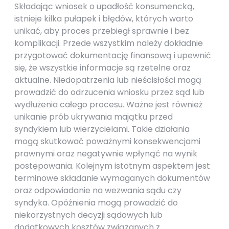
Składając wniosek o upadłość konsumencką,
istnieje kilka pułapek i błędów, których warto
unikać, aby proces przebiegł sprawnie i bez
komplikacji. Przede wszystkim należy dokładnie
przygotować dokumentację finansową i upewnić
się, że wszystkie informacje są rzetelne oraz
aktualne. Niedopatrzenia lub nieścisłości mogą
prowadzić do odrzucenia wniosku przez sąd lub
wydłużenia całego procesu. Ważne jest również
unikanie prób ukrywania majątku przed
syndykiem lub wierzycielami. Takie działania
mogą skutkować poważnymi konsekwencjami
prawnymi oraz negatywnie wpłynąć na wynik
postępowania. Kolejnym istotnym aspektem jest
terminowe składanie wymaganych dokumentów
oraz odpowiadanie na wezwania sądu czy
syndyka. Opóźnienia mogą prowadzić do
niekorzystnych decyzji sądowych lub
dodatkowych kosztów związanych z