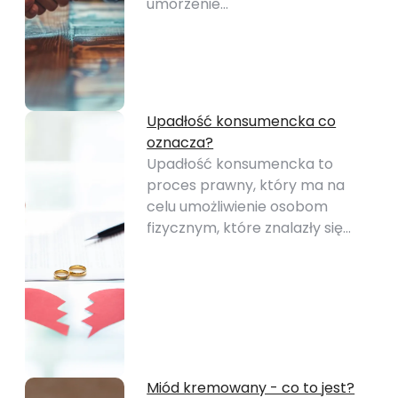
umorzenie…
Upadłość konsumencka co
oznacza?
Upadłość konsumencka to
proces prawny, który ma na
celu umożliwienie osobom
fizycznym, które znalazły się…
Miód kremowany - co to jest?