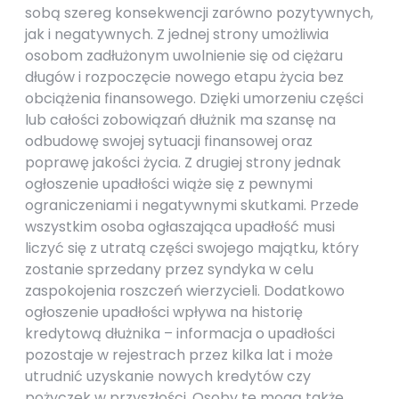
sobą szereg konsekwencji zarówno pozytywnych,
jak i negatywnych. Z jednej strony umożliwia
osobom zadłużonym uwolnienie się od ciężaru
długów i rozpoczęcie nowego etapu życia bez
obciążenia finansowego. Dzięki umorzeniu części
lub całości zobowiązań dłużnik ma szansę na
odbudowę swojej sytuacji finansowej oraz
poprawę jakości życia. Z drugiej strony jednak
ogłoszenie upadłości wiąże się z pewnymi
ograniczeniami i negatywnymi skutkami. Przede
wszystkim osoba ogłaszająca upadłość musi
liczyć się z utratą części swojego majątku, który
zostanie sprzedany przez syndyka w celu
zaspokojenia roszczeń wierzycieli. Dodatkowo
ogłoszenie upadłości wpływa na historię
kredytową dłużnika – informacja o upadłości
pozostaje w rejestrach przez kilka lat i może
utrudnić uzyskanie nowych kredytów czy
pożyczek w przyszłości. Osoby te mogą także