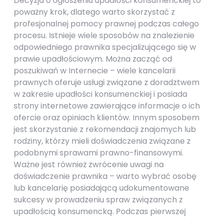
Decyzja o ogłoszeniu upadłości konsumenckiej to
poważny krok, dlatego warto skorzystać z
profesjonalnej pomocy prawnej podczas całego
procesu. Istnieje wiele sposobów na znalezienie
odpowiedniego prawnika specjalizującego się w
prawie upadłościowym. Można zacząć od
poszukiwań w Internecie – wiele kancelarii
prawnych oferuje usługi związane z doradztwem
w zakresie upadłości konsumenckiej i posiada
strony internetowe zawierające informacje o ich
ofercie oraz opiniach klientów. Innym sposobem
jest skorzystanie z rekomendacji znajomych lub
rodziny, którzy mieli doświadczenia związane z
podobnymi sprawami prawno-finansowymi.
Ważne jest również zwrócenie uwagi na
doświadczenie prawnika – warto wybrać osobę
lub kancelarię posiadającą udokumentowane
sukcesy w prowadzeniu spraw związanych z
upadłością konsumencką. Podczas pierwszej