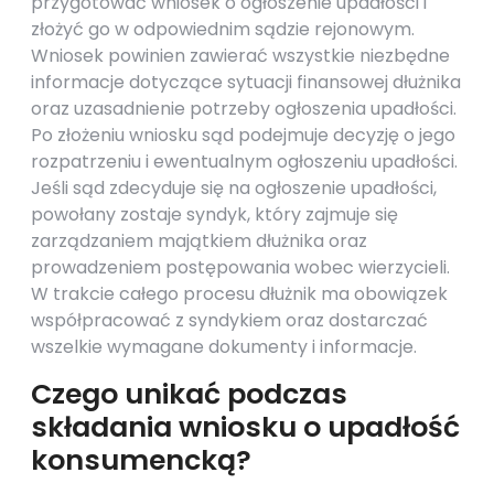
przygotować wniosek o ogłoszenie upadłości i
złożyć go w odpowiednim sądzie rejonowym.
Wniosek powinien zawierać wszystkie niezbędne
informacje dotyczące sytuacji finansowej dłużnika
oraz uzasadnienie potrzeby ogłoszenia upadłości.
Po złożeniu wniosku sąd podejmuje decyzję o jego
rozpatrzeniu i ewentualnym ogłoszeniu upadłości.
Jeśli sąd zdecyduje się na ogłoszenie upadłości,
powołany zostaje syndyk, który zajmuje się
zarządzaniem majątkiem dłużnika oraz
prowadzeniem postępowania wobec wierzycieli.
W trakcie całego procesu dłużnik ma obowiązek
współpracować z syndykiem oraz dostarczać
wszelkie wymagane dokumenty i informacje.
Czego unikać podczas
składania wniosku o upadłość
konsumencką?