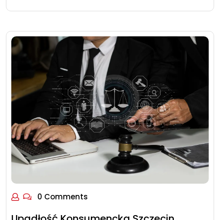
0 Comments
Upadłość Konsumencka Szczecin