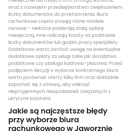
miesięcznie dla małych firm, a mogą wzrastać
wraz z rozwojem przedsiębiorstwa i zwiększeniem
liczby dokumentów do przetworzenia. Biura
rachunkowe często stosują różne modele
cenowe – niektóre pobierają stałą opłatę
miesięczną, inne naliczają koszty na podstawie
liczby dokumentów lub godzin pracy specjalisty.
Dodatkowo warto zwrócić uwagę na ewentualne
dodatkowe opłaty za usługi takie jak doradztwo
podatkowe czy obsługa kadrowo-płacowa. Przed
podjęciem decyzji o wyborze konkretnego biura
warto porównać oferty kilku firm oraz dokładnie
zapoznać się z umową, aby uniknąć
nieprzyjemnych niespodzianek związanych z
ukrytymi kosztami.
Jakie są najczęstsze błędy
przy wyborze biura
rachunkowego w Jaworznie