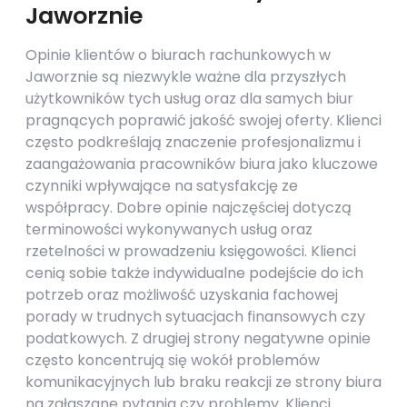
Jaworznie
Opinie klientów o biurach rachunkowych w
Jaworznie są niezwykle ważne dla przyszłych
użytkowników tych usług oraz dla samych biur
pragnących poprawić jakość swojej oferty. Klienci
często podkreślają znaczenie profesjonalizmu i
zaangażowania pracowników biura jako kluczowe
czynniki wpływające na satysfakcję ze
współpracy. Dobre opinie najczęściej dotyczą
terminowości wykonywanych usług oraz
rzetelności w prowadzeniu księgowości. Klienci
cenią sobie także indywidualne podejście do ich
potrzeb oraz możliwość uzyskania fachowej
porady w trudnych sytuacjach finansowych czy
podatkowych. Z drugiej strony negatywne opinie
często koncentrują się wokół problemów
komunikacyjnych lub braku reakcji ze strony biura
na zgłaszane pytania czy problemy. Klienci