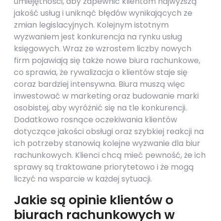
umiejętności, aby zapewnić klientom najwyższą
jakość usług i uniknąć błędów wynikających ze
zmian legislacyjnych. Kolejnym istotnym
wyzwaniem jest konkurencja na rynku usług
księgowych. Wraz ze wzrostem liczby nowych
firm pojawiają się także nowe biura rachunkowe,
co sprawia, że rywalizacja o klientów staje się
coraz bardziej intensywna. Biura muszą więc
inwestować w marketing oraz budowanie marki
osobistej, aby wyróżnić się na tle konkurencji.
Dodatkowo rosnące oczekiwania klientów
dotyczące jakości obsługi oraz szybkiej reakcji na
ich potrzeby stanowią kolejne wyzwanie dla biur
rachunkowych. Klienci chcą mieć pewność, że ich
sprawy są traktowane priorytetowo i że mogą
liczyć na wsparcie w każdej sytuacji.
Jakie są opinie klientów o
biurach rachunkowych w