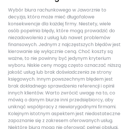
Wybór biura rachunkowego w Jaworznie to
decyzja, która może mieć długofalowe
konsekwencje dla każdej firmy. Niestety, wiele
osób popełnia błędy, które mogą prowadzić do
niezadowolenia z usług lub nawet problemów
finansowych. Jednym z najczęstszych błędów jest
kierowanie się wyłącznie ceną. Choć koszty są
ważne, to nie powinny być jedynym kryterium
wyboru. Niskie ceny mogą często oznaczać niższą
jakość usług lub brak doświadczenia ze strony
księgowych. Innym powszechnym błędem jest
brak dokładnego sprawdzenia referencji i opinii
innych klientów. Warto zwrócić uwagę na to, co
mówią o danym biurze inni przedsiębiorcy, aby
uniknąć współpracy z niewiarygodnymi firmami.
Kolejnym istotnym aspektem jest niedostateczne
zapoznanie się z zakresem oferowanych usług.
Niektóre biura mogą nie oferować pełnej obsługi,