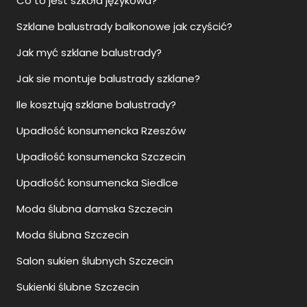
Co to jest szkoła językowa?
Szklane balustrady balkonowe jak czyścić?
Jak myć szklane balustrady?
Jak sie montuje balustrady szklane?
Ile kosztują szklane balustrady?
Upadłość konsumencka Rzeszów
Upadłość konsumencka Szczecin
Upadłość konsumencka Siedlce
Moda ślubna damska Szczecin
Moda ślubna Szczecin
Salon sukien ślubnych Szczecin
Sukienki ślubne Szczecin